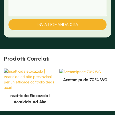
INVIA DOMANDA ORA
Prodotti Correlati
Acetamipride 70% WG
Insetticida Etoxazolo |
Acaricida Ad Alte
Prestazioni Per Un Efficace
Controllo Degli Acari