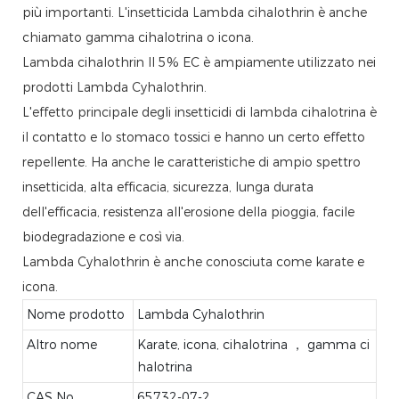
più importanti. L'insetticida Lambda cihalothrin è anche
chiamato gamma cihalotrina o icona.
Lambda cihalothrin Il 5% EC è ampiamente utilizzato nei
prodotti Lambda Cyhalothrin.
L'effetto principale degli insetticidi di lambda cihalotrina è
il contatto e lo stomaco tossici e hanno un certo effetto
repellente. Ha anche le caratteristiche di ampio spettro
insetticida, alta efficacia, sicurezza, lunga durata
dell'efficacia, resistenza all'erosione della pioggia, facile
biodegradazione e così via.
Lambda Cyhalothrin è anche conosciuta come karate e
icona.
Nome prodotto
Lambda Cyhalothrin
Altro nome
Karate, icona, cihalotrina ， gamma ci
halotrina
CAS No.
65732-07-2