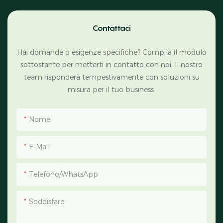
Contattaci
Hai domande o esigenze specifiche? Compila il modulo
sottostante per metterti in contatto con noi. Il nostro
team risponderà tempestivamente con soluzioni su
misura per il tuo business.
Nome
E-Mail
Telefono/WhatsApp
Soddisfare