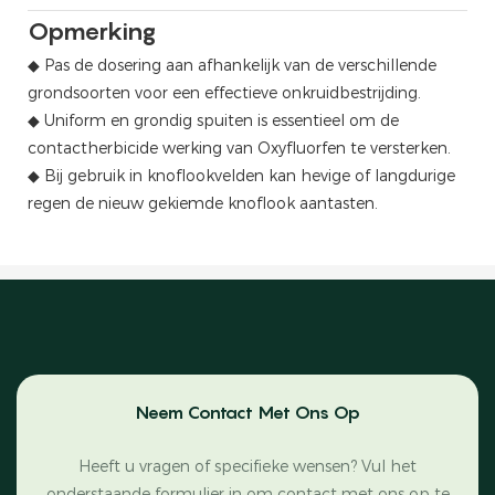
Opmerking
◆
Pas de dosering aan afhankelijk van de verschillende
grondsoorten voor een effectieve onkruidbestrijding.
◆ Uniform en grondig spuiten is essentieel om de
contactherbicide werking van Oxyfluorfen te versterken.
◆ Bij gebruik in knoflookvelden kan hevige of langdurige
regen de nieuw gekiemde knoflook aantasten.
Neem Contact Met Ons Op
Heeft u vragen of specifieke wensen? Vul het
onderstaande formulier in om contact met ons op te