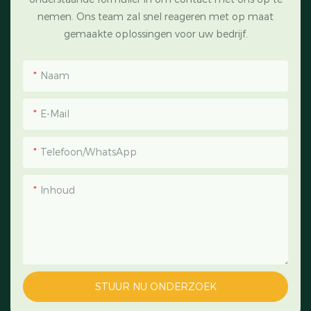
nemen. Ons team zal snel reageren met op maat
gemaakte oplossingen voor uw bedrijf.
Naam
E-Mail
Telefoon/WhatsApp
Inhoud
STUUR NU ONDERZOEK