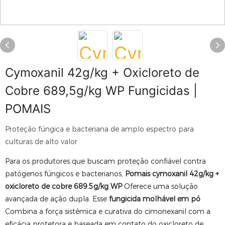
Cymoxanil 42g/kg + Oxicloreto de
Cobre 689,5g/kg WP Fungicidas |
POMAIS
Proteção fúngica e bacteriana de amplo espectro para
culturas de alto valor
Para os produtores que buscam proteção confiável contra
patógenos fúngicos e bacterianos,
Pomais cymoxanil 42g/kg +
oxicloreto de cobre 689.5g/kg WP
Oferece uma solução
avançada de ação dupla. Esse
fungicida molhável em pó
Combina a força sistêmica e curativa do cimonexanil com a
eficácia protetora e baseada em contato do oxicloreto de