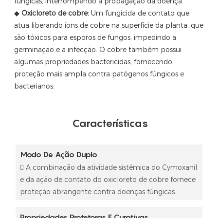
fúngicas, interrompendo a propagação da doença.
◆
Oxicloreto de cobre:
Um fungicida de contato que
atua liberando íons de cobre na superfície da planta, que
são tóxicos para esporos de fungos, impedindo a
germinação e a infecção. O cobre também possui
algumas propriedades bactericidas, fornecendo
proteção mais ampla contra patógenos fúngicos e
bacterianos.
Características
Modo De Ação Duplo
 A combinação da atividade sistêmica do Cymoxanil
e da ação de contato do oxicloreto de cobre fornece
proteção abrangente contra doenças fúngicas.
Propriedades Protetoras E Curativas