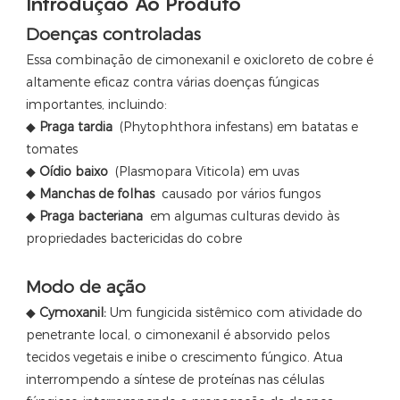
Introdução Ao Produto
Doenças controladas
Essa combinação de cimonexanil e oxicloreto de cobre é
altamente eficaz contra várias doenças fúngicas
importantes, incluindo:
◆
Praga tardia
(Phytophthora infestans) em batatas e
tomates
◆
Oídio baixo
(Plasmopara Viticola) em uvas
◆
Manchas de folhas
causado por vários fungos
◆
Praga bacteriana
em algumas culturas devido às
propriedades bactericidas do cobre
Modo de ação
◆
Cymoxanil:
Um fungicida sistêmico com atividade do
penetrante local, o cimonexanil é absorvido pelos
tecidos vegetais e inibe o crescimento fúngico. Atua
interrompendo a síntese de proteínas nas células