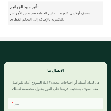
تأثير مبيد الجراثيم
يضيف أوكسي كلوريد النحاس الحماية ضد بعض الأمراض
البكتيرية بالإضافة إلى التحكم الفطري.
الاتصال بنا
هل لديك أسئلة أو احتياجات محددة؟ املأ النموذج أدناه للتواصل
معنا. سوف يستجيب فريقنا على الفور بحلول مخصصة لعملك.
اسم