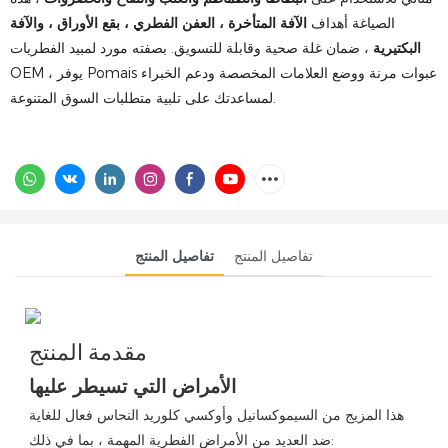
الصياغة أهداف
الآفة المتأخرة ، العفن الفطري ، بقع الأوراق ، والآفة
البكتيرية
، ضمان غلة صحية وقابلة للتسويق. بصفته مورد لمبيد الفطريات
OEM ، يوفر Pomais عبوات مرنة ووضع العلامات المخصصة ودعم الخبراء
لمساعدتك على تلبية متطلبات السوق المتنوعة.
تفاصيل المنتج
تفاصيل المنتج
مقدمة المنتج
الأمراض التي تسيطر عليها
هذا المزيج من السيموكسانيل وأوكسي كلوريد النحاس فعال للغاية
ضد العديد من الأمراض الفطرية المهمة ، بما في ذلك: