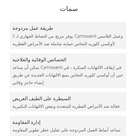
سمات
طريقة عمل مزدوجة
 يوفر مزيج من النشاط الجهازي لـ Cymoxanil وعمل التلامس
لأوكسي كلوريد النحاس حماية شاملة ضد الأمراض الفطرية.
الخصائص الوقائية والعلاجية
يمكن أن يساعد Cymoxanil في إيقاف الالتهابات المبكرة ، في
حين أن أوكسي كلوريد النحاس يمنع الالتهابات الجديدة عن طريق
إنشاء حاجز وقائي.
السيطرة على الطيف العريض
فعالة ضد الأمراض الفطرية المتعددة وبعض الالتهابات البكتيرية.
إدارة المقاومة
تساعد أنماط العمل المزدوجة على تقليل خطر تطوير المقاومة