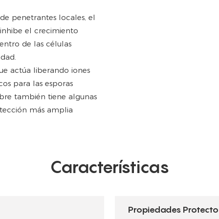
de penetrantes locales, el
 inhibe el crecimiento
entro de las células
edad.
ue actúa liberando iones
cos para las esporas
cobre también tiene algunas
otección más amplia
Características
Propiedades Protecto