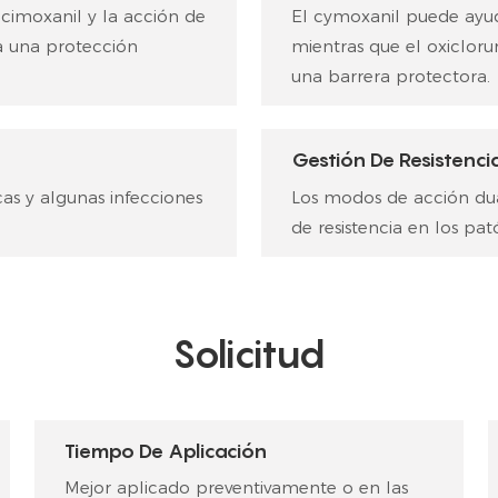
 cimoxanil y la acción de
El cymoxanil puede ayud
a una protección
mientras que el oxicloru
una barrera protectora.
Gestión De Resistenci
as y algunas infecciones
Los modos de acción dual
de resistencia en los pa
Solicitud
Tiempo De Aplicación
Mejor aplicado preventivamente o en las