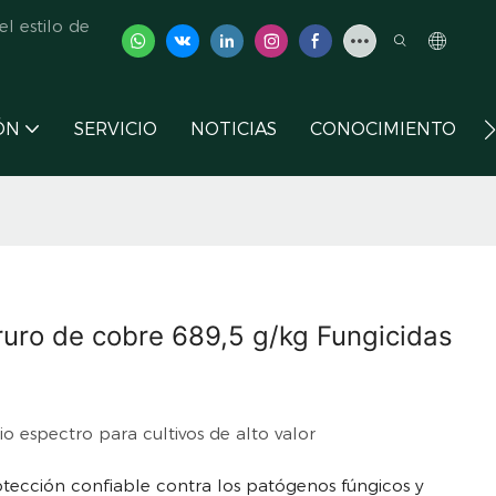
l estilo de
ÓN
SERVICIO
NOTICIAS
CONOCIMIENTO
ruro de cobre 689,5 g/kg Fungicidas
o espectro para cultivos de alto valor
tección confiable contra los patógenos fúngicos y