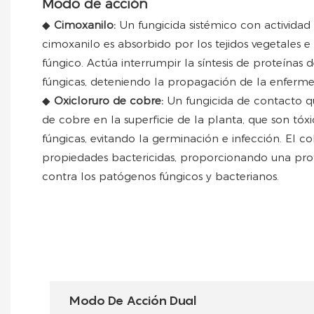
Modo de acción
◆
Cimoxanilo:
Un fungicida sistémico con actividad 
cimoxanilo es absorbido por los tejidos vegetales e
fúngico. Actúa interrumpir la síntesis de proteínas d
fúngicas, deteniendo la propagación de la enferm
◆
Oxicloruro de cobre:
Un fungicida de contacto q
de cobre en la superficie de la planta, que son tóxi
fúngicas, evitando la germinación e infección. El 
propiedades bactericidas, proporcionando una pr
contra los patógenos fúngicos y bacterianos.
Modo De Acción Dual