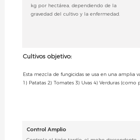
kg por hectárea, dependiendo de la
gravedad del cultivo y la enfermedad.
Cultivos objetivo:
Esta mezcla de fungicidas se usa en una amplia v
1) Patatas 2) Tomates 3)
Uvas 4)
Verduras (como p
Control Amplio
Controla el tizón tardío, el moho descendente