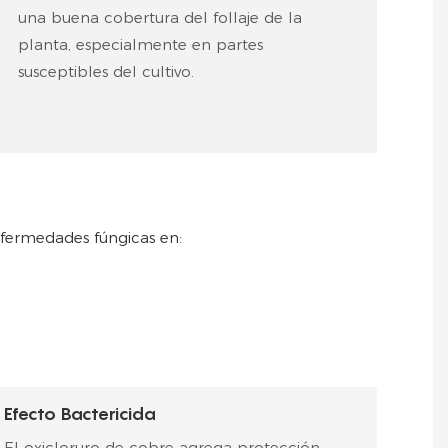
una buena cobertura del follaje de la
planta, especialmente en partes
susceptibles del cultivo.
nfermedades fúngicas en:
Efecto Bactericida
El oxicloruro de cobre agrega protección