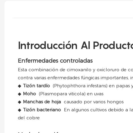
Introducción Al Product
Enfermedades controladas
Esta combinación de cimoxanilo y oxicloruro de co
contra varias enfermedades fúngicas importantes, in
◆
Tizón tardío
(Phytophthora infestans) en papas 
◆
Moho
(Plasmopara viticola) en uvas
◆
Manchas de hoja
causado por varios hongos
◆
Tizón bacteriano
En algunos cultivos debido a l
del cobre