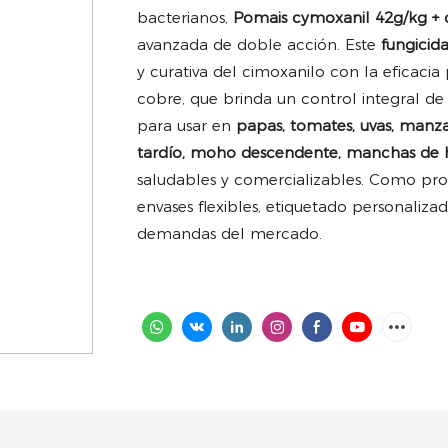
bacterianos,
Pomais cymoxanil 42g/kg + 
avanzada de doble acción. Este
fungici
y curativa del cimoxanilo con la eficaci
cobre, que brinda un control integral d
para usar en
papas, tomates, uvas, manz
tardío, moho descendente, manchas de h
saludables y comercializables. Como pr
envases flexibles, etiquetado personaliza
demandas del mercado.