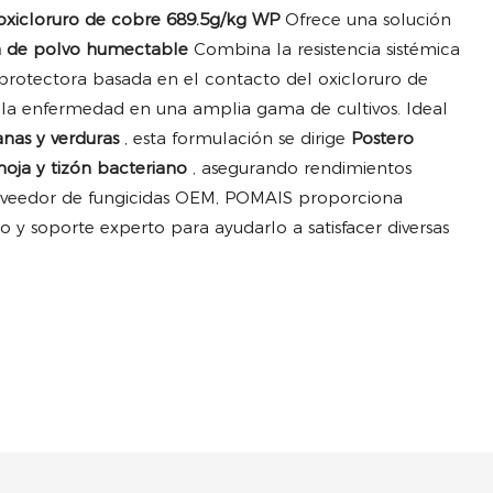
oxicloruro de cobre 689.5g/kg WP
Ofrece una solución
da de polvo humectable
Combina la resistencia sistémica
a protectora basada en el contacto del oxicloruro de
e la enfermedad en una amplia gama de cultivos. Ideal
anas y verduras
, esta formulación se dirige
Postero
oja y tizón bacteriano
, asegurando rendimientos
oveedor de fungicidas OEM, POMAIS proporciona
do y soporte experto para ayudarlo a satisfacer diversas