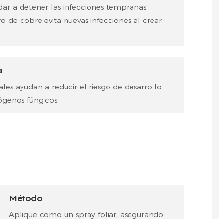
ar a detener las infecciones tempranas,
ro de cobre evita nuevas infecciones al crear
a
es ayudan a reducir el riesgo de desarrollo
tógenos fúngicos.
Método
Aplique como un spray foliar, asegurando