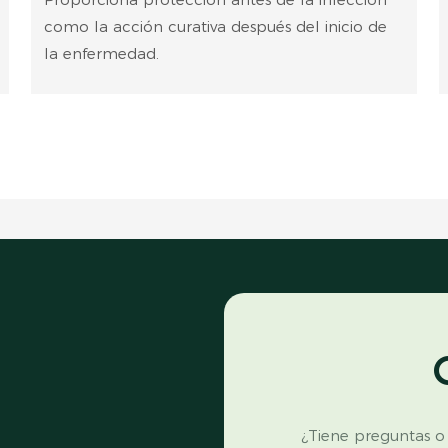
como la acción curativa después del inicio de
la enfermedad.
¿Tiene preguntas o