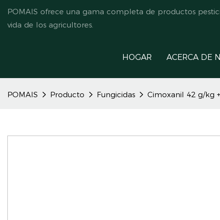
POMAIS ofrece una gama completa de productos pesticida
vida de los agricultores.
HOGAR
ACERCA DE 
POMAIS
Producto
Fungicidas
Cimoxanil 42 g/kg 