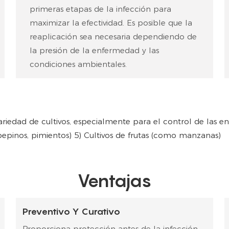
primeras etapas de la infección para
maximizar la efectividad. Es posible que la
reaplicación sea necesaria dependiendo de
la presión de la enfermedad y las
condiciones ambientales.
ariedad de cultivos, especialmente para el control de las e
epinos, pimientos) 5)
Cultivos de frutas (como manzanas)
Ventajas
Preventivo Y Curativo
Proporciona protección antes de la infección