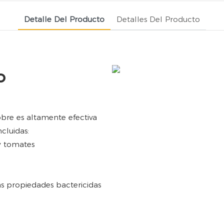
Detalle Del Producto
Detalles Del Producto
o
bre es altamente efectiva
cluidas:
y tomates
as propiedades bactericidas