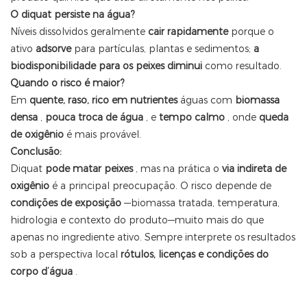
O diquat persiste na água?
Níveis dissolvidos geralmente
cair rapidamente
porque o
ativo
adsorve
para partículas, plantas e sedimentos;
a
biodisponibilidade para os peixes diminui
como resultado.
Quando o risco é maior?
Em
quente, raso, rico em nutrientes
águas com
biomassa
densa
,
pouca troca de água
, e
tempo calmo
, onde
queda
de oxigênio
é mais provável.
Conclusão:
Diquat
pode matar peixes
, mas na prática o
via indireta de
oxigênio
é a principal preocupação. O risco depende de
condições de exposição
—biomassa tratada, temperatura,
hidrologia e contexto do produto—muito mais do que
apenas no ingrediente ativo. Sempre interprete os resultados
sob a perspectiva local
rótulos, licenças e condições do
corpo d’água
.