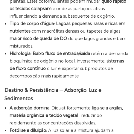
plantas. Esses coformulantes podem mudar
quão rápido
os tecidos colapsam
e onde as partições ativas,
influenciando a demanda subsequente de oxigênio.
Tipo de corpo d'água:
Lagoas pequenas, rasas e ricas em
nutrientes
com macrófitas densas ou tapetes de algas
maior risco de queda de DO
do que lagos grandes e bem
misturados.
Hidrologia:
Baixo fluxo de entrada/saída
retém a demanda
bioquímica de oxigênio no local; inversamente,
sistemas
de fluxo contínuo
diluir e exportar subprodutos de
decomposição mais rapidamente.
Destino & Persistência — Adsorção, Luz e
Sedimentos
A adsorção domina:
Diquat fortemente
liga-se a argilas,
matéria orgânica e tecido vegetal
, reduzindo
rapidamente as concentrações dissolvidas.
Fotólise e diluição:
A luz solar e a mistura ajudam a