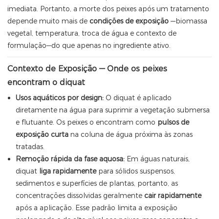
imediata. Portanto, a morte dos peixes após um tratamento
depende muito mais de
condições de exposição
—biomassa
vegetal, temperatura, troca de água e contexto de
formulação—do que apenas no ingrediente ativo.
Contexto de Exposição — Onde os peixes
encontram o diquat
Usos aquáticos por design:
O diquat é aplicado
diretamente na água para suprimir a vegetação submersa
e flutuante. Os peixes o encontram como
pulsos de
exposição curta
na coluna de água próxima às zonas
tratadas.
Remoção rápida da fase aquosa:
Em águas naturais,
diquat
liga rapidamente
para sólidos suspensos,
sedimentos e superfícies de plantas, portanto, as
concentrações dissolvidas geralmente
cair rapidamente
após a aplicação. Esse padrão limita a exposição