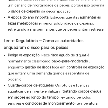
um cenário de mortandade de peixes, porque isso governa
o
dívida de oxigênio
da decomposição.
A época do ano importa:
Estações quentes
aumentar as
taxas metabólicas
e menor solubilidade de oxigênio,
estreitando a margem antes que os peixes sintam estresse.
Lente Regulatória — Como as autoridades
enquadram o risco para os peixes
Perigo vs exposição:
Peixe
risco agudo
de diquat é
normalmente classificado
baixo–para–moderado
,
enquanto
gestão de riscos
foca em
controles de exposição
que evitam uma demanda grande e repentina de
oxigênio.
Guarda-corpos de etiquetas:
Os rótulos e licenças
aquáticas geralmente enfatizam
tratando corpos d'água
em seções ao longo do tempo
, evitando períodos
sensíveis e
condições de monitoramento
(temperatura,