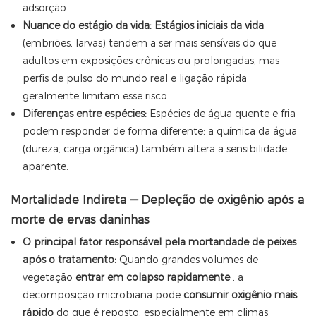
adsorção.
Nuance do estágio da vida:
Estágios iniciais da vida
(embriões, larvas) tendem a ser mais sensíveis do que
adultos em exposições crônicas ou prolongadas, mas
perfis de pulso do mundo real e ligação rápida
geralmente limitam esse risco.
Diferenças entre espécies:
Espécies de água quente e fria
podem responder de forma diferente; a química da água
(dureza, carga orgânica) também altera a sensibilidade
aparente.
Mortalidade Indireta — Depleção de oxigênio após a
morte de ervas daninhas
O principal fator responsável pela mortandade de peixes
após o tratamento:
Quando grandes volumes de
vegetação
entrar em colapso rapidamente
, a
decomposição microbiana pode
consumir oxigênio mais
rápido
do que é reposto, especialmente em climas