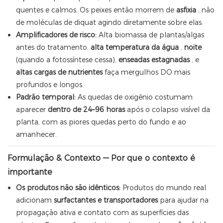
quentes e calmos. Os peixes então morrem de
asfixia
, não
de moléculas de diquat agindo diretamente sobre elas.
Amplificadores de risco:
Alta biomassa de plantas/algas
antes do tratamento,
alta temperatura da água
,
noite
(quando a fotossíntese cessa),
enseadas estagnadas
, e
altas cargas de nutrientes
faça mergulhos DO mais
profundos e longos.
Padrão temporal:
As quedas de oxigênio costumam
aparecer
dentro de 24–96 horas
após o colapso visível da
planta, com as piores quedas perto do fundo e ao
amanhecer.
Formulação & Contexto — Por que o contexto é
importante
Os produtos não são idênticos:
Produtos do mundo real
adicionam
surfactantes e transportadores
para ajudar na
propagação ativa e contato com as superfícies das