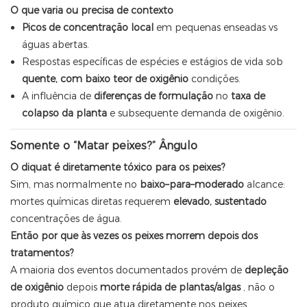
O que varia ou precisa de contexto
Picos de concentração local
em pequenas enseadas vs
águas abertas.
Respostas específicas de espécies e estágios de vida sob
quente, com baixo teor de oxigênio
condições.
A influência de
diferenças de formulação
no
taxa de
colapso da planta
e subsequente demanda de oxigênio.
Somente o “Matar peixes?” Ângulo
O diquat é diretamente tóxico para os peixes?
Sim, mas normalmente no
baixo–para–moderado
alcance:
mortes químicas diretas requerem
elevado, sustentado
concentrações de água.
Então por que às vezes os peixes morrem depois dos
tratamentos?
A maioria dos eventos documentados provém de
depleção
de oxigênio
depois
morte rápida de plantas/algas
, não o
produto químico que atua diretamente nos peixes.