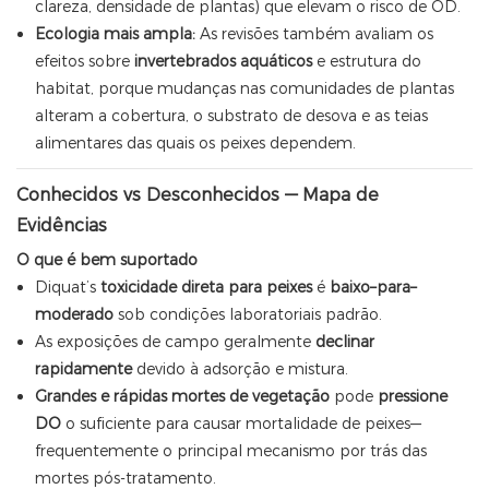
clareza, densidade de plantas) que elevam o risco de OD.
Ecologia mais ampla:
As revisões também avaliam os
efeitos sobre
invertebrados aquáticos
e estrutura do
habitat, porque mudanças nas comunidades de plantas
alteram a cobertura, o substrato de desova e as teias
alimentares das quais os peixes dependem.
Conhecidos vs Desconhecidos — Mapa de
Evidências
O que é bem suportado
Diquat’s
toxicidade direta para peixes
é
baixo–para–
moderado
sob condições laboratoriais padrão.
As exposições de campo geralmente
declinar
rapidamente
devido à adsorção e mistura.
Grandes e rápidas mortes de vegetação
pode
pressione
DO
o suficiente para causar mortalidade de peixes—
frequentemente o principal mecanismo por trás das
mortes pós-tratamento.