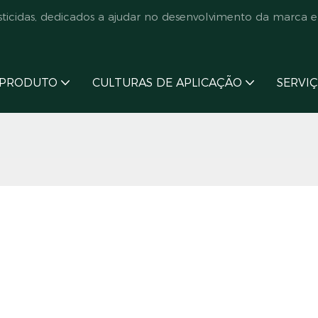
cidas, dedicados a ajudar no desenvolvimento da marca e
PRODUTO
CULTURAS DE APLICAÇÃO
SERVI