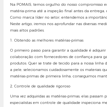
Na POMAIS, temos orgulho do nosso compromisso em f
matéria-prima até a inspeção final antes da entrega,
Como marca líder no setor, entendemos a importânci
Neste artigo, iremos nos aprofundar nas diversas m
mais altos padrões.
1. Obtendo as melhores matérias-primas
O primeiro passo para garantir a qualidade é adquiri
colaboração com fornecedores de confiança para gara
produtos. Quer se trate de tecido para a nossa linha
a pele, selecionamos cuidadosamente os materiais q
matérias-primas de primeira linha, conseguimos mant
2. Controle de qualidade rigoroso
Uma vez adquiridas as matérias-primas, elas passam p
especialistas em controle de qualidade inspeciona me