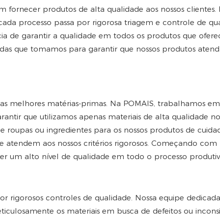
ornecer produtos de alta qualidade aos nossos clientes.
 cada processo passa por rigorosa triagem e controle de qu
a de garantir a qualidade em todos os produtos que ofer
edidas que tomamos para garantir que nossos produtos aten
r as melhores matérias-primas. Na POMAIS, trabalhamos em 
ntir que utilizamos apenas materiais de alta qualidade no
 de roupas ou ingredientes para os nossos produtos de cuid
ue atendem aos nossos critérios rigorosos. Começando com
er um alto nível de qualidade em todo o processo produtiv
or rigorosos controles de qualidade. Nossa equipe dedicad
ticulosamente os materiais em busca de defeitos ou inconsi