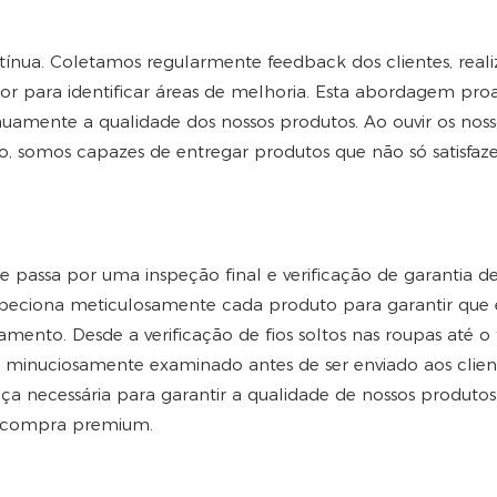
tínua. Coletamos regularmente feedback dos clientes, real
r para identificar áreas de melhoria. Esta abordagem proa
nuamente a qualidade dos nossos produtos. Ao ouvir os noss
do, somos capazes de entregar produtos que não só satisfa
 passa por uma inspeção final e verificação de garantia d
speciona meticulosamente cada produto para garantir que 
mento. Desde a verificação de fios soltos nas roupas até o 
é minuciosamente examinado antes de ser enviado aos client
nça necessária para garantir a qualidade de nossos produtos
e compra premium.