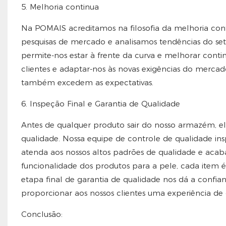
5. Melhoria continua
Na POMAIS acreditamos na filosofia da melhoria con
pesquisas de mercado e analisamos tendências do seto
permite-nos estar à frente da curva e melhorar conti
clientes e adaptar-nos às novas exigências do merca
também excedem as expectativas.
6. Inspeção Final e Garantia de Qualidade
Antes de qualquer produto sair do nosso armazém, ele
qualidade. Nossa equipe de controle de qualidade in
atenda aos nossos altos padrões de qualidade e acaba
funcionalidade dos produtos para a pele, cada item 
etapa final de garantia de qualidade nos dá a confia
proporcionar aos nossos clientes uma experiência d
Conclusão: