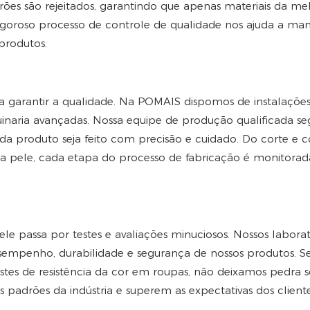
ões são rejeitados, garantindo que apenas materiais da me
 rigoroso processo de controle de qualidade nos ajuda a ma
 produtos.
a garantir a qualidade. Na POMAIS dispomos de instalações 
naria avançadas. Nossa equipe de produção qualificada se
ada produto seja feito com precisão e cuidado. Do corte e c
a pele, cada etapa do processo de fabricação é monitorad
e passa por testes e avaliações minuciosos. Nossos laborat
 desempenho, durabilidade e segurança de nossos produtos. Se
stes de resistência da cor em roupas, não deixamos pedra 
padrões da indústria e superem as expectativas dos cliente