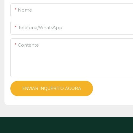
Nome
Telefone/WhatsApp
Contente
ENVIAR INQUÉRITO AGORA