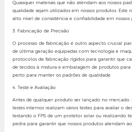
Quaisquer materiais que não atendam aos nossos padr
qualidade sejam utilizados em nossos produtos. Este
alto nível de consistência e confiabilidade em nossos
3. Fabricação de Precisão
O processo de fabricação é outro aspecto crucial par
de última geração equipadas com tecnologia e maqui
protocolos de fabricação rígidos para garantir que c
de tecidos à mistura e embalagem de produtos para 
perto para manter os padrões de qualidade.
4. Teste e Avaliação
Antes de qualquer produto ser lançado no mercado, el
testes internos realizam vários testes para avaliar o
testando o FPS de um protetor solar ou realizando te
pedra para garantir que nossos produtos atendam aos 