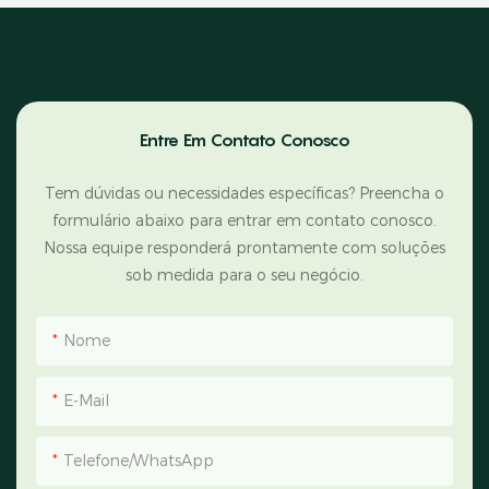
Entre Em Contato Conosco
Tem dúvidas ou necessidades específicas? Preencha o
formulário abaixo para entrar em contato conosco.
Nossa equipe responderá prontamente com soluções
sob medida para o seu negócio.
Nome
E-Mail
Telefone/WhatsApp