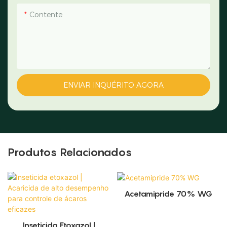
Contente
ENVIAR INQUÉRITO AGORA
Produtos Relacionados
Acetamipride 70% WG
Inseticida Etoxazol |