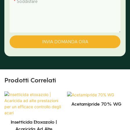
Soddisfare
INVIA DOMANDA ORA
Prodotti Correlati
Acetamipride 70% WG
Insetticida Etoxazolo |
Acaricida Ad Alte