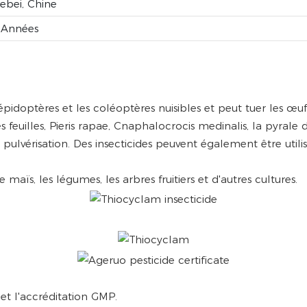
ebei, Chine
 Années
idoptères et les coléoptères nuisibles et peut tuer les œufs. 
s feuilles, Pieris rapae, Cnaphalocrocis medinalis, la pyrale
 pulvérisation. Des insecticides peuvent également être util
maïs, les légumes, les arbres fruitiers et d'autres cultures.
et l'accréditation GMP.