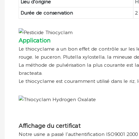
Lieu d'origine
H
Durée de conservation
2
Application
Le thiocyclame a un bon effet de contrôle sur les lép
rouge, le puceron, Plutella xylostella, la mineuse de
La méthode de pulvérisation la plus courante est la
bracteata.
Le thiocyclame est couramment utilisé dans le riz, le 
Affichage du certificat
Notre usine a passé l'authentification ISO9001:2000 