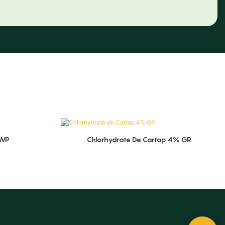
 WP
Chlorhydrate De Cartap 4% GR