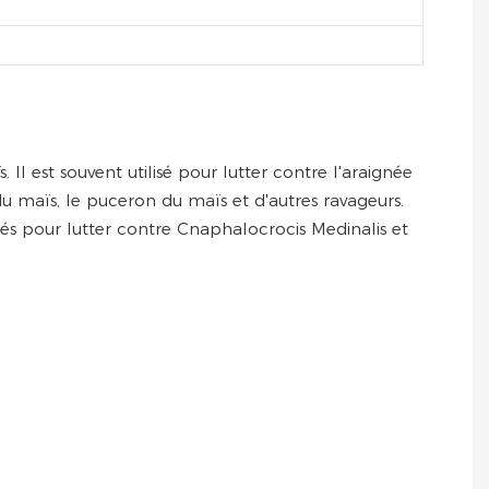
Il est souvent utilisé pour lutter contre l'araignée
 du maïs, le puceron du maïs et d'autres ravageurs.
isés pour lutter contre Cnaphalocrocis Medinalis et