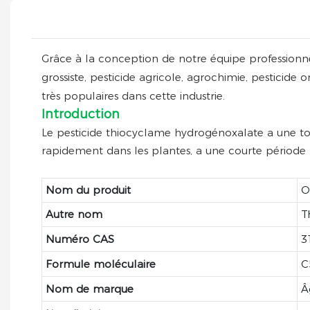
Grâce à la conception de notre équipe professionnell
grossiste, pesticide agricole, agrochimie, pesticide
très populaires dans cette industrie.
Introduction
Le pesticide thiocyclame hydrogénoxalate a une toxi
rapidement dans les plantes, a une courte période r
Nom du produit
O
Autre nom
T
Numéro CAS
3
Formule moléculaire
C
Nom de marque
Â