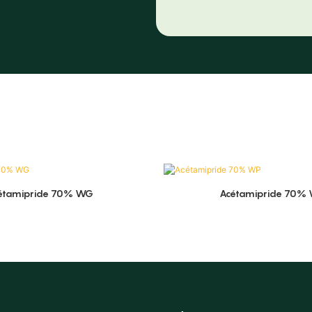
étamipride 70% WG
Acétamipride 70%