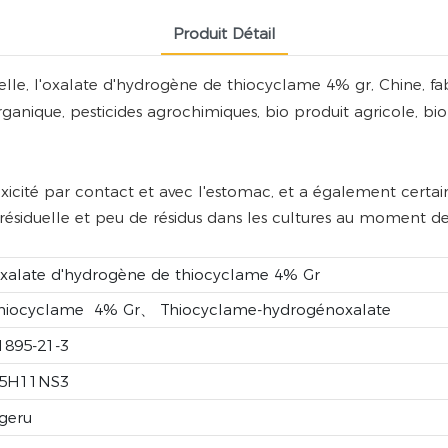
Produit Détail
e, l'oxalate d'hydrogène de thiocyclame 4% gr, Chine, fabrica
 organique, pesticides agrochimiques, bio produit agricole, bi
cité par contact et avec l'estomac, et a également certains 
ésiduelle et peu de résidus dans les cultures au moment de 
xalate d'hydrogène de thiocyclame 4% Gr
hiocyclame 4% Gr、 Thiocyclame-hydrogénoxalate
1895-21-3
5H11NS3
geru