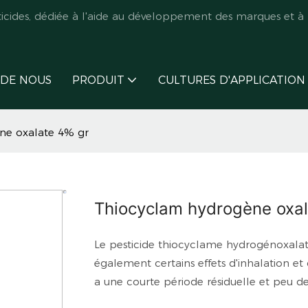
des, dédiée à l'aide au développement des marques et à l
 DE NOUS
PRODUIT
CULTURES D'APPLICATION
ne oxalate 4% gr
Thiocyclam hydrogène oxal
Le pesticide thiocyclame hydrogénoxalate
également certains effets d'inhalation et 
a une courte période résiduelle et peu d