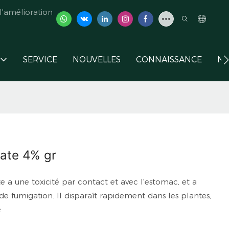
'amélioration
SERVICE
NOUVELLES
CONNAISSANCE
NO
ate 4% gr
 a une toxicité par contact et avec l'estomac, et a
de fumigation. Il disparaît rapidement dans les plantes,
e