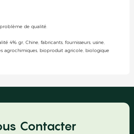
 problème de qualité.
é 4% gr, Chine, fabricants, fournisseurs, usine,
ides agrochimiques, bioproduit agricole, biologique
us Contacter