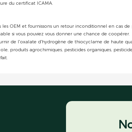
ure du certificat ICAMA.
s les OEM et fournissons un retour inconditionnel en cas de
stable si vous pouviez vous donner une chance de coopérer.
ournir de l'oxalate d'hydrogène de thiocyclame de haute qualit
ricole, produits agrochimiques, pesticides organiques, pestic
ait.
No