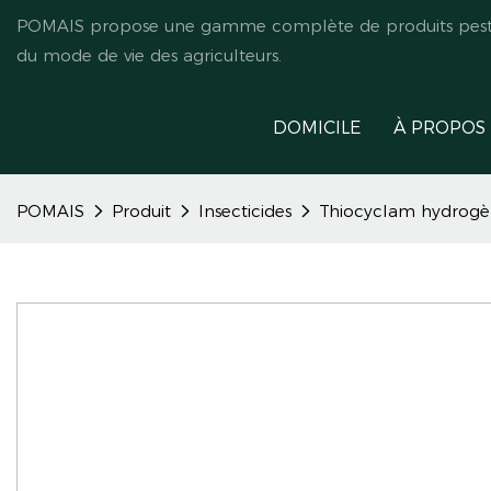
POMAIS propose une gamme complète de produits pestici
du mode de vie des agriculteurs.
DOMICILE
À PROPOS
POMAIS
Produit
Insecticides
Thiocyclam hydrogè