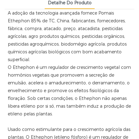
Detalhe Do Produto
A adoção da tecnologia avançada fornece Pomais
Ethephon
85% de TC, China, fabricantes, fornecedores,
fábrica, compra, atacado, preço, atacadista, pesticidas
agrícolas, agro produtos químicos, pesticidas orgânicos,
pesticidas agroquímicos, biodomégio agrícola, produtos
químicos agrícolas biológicos com bom acabamento
superficial.
O Ethephon é um regulador de crescimento vegetal com
hormônios vegetais que promovem a secreção de
emulsão, acelera o amadurecimento, o derramamento, o
envelhecimento e promove os efeitos fisiológicos da
floração. Sob certas condições, o Ethephon não apenas
libera etileno por si só, mas também induz a produção de
etileno pelas plantas.
Usado como estimulante para o crescimento agrícola das
plantas. O Ethephon (etileno fósforo) é um regulador de