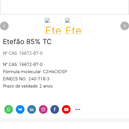
Etefão 85% TC
Nº CAS: 16672-87-0
Nº CAS: 16672-87-0
Fórmula molecular: C2H4ClO3P
EINECS NO.: 240-718-3
Prazo de validade: 2 anos