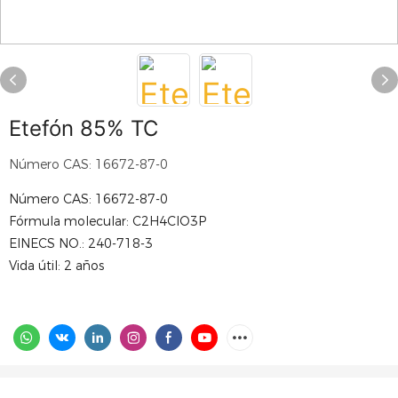
Etefón 85% TC
Número CAS: 16672-87-0
Número CAS: 16672-87-0
Fórmula molecular: C2H4ClO3P
EINECS NO.: 240-718-3
Vida útil: 2 años