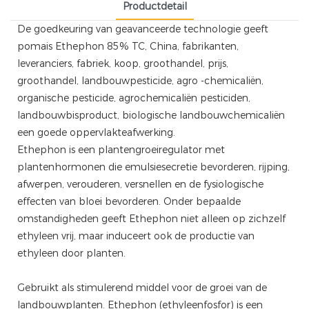
Productdetail
De goedkeuring van geavanceerde technologie geeft
pomais
Ethephon
85% TC, China, fabrikanten,
leveranciers, fabriek, koop, groothandel, prijs,
groothandel, landbouwpesticide, agro -chemicaliën,
organische pesticide, agrochemicaliën pesticiden,
landbouwbisproduct, biologische landbouwchemicaliën
een goede oppervlakteafwerking.
Ethephon is een plantengroeiregulator met
plantenhormonen die emulsiesecretie bevorderen, rijping,
afwerpen, verouderen, versnellen en de fysiologische
effecten van bloei bevorderen. Onder bepaalde
omstandigheden geeft Ethephon niet alleen op zichzelf
ethyleen vrij, maar induceert ook de productie van
ethyleen door planten.
Gebruikt als stimulerend middel voor de groei van de
landbouwplanten. Ethephon (ethyleenfosfor) is een