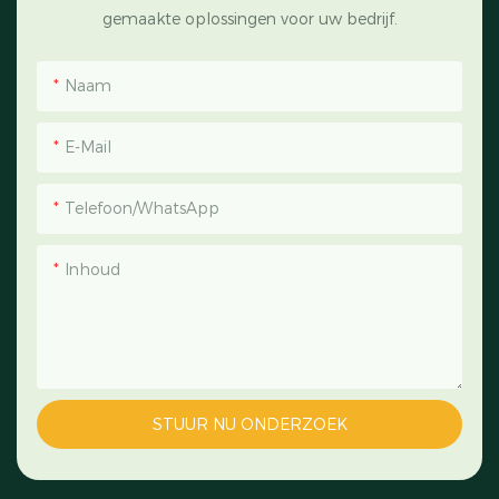
gemaakte oplossingen voor uw bedrijf.
Naam
E-Mail
Telefoon/WhatsApp
Inhoud
STUUR NU ONDERZOEK