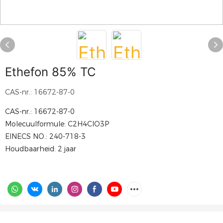
Ethefon 85% TC
CAS-nr.: 16672-87-0
CAS-nr.: 16672-87-0
Molecuulformule: C2H4ClO3P
EINECS NO.: 240-718-3
Houdbaarheid: 2 jaar