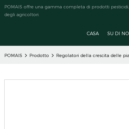
POMAIS offre una gamma completa di prodotti pesticidi, ded
degli agricoltori.
CASA
SU DI NO
POMAIS
Prodotto
Regolatori della crescita delle pi