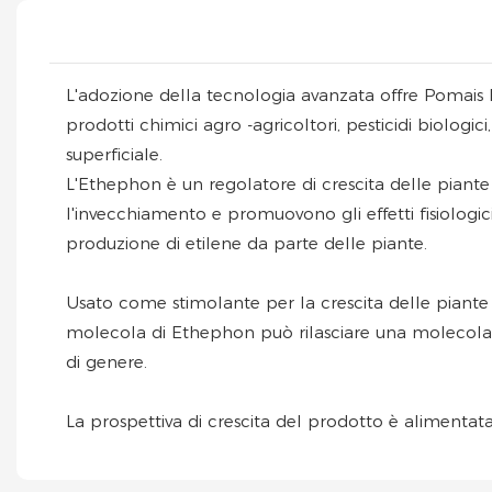
L'adozione della tecnologia avanzata offre Pomais
prodotti chimici agro -agricoltori, pesticidi biologi
superficiale.
L'Ethephon è un regolatore di crescita delle pian
l'invecchiamento e promuovono gli effetti fisiologic
produzione di etilene da parte delle piante.
Usato come stimolante per la crescita delle piante a
molecola di Ethephon può rilasciare una molecola di
di genere.
La prospettiva di crescita del prodotto è alimenta