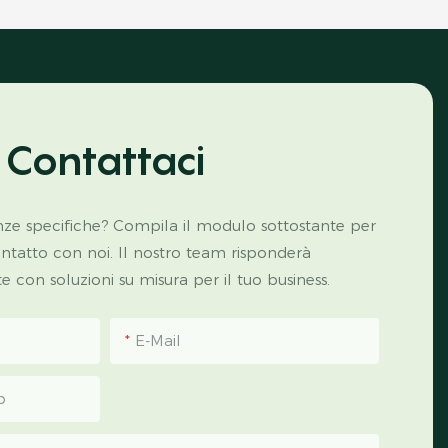
Contattaci
ze specifiche? Compila il modulo sottostante per
ontatto con noi. Il nostro team risponderà
con soluzioni su misura per il tuo business.
E-Mail
p