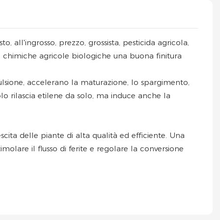
to, all'ingrosso, prezzo, grossista, pesticida agricola,
nze chimiche agricole biologiche una buona finitura
lsione, accelerano la maturazione, lo spargimento,
lo rilascia etilene da solo, ma induce anche la
cita delle piante di alta qualità ed efficiente. Una
olare il flusso di ferite e regolare la conversione