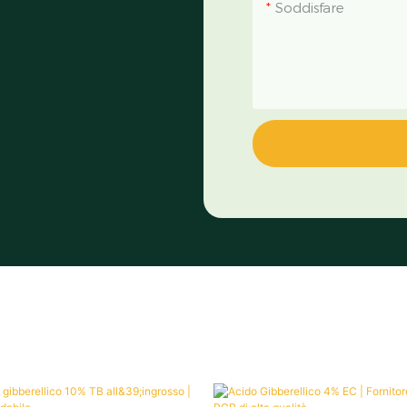
Soddisfare