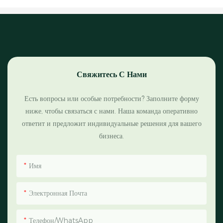
Свяжитесь С Нами
Есть вопросы или особые потребности? Заполните форму
ниже, чтобы связаться с нами. Наша команда оперативно
ответит и предложит индивидуальные решения для вашего
бизнеса.
Имя
Электронная Почта
Телефон/WhatsApp