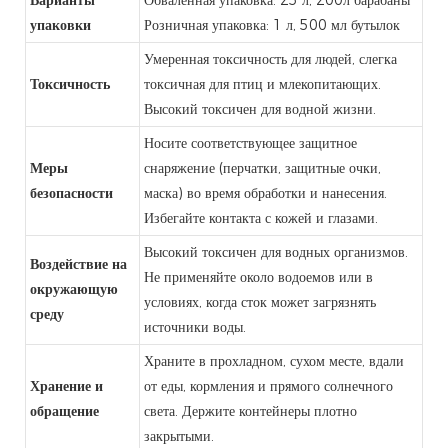
упаковки
Розничная упаковка: 1 л, 500 мл бутылок
Умеренная токсичность для людей, слегка
Токсичность
токсичная для птиц и млекопитающих.
Высокий токсичен для водной жизни.
Носите соответствующее защитное
Меры
снаряжение (перчатки, защитные очки,
безопасности
маска) во время обработки и нанесения.
Избегайте контакта с кожей и глазами.
Высокий токсичен для водных организмов.
Воздействие на
Не применяйте около водоемов или в
окружающую
условиях, когда сток может загрязнять
среду
источники воды.
Храните в прохладном, сухом месте, вдали
Хранение и
от еды, кормления и прямого солнечного
обращение
света. Держите контейнеры плотно
закрытыми.