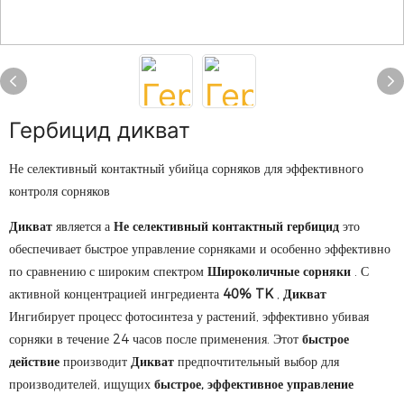
Гербицид дикват
Не селективный контактный убийца сорняков для эффективного
контроля сорняков
Дикват
является а
Не селективный контактный гербицид
это
обеспечивает быстрое управление сорняками и особенно эффективно
по сравнению с широким спектром
Широколичные сорняки
. С
активной концентрацией ингредиента
40% TK
,
Дикват
Ингибирует процесс фотосинтеза у растений, эффективно убивая
сорняки в течение 24 часов после применения. Этот
быстрое
действие
производит
Дикват
предпочтительный выбор для
производителей, ищущих
быстрое, эффективное управление