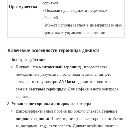
сорняков.
Преимущества
- Подходит для водных и нецеловых
областей.
- Может использоваться в интегрированных
программах управления сорняками.
Ключевые особенности гербицида диквата
Быстрое действие
Дикват - это
контактный гербицид
, предоставляя
немедленные результаты после подачи заявления. Это
вступает в силу внутри
24 Часы
, делая это одним из
самые быстрые гербициды
Для эффективного контроля
сорняков.
Управление сорняками широкого спектра
Высокоэффективный против широкого спектра
Годовые
широкие сорняки
И некоторые травяные сорняки, особенно
те, которыми трудно управлять. Дикват особенно полезен