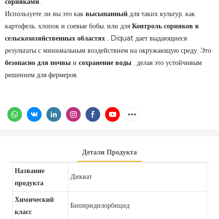
сорняками
.
Используете ли вы это как
высыпанный
для таких культур, как
картофель, хлопок и соевые бобы, или для
Контроль сорняков в
сельскохозяйственных областях
, Diquat дает выдающиеся
результаты с минимальным воздействием на окружающую среду. Это
безопасно для почвы
и
сохранение воды
, делая это устойчивым
решением для фермеров.
Детали Продукта
Название
Дикват
продукта
Химический
Бипиридилорбицид
класс