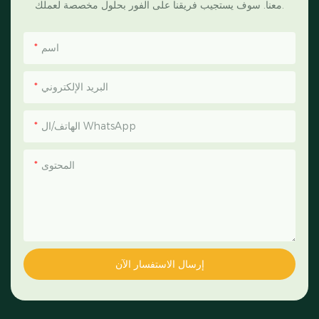
معنا. سوف يستجيب فريقنا على الفور بحلول مخصصة لعملك.
اسم
البريد الإلكتروني
الهاتف/ال WhatsApp
المحتوى
إرسال الاستفسار الآن