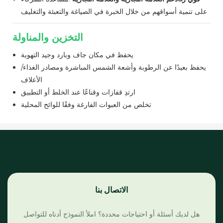
على تنمية أسواقهم من خلال الخبرة في الصياغة والتعبئة والتغليف
التخزين والمناولة
يحفظ في مكان جاف وبارد وجيد التهوية
يحفظ بعيدًا عن الرطوبة وأشعة الشمس المباشرة ومصادر الغذاء/
الأعلاف
ارتدِ قفازات وقناعًا عند الخلط أو التطبيق
تخلص من العبوات الفارغة وفقًا للوائح المحلية
الاتصال بنا
هل لديك أسئلة أو احتياجات محددة؟ املأ النموذج أدناه للتواصل