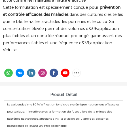
lutte contre les maladies à haute efficacité.
Cette formulation est spécialement conçue pour
prévention
et contrôle efficaces des maladies
dans des cultures clés telles
que le blé, le riz, les arachides, les pommes et le colza. Sa
concentration élevée permet des volumes d&39;application
plus faibles et un contrôle résiduel prolongé, garantissant des
performances fiables et une fréquence d&39;application
réduite.
Produit Détail
Le carbendazime 80 % WP est un fongicide systémique hautement efficace et
peu toxique. Il interfère avec la formation du fuseau lors de la mitose des
bactéries pathogènes, affectant ainsi la division cellulaire des bactéries
pathogènes et jouant un effet bactéricide.