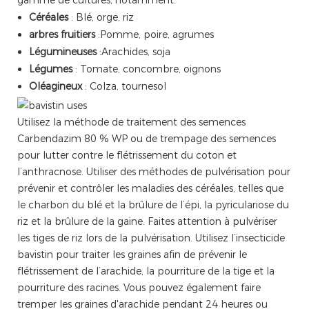
Céréales
: Blé, orge, riz
arbres fruitiers
:Pomme, poire, agrumes
Légumineuses
:Arachides, soja
Légumes
: Tomate, concombre, oignons
Oléagineux
: Colza, tournesol
Utilisez la méthode de traitement des semences
Carbendazim 80 % WP ou de trempage des semences
pour lutter contre le flétrissement du coton et
l’anthracnose. Utiliser des méthodes de pulvérisation pour
prévenir et contrôler les maladies des céréales, telles que
le charbon du blé et la brûlure de l’épi, la pyriculariose du
riz et la brûlure de la gaine. Faites attention à pulvériser
les tiges de riz lors de la pulvérisation. Utilisez l’insecticide
bavistin pour traiter les graines afin de prévenir le
flétrissement de l’arachide, la pourriture de la tige et la
pourriture des racines. Vous pouvez également faire
tremper les graines d'arachide pendant 24 heures ou