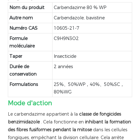
Nom du produit
Carbendazime 80 % WP
Autre nom
Carbendazole, bavistine
Numéro CAS
10605-21-7
Formule
C9H9N3O2
moléculaire
Taper
Insecticide
Durée de
2 années
conservation
Formulations
25%、50%WP，40%、50%SC，
80%WG
Mode d'action
Le carbendazime appartient à la
classe de fongicides
benzimidazole
. Cela fonctionne en
inhibant la formation
des fibres fusiformes pendant la mitose
dans les cellules
fongiques, empêchant la division cellulaire. Cela arrête