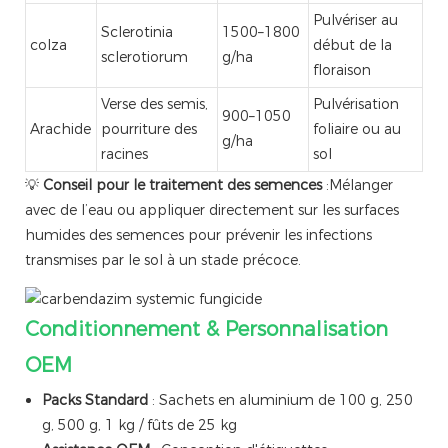
Pulvériser au
Sclerotinia
1500–1800
colza
début de la
sclerotiorum
g/ha
floraison
Verse des semis,
Pulvérisation
900–1050
Arachide
pourriture des
foliaire ou au
g/ha
racines
sol
💡
Conseil pour le traitement des semences
:Mélanger
avec de l’eau ou appliquer directement sur les surfaces
humides des semences pour prévenir les infections
transmises par le sol à un stade précoce.
Conditionnement & Personnalisation
OEM
Packs Standard
: Sachets en aluminium de 100 g, 250
g, 500 g, 1 kg / fûts de 25 kg