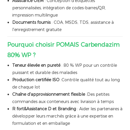
Assistance OEM
: Conception d'étiquettes
personnalisées, intégration de codes-barres/QR,
impression multilingue
Documents fournis
: COA, MSDS, TDS, assistance à
l'enregistrement gratuite
Pourquoi choisir POMAIS Carbendazim
80% WP ?
Teneur élevée en pureté
: 80 % WP pour un contrôle
puissant et durable des maladies
Production certifiée ISO
:Contrôle qualité tout au long
de chaque lot
Chaîne d'approvisionnement flexible
:Des petites
commandes aux conteneurs avec livraison à temps
R fort&Assistance D et Branding
: Aider les partenaires à
développer leurs marchés grâce à une expertise en
formulation et en emballage