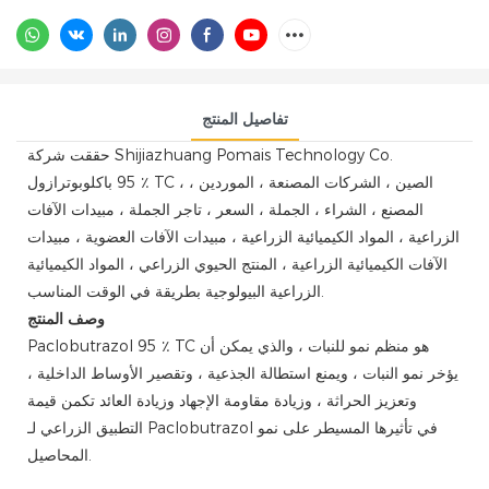
تفاصيل المنتج
حققت شركة Shijiazhuang Pomais Technology Co.
95 ٪ TC ، الصين ، الشركات المصنعة ، الموردين ،
باكلوبوترازول
المصنع ، الشراء ، الجملة ، السعر ، تاجر الجملة ، مبيدات الآفات
الزراعية ، المواد الكيميائية الزراعية ، مبيدات الآفات العضوية ، مبيدات
الآفات الكيميائية الزراعية ، المنتج الحيوي الزراعي ، المواد الكيميائية
الزراعية البيولوجية بطريقة في الوقت المناسب.
وصف المنتج
Paclobutrazol 95 ٪ TC هو منظم نمو للنبات ، والذي يمكن أن
يؤخر نمو النبات ، ويمنع استطالة الجذعية ، وتقصير الأوساط الداخلية ،
وتعزيز الحراثة ، وزيادة مقاومة الإجهاد وزيادة العائد تكمن قيمة
التطبيق الزراعي لـ Paclobutrazol في تأثيرها المسيطر على نمو
المحاصيل.