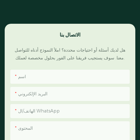
الاتصال بنا
هل لديك أسئلة أو احتياجات محددة؟ املأ النموذج أدناه للتواصل
معنا. سوف يستجيب فريقنا على الفور بحلول مخصصة لعملك.
اسم
البريد الإلكتروني
الهاتف/ال WhatsApp
المحتوى