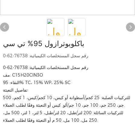
باكلوبوترازول 95% تي سي
رقم سجل المستخلصات الكيميائية: 76738-62-0
رقم سجل المستخلصات الكيميائية: 76738-62-0
مف: C15H20ClN3O
النقاء: 95% TC، 15% WP، 25% SC
تفاصيل التعبئة:
للتركيبات الصلبة: 25 كجم/أسطوانة أو كيس، 10 كجم/كيس، 1 كجم، 500
جم، 250 جم، 100 جم، 10 جم/ألو. كيس أو التعبئة وفقًا لطلب العملاء.
للتركيبات السائلة: 200 لتر/طبل، 20 لتر/طبل، 5 لتر، 1 لتر، 500 مل،
250 مل، 100 مل، 50 م أو التعبئة وفقًا لطلب العملاء.