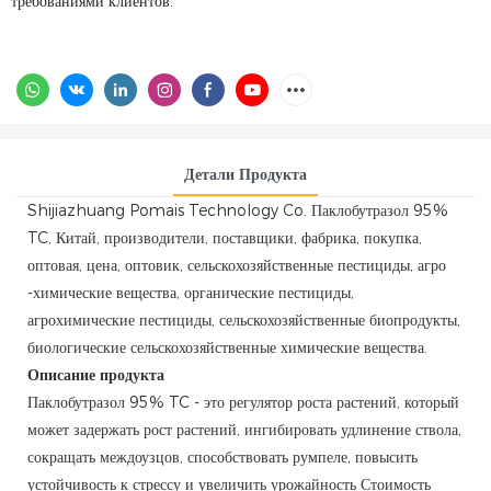
требованиями клиентов.
Детали Продукта
Shijiazhuang Pomais Technology Co.
Паклобутразол
95%
TC, Китай, производители, поставщики, фабрика, покупка,
оптовая, цена, оптовик, сельскохозяйственные пестициды, агро
-химические вещества, органические пестициды,
агрохимические пестициды, сельскохозяйственные биопродукты,
биологические сельскохозяйственные химические вещества.
Описание продукта
Паклобутразол 95% TC - это регулятор роста растений, который
может задержать рост растений, ингибировать удлинение ствола,
сокращать междоузцов, способствовать румпеле, повысить
устойчивость к стрессу и увеличить урожайность Стоимость