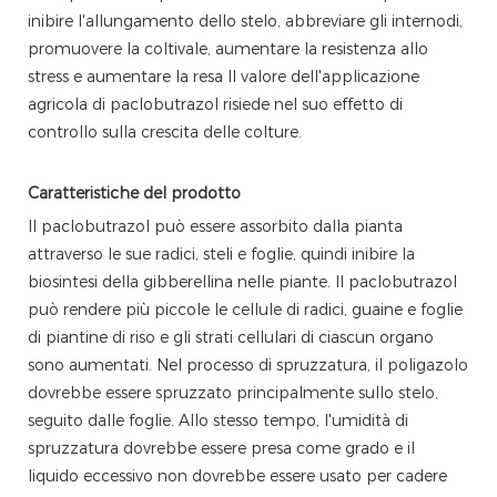
inibire l'allungamento dello stelo, abbreviare gli internodi,
promuovere la coltivale, aumentare la resistenza allo
stress e aumentare la resa Il valore dell'applicazione
agricola di paclobutrazol risiede nel suo effetto di
controllo sulla crescita delle colture.
Caratteristiche del prodotto
Il paclobutrazol può essere assorbito dalla pianta
attraverso le sue radici, steli e foglie, quindi inibire la
biosintesi della gibberellina nelle piante. Il paclobutrazol
può rendere più piccole le cellule di radici, guaine e foglie
di piantine di riso e gli strati cellulari di ciascun organo
sono aumentati. Nel processo di spruzzatura, il poligazolo
dovrebbe essere spruzzato principalmente sullo stelo,
seguito dalle foglie. Allo stesso tempo, l'umidità di
spruzzatura dovrebbe essere presa come grado e il
liquido eccessivo non dovrebbe essere usato per cadere