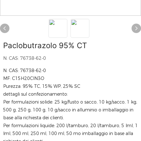
​Paclobutrazolo 95% CT
N. CAS: 76738-62-0
N. CAS: 76738-62-0
MF: C15H20ClN3O
Purezza: 95% TC, 15% WP, 25% SC
dettagli sul confezionamento:
Per formulazioni solide: 25 kg/fusto o sacco, 10 kg/sacco, 1 kg,
500 g, 250 g, 100 g, 10 g/sacco in alluminio o imballaggio in
base alla richiesta dei clienti.
Per formulazioni liquide: 200 l/tamburo, 20 l/tamburo, 5 lml, 1
lml, 500 ml, 250 ml, 100 ml, 50 mo imballaggio in base alla