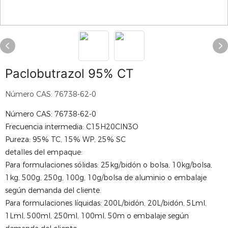
​Paclobutrazol 95% CT
Número CAS: 76738-62-0
Número CAS: 76738-62-0
Frecuencia intermedia: C15H20ClN3O
Pureza: 95% TC, 15% WP, 25% SC
detalles del empaque:
Para formulaciones sólidas: 25kg/bidón o bolsa, 10kg/bolsa,
1kg, 500g, 250g, 100g, 10g/bolsa de aluminio o embalaje
según demanda del cliente.
Para formulaciones líquidas: 200L/bidón, 20L/bidón, 5Lml,
1Lml, 500ml, 250ml, 100ml, 50m o embalaje según