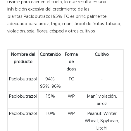
usarse para caer en el suelo, lo que resulta en una
inhibición excesiva del crecimiento de las
plantas Paclobutrazol 95% TC es principalmente
adecuado para arroz, trigo, maní, árbol de frutas, tabaco,
violación, soja, flores, césped y otros cultivos.
Nombre del
Contenido
Forma
Cultivo
producto
de
dosis
Paclobutrazol
94%,
TC
-
95%, 96%
Paclobutrazol
15%
WP
Maní, violación,
arroz
Paclobutrazol
10%
WP
Peanut, Winter
Wheat, Spybean,
Litchi