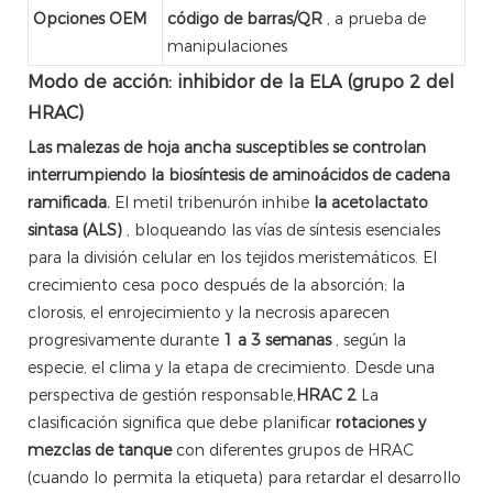
Opciones OEM
código de barras/QR
, a prueba de
manipulaciones
Modo de acción: inhibidor de la ELA (grupo 2 del
HRAC)
Las malezas de hoja ancha susceptibles se controlan
interrumpiendo la biosíntesis de aminoácidos de cadena
ramificada.
El metil tribenurón inhibe
la acetolactato
sintasa (ALS)
, bloqueando las vías de síntesis esenciales
para la división celular en los tejidos meristemáticos. El
crecimiento cesa poco después de la absorción; la
clorosis, el enrojecimiento y la necrosis aparecen
progresivamente durante
1 a 3 semanas
, según la
especie, el clima y la etapa de crecimiento. Desde una
perspectiva de gestión responsable,
HRAC 2
La
clasificación significa que debe planificar
rotaciones y
mezclas de tanque
con diferentes grupos de HRAC
(cuando lo permita la etiqueta) para retardar el desarrollo