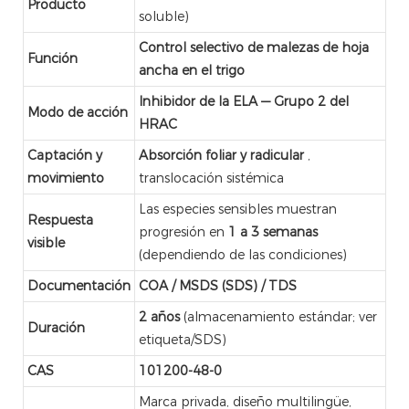
Producto
soluble)
Control selectivo de malezas de hoja
Función
ancha en el trigo
Inhibidor de la ELA — Grupo 2 del
Modo de acción
HRAC
Captación y
Absorción foliar y radicular
,
movimiento
translocación sistémica
Las especies sensibles muestran
Respuesta
progresión en
1 a 3 semanas
visible
(dependiendo de las condiciones)
Documentación
COA / MSDS (SDS) / TDS
2 años
(almacenamiento estándar; ver
Duración
etiqueta/SDS)
CAS
101200-48-0
Marca privada, diseño multilingüe,