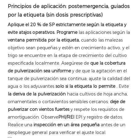
Principios de aplicación: postemergencia, guiados
por la etiqueta (sin dosis prescriptivas)
Aplique el 20 % de SP estrictamente según la etiqueta y
evite atajos operativos. Programe
las aplicaciones según la
ventana permitida por la etiqueta,
cuando las malezas
objetivo sean pequeñas y estén en crecimiento activo, y el
trigo se encuentre en la etapa de crecimiento del cultivo
especificada localmente. Asegúrese de
que la cobertura
de pulverización sea uniforme
y de que la agitación en el
tanque de pulverización sea continua; ajuste la calidad del
agua o los adyuvantes
solo si la etiqueta lo permite
. Evite
la deriva de la pulverización
hacia cultivos de hoja ancha,
ornamentales o cortavientos sensibles cercanos;
deje de
pulverizar con vientos fuertes
y respete los requisitos de
amortiguación. Observe
PHI/REI
EPI y registro de datos.
Realice una
inspección en un área pequeña
antes de un
despliegue general para verificar el ajuste local.