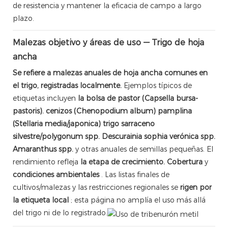
de resistencia y mantener la eficacia de campo a largo
plazo.
Malezas objetivo y áreas de uso — Trigo de hoja
ancha
Se refiere a malezas anuales de hoja ancha comunes en
el trigo, registradas localmente.
Ejemplos típicos de
etiquetas incluyen
la bolsa de pastor (Capsella bursa-
pastoris).
cenizos (Chenopodium album)
pamplina
(Stellaria media/japonica)
trigo sarraceno
silvestre/polygonum spp.
Descurainia sophia
verónica spp.
Amaranthus spp.
y otras anuales de semillas pequeñas. El
rendimiento refleja
la etapa de crecimiento.
Cobertura
y
condiciones ambientales
. Las listas finales de
cultivos/malezas y las restricciones regionales se
rigen por
la etiqueta local
; esta página no amplía el uso más allá
del trigo ni de lo registrado.