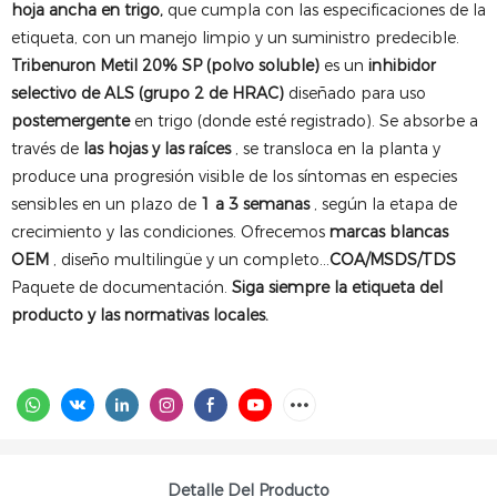
hoja ancha en trigo,
que cumpla con las especificaciones de la
etiqueta, con un manejo limpio y un suministro predecible.
Tribenuron Metil 20% SP (polvo soluble)
es un
inhibidor
selectivo de ALS (grupo 2 de HRAC)
diseñado para uso
postemergente
en trigo (donde esté registrado). Se absorbe a
través de
las hojas y las raíces
, se transloca en la planta y
produce una progresión visible de los síntomas en especies
sensibles en un plazo de
1 a 3 semanas
, según la etapa de
crecimiento y las condiciones. Ofrecemos
marcas blancas
OEM
, diseño multilingüe y un completo...
COA/MSDS/TDS
Paquete de documentación.
Siga siempre la etiqueta del
producto y las normativas locales.
Detalle Del Producto