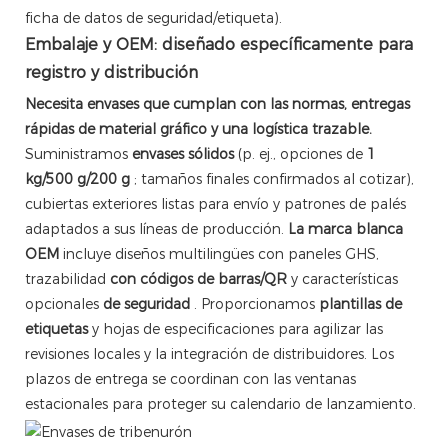
ficha de datos de seguridad/etiqueta).
Embalaje y OEM: diseñado específicamente para
registro y distribución
Necesita envases que cumplan con las normas, entregas
rápidas de material gráfico y una logística trazable.
Suministramos
envases sólidos
(p. ej., opciones de
1
kg/500 g/200 g
; tamaños finales confirmados al cotizar),
cubiertas exteriores listas para envío y patrones de palés
adaptados a sus líneas de producción.
La marca blanca
OEM
incluye diseños multilingües con paneles GHS,
trazabilidad
con códigos de barras/QR
y características
opcionales
de seguridad
. Proporcionamos
plantillas de
etiquetas
y hojas de especificaciones para agilizar las
revisiones locales y la integración de distribuidores. Los
plazos de entrega se coordinan con las ventanas
estacionales para proteger su calendario de lanzamiento.