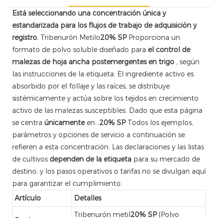
Está seleccionando una concentración única y
estandarizada para los flujos de trabajo de adquisición y
registro.
Tribenurón Metilo
20% SP
Proporciona un
formato de polvo soluble diseñado para
el control de
malezas de hoja ancha postemergentes en trigo
, según
las instrucciones de la etiqueta. El ingrediente activo es
absorbido por el follaje y las raíces, se distribuye
sistémicamente y actúa sobre los tejidos en crecimiento
activo de las malezas susceptibles. Dado que esta página
se centra
únicamente
en...
20% SP
Todos los ejemplos,
parámetros y opciones de servicio a continuación se
refieren a esta concentración. Las declaraciones y las listas
de cultivos
dependen de la etiqueta
para su mercado de
destino, y los pasos operativos o tarifas no se divulgan aquí
para garantizar el cumplimiento.
Artículo
Detalles
Tribenurón metil
20% SP
(Polvo