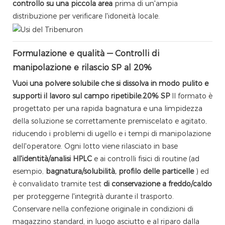
controllo su una piccola area
prima di un'ampia
distribuzione per verificare l'idoneità locale.
Formulazione e qualità — Controlli di
manipolazione e rilascio SP al 20%
Vuoi una polvere solubile che si dissolva in modo pulito e
supporti il ​​lavoro sul campo ripetibile.
20% SP
Il formato è
progettato per una rapida bagnatura e una limpidezza
della soluzione se correttamente premiscelato e agitato,
riducendo i problemi di ugello e i tempi di manipolazione
dell'operatore. Ogni lotto viene rilasciato in base
all'identità/analisi HPLC
e ai controlli fisici di routine (ad
esempio,
bagnatura/solubilità, profilo delle particelle
) ed
è convalidato tramite test
di conservazione a freddo/caldo
per proteggerne l'integrità durante il trasporto.
Conservare nella confezione originale in condizioni di
magazzino standard, in luogo asciutto e al riparo dalla