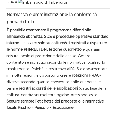
lancio.
Normativa e amministrazione: la conformità
prima di tutto
È possibile mantenere il programma difendibile
allineando etichetta, SDS e procedure operative standard
interne.
Utilizzare
solo su colture/siti registrati
e rispettare
le norme PHI/REI, i DPI, le zone cuscinetto
e qualsiasi
misura locale di protezione delle acque. Gestire
contenitori e risciacqui secondo le normative locali sullo
smaltimento. Poiché la resistenza all'ALS è documentata
in molte regioni, è opportuno creare
rotazioni HRAC-
diverse
(secondo quanto consentito dalle etichette) e
tenere
registri accurati delle applicazioni
(data, fase della
coltura, condizioni meteorologiche, pressione, esito).
Seguire sempre l'etichetta del prodotto e le normative
locali. Rischio = Pericolo × Esposizione.