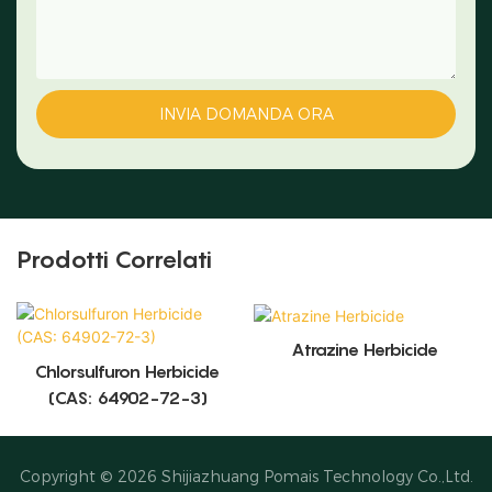
INVIA DOMANDA ORA
Prodotti Correlati
Atrazine Herbicide
Chlorsulfuron Herbicide
(CAS: 64902-72-3)
Copyright © 2026
Shijiazhuang Pomais Technology Co.,Ltd.