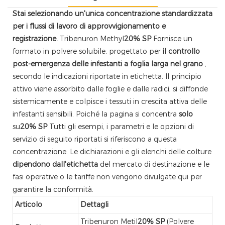
Stai selezionando un'unica concentrazione standardizzata
per i flussi di lavoro di approvvigionamento e
registrazione.
Tribenuron Methyl
20% SP
Fornisce un
formato in polvere solubile, progettato per
il controllo
post-emergenza delle infestanti a foglia larga nel grano
,
secondo le indicazioni riportate in etichetta. Il principio
attivo viene assorbito dalle foglie e dalle radici, si diffonde
sistemicamente e colpisce i tessuti in crescita attiva delle
infestanti sensibili. Poiché la pagina si concentra
solo
su
20% SP
Tutti gli esempi, i parametri e le opzioni di
servizio di seguito riportati si riferiscono a questa
concentrazione. Le dichiarazioni e gli elenchi delle colture
dipendono dall'etichetta
del mercato di destinazione e le
fasi operative o le tariffe non vengono divulgate qui per
garantire la conformità.
Articolo
Dettagli
Tribenuron Metil
20% SP
(Polvere