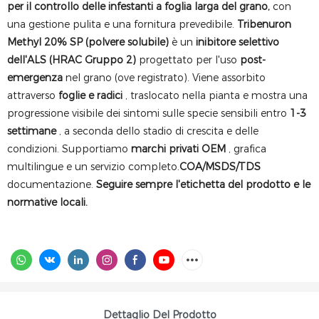
per il controllo delle infestanti a foglia larga del grano,
con
una gestione pulita e una fornitura prevedibile.
Tribenuron
Methyl 20% SP (polvere solubile)
è un
inibitore selettivo
dell'ALS (HRAC Gruppo 2)
progettato per l'uso
post-
emergenza
nel grano (ove registrato). Viene assorbito
attraverso
foglie e radici
, traslocato nella pianta e mostra una
progressione visibile dei sintomi sulle specie sensibili entro
1-3
settimane
, a seconda dello stadio di crescita e delle
condizioni. Supportiamo
marchi privati ​​OEM
, grafica
multilingue e un servizio completo.
COA/MSDS/TDS
documentazione.
Seguire sempre l'etichetta del prodotto e le
normative locali.
Dettaglio Del Prodotto