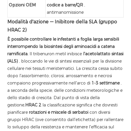
Opzioni OEM
codice a barre/QR
,
antimanomissione
Modalità d'azione — Inibitore della SLA (gruppo
HRAC 2)
È possibile controllare le infestanti a foglia larga sensibili
interrompendo la biosintesi degli aminoacidi a catena
ramificata.
Il tribenuron metil inibisce
l'acetolattato sintasi
(ALS)
, bloccando le vie di sintesi essenziali per la divisione
cellulare nei tessuti meristematici. La crescita cessa subito
dopo l'assorbimento; clorosi, arrossamento e necrosi
compaiono progressivamente nell'arco di
1-3 settimane
,
a seconda della specie, delle condizioni meteorologiche e
dello stadio di crescita. Dal punto di vista della
gestione,
HRAC 2
la classificazione significa che dovresti
pianificare
rotazioni e miscele di serbatoi
con diversi
gruppi HRAC (ove consentito dall'etichetta) per rallentare
lo sviluppo della resistenza e mantenere l'efficacia sul