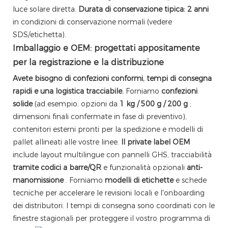
luce solare diretta.
Durata di conservazione tipica: 2 anni
in condizioni di conservazione normali (vedere
SDS/etichetta).
Imballaggio e OEM: progettati appositamente
per la registrazione e la distribuzione
Avete bisogno di confezioni conformi, tempi di consegna
rapidi e una logistica tracciabile.
Forniamo
confezioni
solide
(ad esempio, opzioni da
1 kg / 500 g / 200 g
;
dimensioni finali confermate in fase di preventivo),
contenitori esterni pronti per la spedizione e modelli di
pallet allineati alle vostre linee.
Il private label OEM
include layout multilingue con pannelli GHS, tracciabilità
tramite codici a barre/QR
e funzionalità opzionali
anti-
manomissione
. Forniamo
modelli di etichette
e schede
tecniche per accelerare le revisioni locali e l'onboarding
dei distributori. I tempi di consegna sono coordinati con le
finestre stagionali per proteggere il vostro programma di