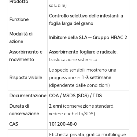
Prodotto
solubile)
Controllo selettivo delle infestanti a
Funzione
foglia larga del grano
Modalità di
Inibitore della SLA — Gruppo HRAC 2
azione
Assorbimento e
Assorbimento fogliare e radicale
,
movimento
traslocazione sistemica
Le specie sensibili mostrano una
Risposta visibile
progressione in
1-3 settimane
(dipendente dalle condizioni)
Documentazione
COA / MSDS (SDS) / TDS
Durata di
2 anni
(conservazione standard;
conservazione
vedere etichetta/SDS)
CAS
101200-48-0
Etichetta privata, grafica multilingue,