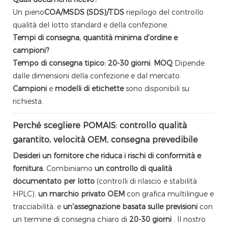
Un pieno
COA/MSDS (SDS)/TDS
riepilogo del controllo
qualità del lotto standard e della confezione.
Tempi di consegna, quantità minima d'ordine e
campioni?
Tempo di consegna tipico: 20-30 giorni
;
MOQ
Dipende
dalle dimensioni della confezione e dal mercato.
Campioni
e
modelli di etichette
sono disponibili su
richiesta.
Perché scegliere POMAIS: controllo qualità
garantito, velocità OEM, consegna prevedibile
Desideri un fornitore che riduca i rischi di conformità e
fornitura.
Combiniamo
un controllo di qualità
documentato per lotto
(controlli di rilascio e stabilità
HPLC),
un marchio privato OEM
con grafica multilingue e
tracciabilità, e
un'assegnazione basata sulle previsioni
con
un termine di consegna chiaro di
20-30 giorni
. Il nostro