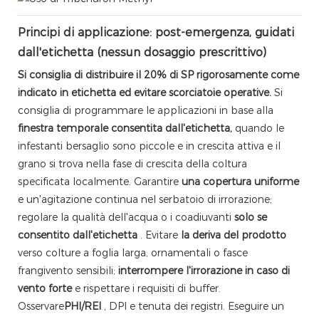
Principi di applicazione: post-emergenza, guidati
dall'etichetta (nessun dosaggio prescrittivo)
Si consiglia di distribuire il 20% di SP rigorosamente come
indicato in etichetta ed evitare scorciatoie operative.
Si
consiglia di programmare le applicazioni in base alla
finestra temporale consentita dall'etichetta,
quando le
infestanti bersaglio sono piccole e in crescita attiva e il
grano si trova nella fase di crescita della coltura
specificata localmente. Garantire
una copertura uniforme
e un'agitazione continua nel serbatoio di irrorazione;
regolare la qualità dell'acqua o i coadiuvanti
solo se
consentito dall'etichetta
. Evitare
la deriva del prodotto
verso colture a foglia larga, ornamentali o fasce
frangivento sensibili;
interrompere l'irrorazione in caso di
vento forte
e rispettare i requisiti di buffer.
Osservare
PHI/REI
, DPI e tenuta dei registri. Eseguire un