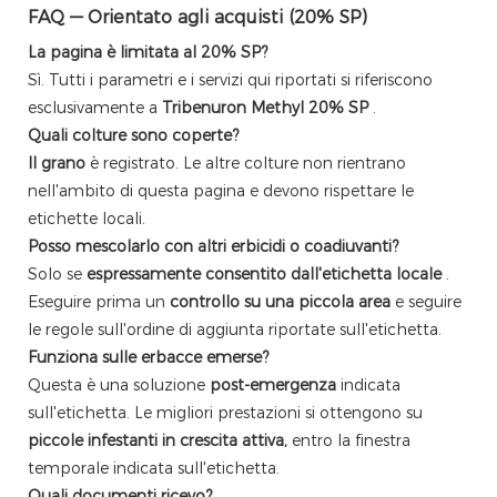
FAQ — Orientato agli acquisti (20% SP)
La pagina è limitata al 20% SP?
Sì. Tutti i parametri e i servizi qui riportati si riferiscono
esclusivamente a
Tribenuron Methyl 20% SP
.
Quali colture sono coperte?
Il grano
è registrato. Le altre colture non rientrano
nell'ambito di questa pagina e devono rispettare le
etichette locali.
Posso mescolarlo con altri erbicidi o coadiuvanti?
Solo se
espressamente consentito dall'etichetta locale
.
Eseguire prima un
controllo su una piccola area
e seguire
le regole sull'ordine di aggiunta riportate sull'etichetta.
Funziona sulle erbacce emerse?
Questa è una soluzione
post-emergenza
indicata
sull'etichetta. Le migliori prestazioni si ottengono su
piccole infestanti in crescita attiva,
entro la finestra
temporale indicata sull'etichetta.
Quali documenti ricevo?