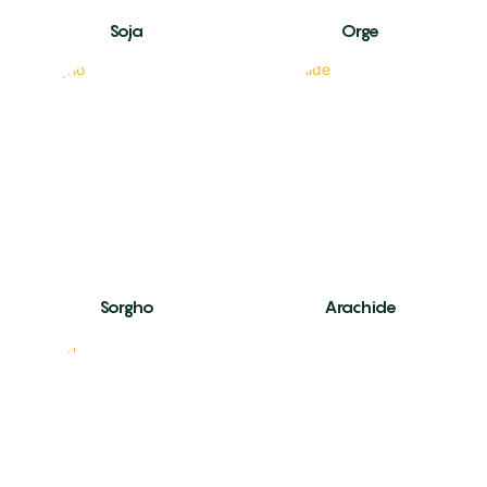
Soja
Orge
Sorgho
Arachide