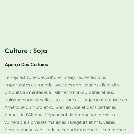
Culture : Soja
Aperçu Des Cultures
Le soja est l’une des cultures oléagineuses les plus
importantes au monde, avec des applications allant des
produits alimentaires à l’alimentation du bétail et aux
utilisations industrielles. La culture est largement cultivée en
Amérique du Nord et du Sud, en Asie et dans certaines
parties de l’Afrique. Cependant, la production de soja est
vulnérable à diverses maladies, ravageurs et mauvaises
herbes, qui peuvent réduire considérablement le rendement