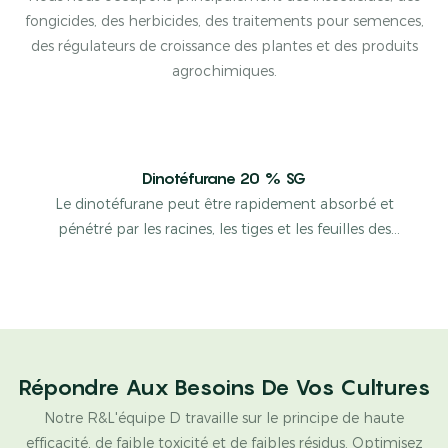
fongicides, des herbicides, des traitements pour semences,
des régulateurs de croissance des plantes et des produits
agrochimiques.
Dinotéfurane 20 % SG
Le dinotéfurane peut être rapidement absorbé et
pénétré par les racines, les tiges et les feuilles des
plantes, et peut être transporté dans la plante. Les
insectes jouent immédiatement un rôle rapide et très
actif.
Répondre Aux Besoins De Vos Cultures
Notre R&L'équipe D travaille sur le principe de haute
efficacité, de faible toxicité et de faibles résidus. Optimisez