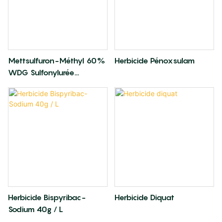
Mettsulfuron-Méthyl 60%
Herbicide Pénoxsulam
WDG Sulfonylurée
Herbicide
Herbicide Bispyribac-
Herbicide Diquat
Sodium 40g / L