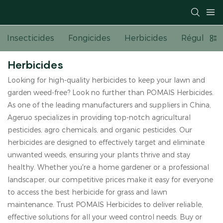
Insecticides
Fongicides
Herbicides
Régulateur
Herbicides
Looking for high-quality herbicides to keep your lawn and
garden weed-free? Look no further than POMAIS Herbicides.
As one of the leading manufacturers and suppliers in China,
Ageruo specializes in providing top-notch agricultural
pesticides, agro chemicals, and organic pesticides. Our
herbicides are designed to effectively target and eliminate
unwanted weeds, ensuring your plants thrive and stay
healthy. Whether you're a home gardener or a professional
landscaper, our competitive prices make it easy for everyone
to access the best herbicide for grass and lawn
maintenance. Trust POMAIS Herbicides to deliver reliable,
effective solutions for all your weed control needs. Buy or