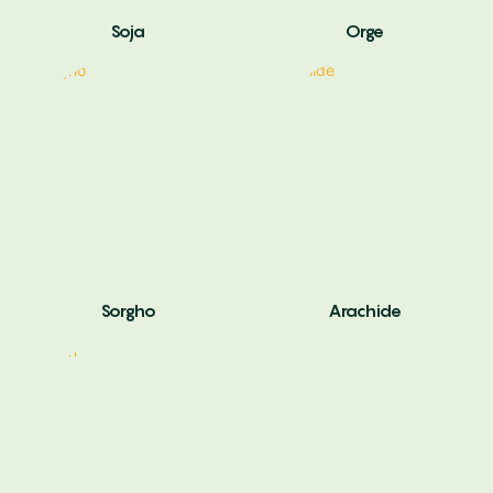
Soja
Orge
Sorgho
Arachide