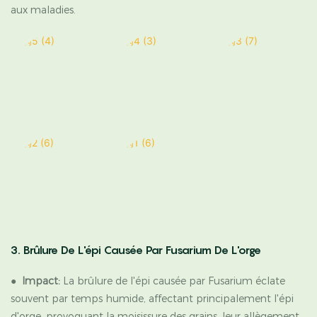
aux maladies.
3. Brûlure De L'épi Causée Par Fusarium De L'orge
●
Impact:
La brûlure de l'épi causée par Fusarium éclate
souvent par temps humide, affectant principalement l'épi
d'orge, provoquant la moisissure des grains, leur allègement