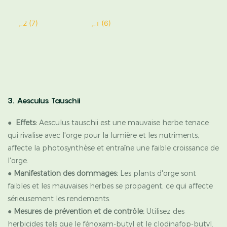
3. Aesculus Tauschii
●
Effets:
Aesculus tauschii est une mauvaise herbe tenace
qui rivalise avec l'orge pour la lumière et les nutriments,
affecte la photosynthèse et entraîne une faible croissance de
l'orge.
●
Manifestation des dommages:
Les plants d'orge sont
faibles et les mauvaises herbes se propagent, ce qui affecte
sérieusement les rendements.
●
Mesures de prévention et de contrôle:
Utilisez des
herbicides tels que le fénoxam-butyl et le clodinafop-butyl.