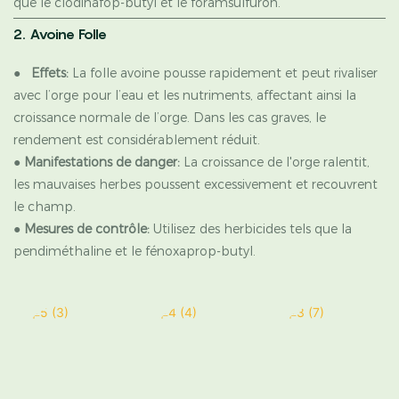
que le clodinafop-butyl et le foramsulfuron.
2. Avoine Folle
●
Effets:
La folle avoine pousse rapidement et peut rivaliser
avec l’orge pour l’eau et les nutriments, affectant ainsi la
croissance normale de l’orge. Dans les cas graves, le
rendement est considérablement réduit.
●
Manifestations de danger:
La croissance de l'orge ralentit,
les mauvaises herbes poussent excessivement et recouvrent
le champ.
●
Mesures de contrôle:
Utilisez des herbicides tels que la
pendiméthaline et le fénoxaprop-butyl.