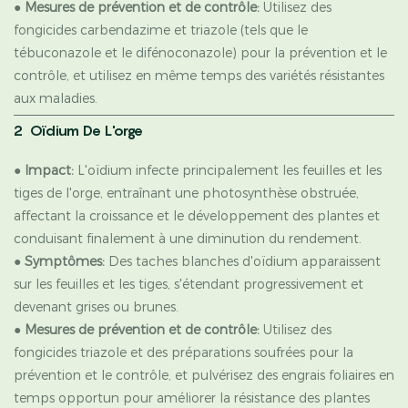
●
Mesures de prévention et de contrôle:
Utilisez des
fongicides carbendazime et triazole (tels que le
tébuconazole et le difénoconazole) pour la prévention et le
contrôle, et utilisez en même temps des variétés résistantes
aux maladies.
2 Oïdium De L'orge
●
Impact:
L'oïdium infecte principalement les feuilles et les
tiges de l'orge, entraînant une photosynthèse obstruée,
affectant la croissance et le développement des plantes et
conduisant finalement à une diminution du rendement.
●
Symptômes:
Des taches blanches d'oïdium apparaissent
sur les feuilles et les tiges, s'étendant progressivement et
devenant grises ou brunes.
●
Mesures de prévention et de contrôle:
Utilisez des
fongicides triazole et des préparations soufrées pour la
prévention et le contrôle, et pulvérisez des engrais foliaires en
temps opportun pour améliorer la résistance des plantes