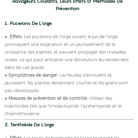
Ravageurs Courants, Leurs Effets Et Méthodes De
Prévention
1. Pucerons De L'orge
●
Effets:
Les pucerons de l'orge sucent le jus de l'orge,
provoquant une stagnation et un jaunissement de la
croissance des plantes, et peuvent propager des maladies
virales, ce qui peut entraîner une diminution du rendement
dans les cas graves.
●
Symptômes de danger:
Les feuilles s'enroulent et
jaunissent, les plantes deviennent courtes et les grains sont
peu développés.
●
Mesures de prévention et de contrôle:
Utilisez des
insecticides tels que l'imidaclopride, l'acétamipride et le
thiaméthoxame.
2. Tenthrède De L'orge