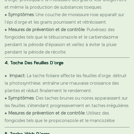
et même la production de substances toxiques.
●
Symptômes:
Une couche de moisissure rose apparaît sur
l’épi d’orge et les grains pourrissent et rétrécissent.
●
Mesures de prévention et de contrôle:
Pulvérisez des
fongicides tels que le tébuconazole et le carbendazime
pendant la période d'épiaison et veillez à éviter la pluie
pendant la période de récolte.
4. Tache Des Feuilles D'orge
●
Impact:
La tache foliaire affecte les feuilles d'orge, détruit
la photosynthèse, entraîne une mauvaise croissance des
plantes et réduit finalement le rendement.
●
Symptômes:
Des taches brunes ou noires apparaissent sur
les feuilles, s'étendant progressivement en taches irrégulières.
●
Mesures de prévention et de contrôle:
Utilisez des
fongicides tels que le propiconazole et le mancozèbe.
5. Tache Web D'orge