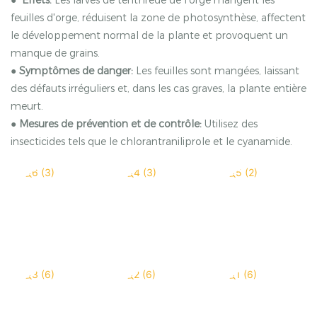
●
Effets:
Les larves de tenthrède de l'orge mangent les
feuilles d'orge, réduisent la zone de photosynthèse, affectent
le développement normal de la plante et provoquent un
manque de grains.
●
Symptômes de danger:
Les feuilles sont mangées, laissant
des défauts irréguliers et, dans les cas graves, la plante entière
meurt.
●
Mesures de prévention et de contrôle:
Utilisez des
insecticides tels que le chlorantraniliprole et le cyanamide.