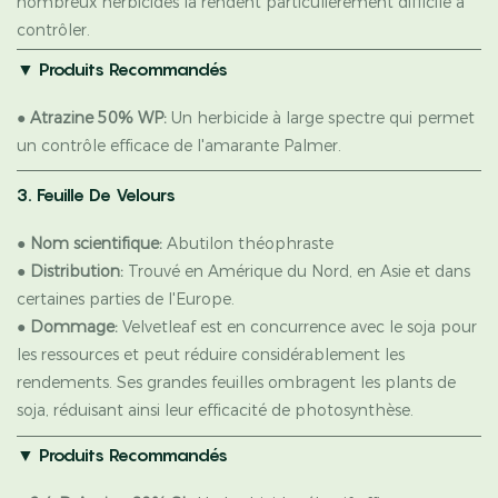
nombreux herbicides la rendent particulièrement difficile à
contrôler.
▼ Produits Recommandés
●
Atrazine 50% WP:
Un herbicide à large spectre qui permet
un contrôle efficace de l'amarante Palmer.
3. Feuille De Velours
●
Nom scientifique:
Abutilon théophraste
●
Distribution:
Trouvé en Amérique du Nord, en Asie et dans
certaines parties de l'Europe.
●
Dommage:
Velvetleaf est en concurrence avec le soja pour
les ressources et peut réduire considérablement les
rendements. Ses grandes feuilles ombragent les plants de
soja, réduisant ainsi leur efficacité de photosynthèse.
▼ Produits Recommandés