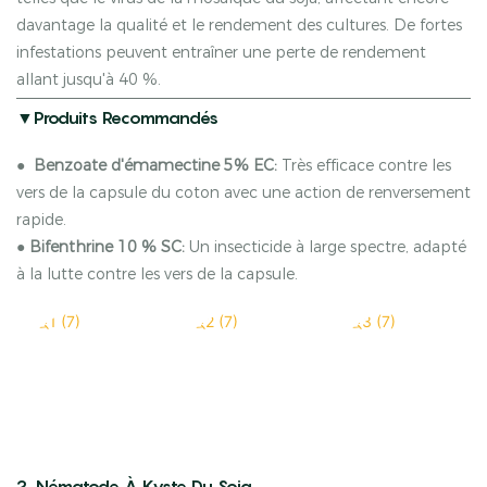
davantage la qualité et le rendement des cultures. De fortes
infestations peuvent entraîner une perte de rendement
allant jusqu'à 40 %.
▼Produits Recommandés
●
Benzoate d'émamectine 5% EC:
Très efficace contre les
vers de la capsule du coton avec une action de renversement
rapide.
●
Bifenthrine 10 % SC:
Un insecticide à large spectre, adapté
à la lutte contre les vers de la capsule.
2. Nématode À Kyste Du Soja