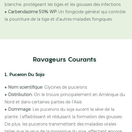
blanche, protégeant les tiges et les gousses des infections.
●
Carbendazime 50% WP:
Un fongicide général qui contrôle
la pourriture de la tige et d'autres maladies fongiques.
Ravageurs Courants
1. Puceron Du Soja
●
Nom scientifique:
Glycines de pucerons
●
Distribution:
On le trouve principalement en Amérique du
Nord et dans certaines parties de l'Asie.
●
Dommage:
Les pucerons du soja sucent la sève de la
plante, l’affaiblissant et réduisant la formation des gousses.
De plus, les pucerons transmettent des maladies virales
telles que le virus de la mosaïque du soja, affectant encore