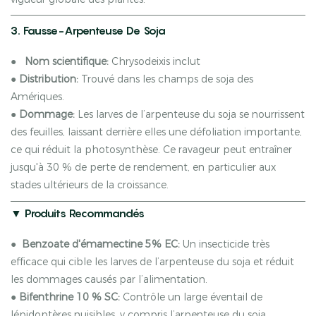
3. Fausse-Arpenteuse De Soja
●
Nom scientifique:
Chrysodeixis inclut
●
Distribution:
Trouvé dans les champs de soja des
Amériques.
●
Dommage:
Les larves de l’arpenteuse du soja se nourrissent
des feuilles, laissant derrière elles une défoliation importante,
ce qui réduit la photosynthèse. Ce ravageur peut entraîner
jusqu'à 30 % de perte de rendement, en particulier aux
stades ultérieurs de la croissance.
▼ Produits Recommandés
●
Benzoate d'émamectine 5% EC:
Un insecticide très
efficace qui cible les larves de l’arpenteuse du soja et réduit
les dommages causés par l’alimentation.
●
Bifenthrine 10 % SC:
Contrôle un large éventail de
lépidoptères nuisibles, y compris l’arpenteuse du soja.