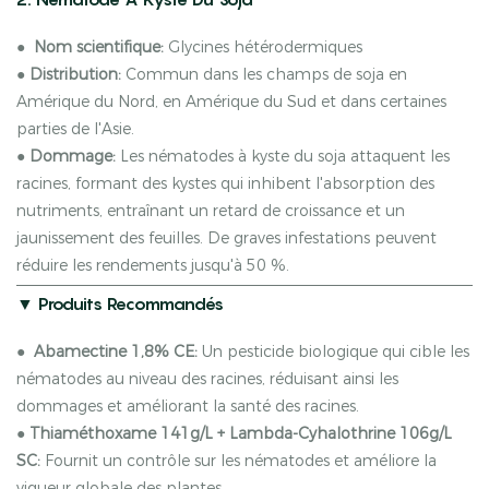
●
Nom scientifique:
Glycines hétérodermiques
●
Distribution:
Commun dans les champs de soja en
Amérique du Nord, en Amérique du Sud et dans certaines
parties de l'Asie.
●
Dommage:
Les nématodes à kyste du soja attaquent les
racines, formant des kystes qui inhibent l'absorption des
nutriments, entraînant un retard de croissance et un
jaunissement des feuilles. De graves infestations peuvent
réduire les rendements jusqu'à 50 %.
▼ Produits Recommandés
●
Abamectine 1,8% CE:
Un pesticide biologique qui cible les
nématodes au niveau des racines, réduisant ainsi les
dommages et améliorant la santé des racines.
●
Thiaméthoxame 141g/L + Lambda-Cyhalothrine 106g/L
SC:
Fournit un contrôle sur les nématodes et améliore la
vigueur globale des plantes.