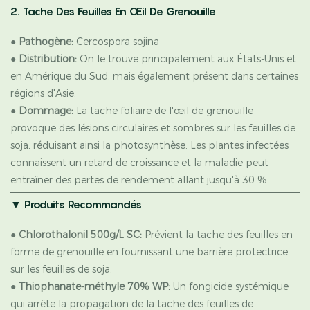
2. Tache Des Feuilles En Œil De Grenouille
●
Pathogène:
Cercospora sojina
●
Distribution:
On le trouve principalement aux États-Unis et
en Amérique du Sud, mais également présent dans certaines
régions d'Asie.
●
Dommage:
La tache foliaire de l'œil de grenouille
provoque des lésions circulaires et sombres sur les feuilles de
soja, réduisant ainsi la photosynthèse. Les plantes infectées
connaissent un retard de croissance et la maladie peut
entraîner des pertes de rendement allant jusqu'à 30 %.
▼
Produits Recommandés
●
Chlorothalonil 500g/L SC:
Prévient la tache des feuilles en
forme de grenouille en fournissant une barrière protectrice
sur les feuilles de soja.
●
Thiophanate-méthyle 70% WP:
Un fongicide systémique
qui arrête la propagation de la tache des feuilles de