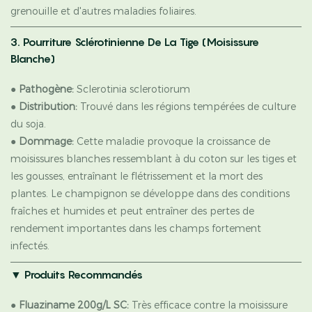
grenouille et d'autres maladies foliaires.
3. Pourriture Sclérotinienne De La Tige (moisissure
Blanche)
●
Pathogène:
Sclerotinia sclerotiorum
●
Distribution:
Trouvé dans les régions tempérées de culture
du soja.
●
Dommage:
Cette maladie provoque la croissance de
moisissures blanches ressemblant à du coton sur les tiges et
les gousses, entraînant le flétrissement et la mort des
plantes. Le champignon se développe dans des conditions
fraîches et humides et peut entraîner des pertes de
rendement importantes dans les champs fortement
infectés.
▼
Produits Recommandés
●
Fluaziname 200g/L SC:
Très efficace contre la moisissure