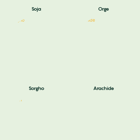
Soja
Orge
Sorgho
Arachide