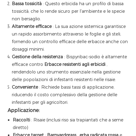
Bassa tossicità
: Questo erbicida ha un profilo di bassa
tossicità, che lo rende sicuro per l'ambiente e le specie
non bersaglio.
Altamente efficace
: La sua azione sistemica garantisce
un rapido assorbimento attraverso le foglie e gli steli,
fornendo un controllo efficace delle erbacce anche con
dosaggi minimi.
Gestione della resistenza
: Bispyribac-sodio è altamente
efficace contro
Erbacce resistenti agli erbicidi
,
rendendolo uno strumento essenziale nella gestione
delle popolazioni di infestanti resistenti nelle risaie.
Conveniente
: Richiede bassi tassi di applicazione,
riducendo il costo complessivo della gestione delle
infestanti per gli agricoltori.
Applicazione:
Raccolti
: Risaie (inclusi riso sia trapiantati che a seme
diretto)
Erbacce target
:
Barnyardgrass
,
erba radicata rossa
e