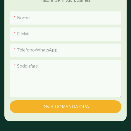
misura per il tuo business.
Nome
E-Mail
Telefono/WhatsApp
Soddisfare
INVIA DOMANDA ORA