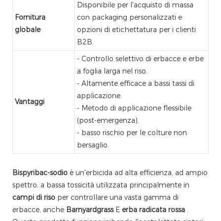
Disponibile per l'acquisto di massa
Fornitura
con packaging personalizzati e
globale
opzioni di etichettatura per i clienti
B2B.
- Controllo selettivo di erbacce e erbe
a foglia larga nel riso.
- Altamente efficace a bassi tassi di
applicazione.
Vantaggi
- Metodo di applicazione flessibile
(post-emergenza).
- basso rischio per le colture non
bersaglio.
Bispyribac-sodio
è un'erbicida ad alta efficienza, ad ampio
spettro, a bassa tossicità utilizzata principalmente in
campi di riso
per controllare una vasta gamma di
erbacce, anche
Barnyardgrass
E
erba radicata rossa
.