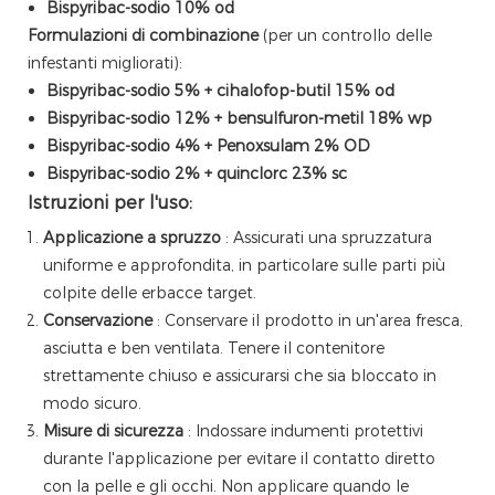
Bispyribac-sodio 10% od
Formulazioni di combinazione
(per un controllo delle
infestanti migliorati):
Bispyribac-sodio 5% + cihalofop-butil 15% od
Bispyribac-sodio 12% + bensulfuron-metil 18% wp
Bispyribac-sodio 4% + Penoxsulam 2% OD
Bispyribac-sodio 2% + quinclorc 23% sc
Istruzioni per l'uso:
Applicazione a spruzzo
: Assicurati una spruzzatura
uniforme e approfondita, in particolare sulle parti più
colpite delle erbacce target.
Conservazione
: Conservare il prodotto in un'area fresca,
asciutta e ben ventilata. Tenere il contenitore
strettamente chiuso e assicurarsi che sia bloccato in
modo sicuro.
Misure di sicurezza
: Indossare indumenti protettivi
durante l'applicazione per evitare il contatto diretto
con la pelle e gli occhi. Non applicare quando le