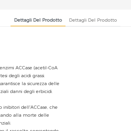
Dettagli Del Prodotto
Dettagli Del Prodotto
 enzimi ACCase (acetil-CoA
si degli acidi grassi.
rantisce la sicurezza delle
ali danni degli erbicidi.
 inibitori dell'ACCase, che
ortando alla morte delle
ziali.
e il raccolto consentendo