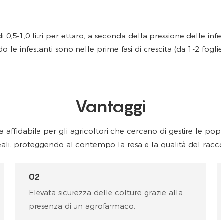
,5-1,0 litri per ettaro, a seconda della pressione delle infest
e infestanti sono nelle prime fasi di crescita (da 1-2 fogli
Vantaggi
ffidabile per gli agricoltori che cercano di gestire le popo
eali, proteggendo al contempo la resa e la qualità del racco
02
Elevata sicurezza delle colture grazie alla
presenza di un agrofarmaco.