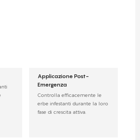
Applicazione Post-
Emergenza
nti
e
Controlla efficacemente le
erbe infestanti durante la loro
fase di crescita attiva.