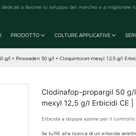
icati a favorire lo sviluppo del marchio e a migliorare lo s
I
PRODOTTO
COLTURE APPLICATIVE
SER
0 g/l + Pinoxaden 50 g/l + Cloquintocet-mexyl 12,5 g/l Erbi
Clodinafop-propargil 50 g/
mexyl 12,5 g/l Erbicidi CE 
Erbicida a doppia azione per il controllo
Se tu’RE alla ricerca di un erbicida sele