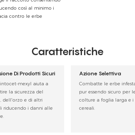
iducendo così al minimo i
acia contro le erbe
Caratteristiche
sione Di Prodotti Sicuri
Azione Selettiva
intocet-mexyl aiuta a
Combatte le erbe infesta
ire la sicurezza del
pur essendo sicuro per l
 dell'orzo e di altri
colture a foglia larga e i
i riducendo i danni alle
cereali.
e.