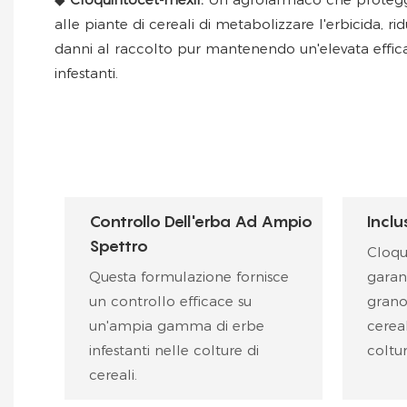
alle piante di cereali di metabolizzare l'erbicida, r
danni al raccolto pur mantenendo un'elevata effic
infestanti.
Controllo Dell'erba Ad Ampio
Inclu
Spettro
Cloqu
Questa formulazione fornisce
garant
un controllo efficace su
grano,
un'ampia gamma di erbe
cereal
infestanti nelle colture di
coltur
cereali.