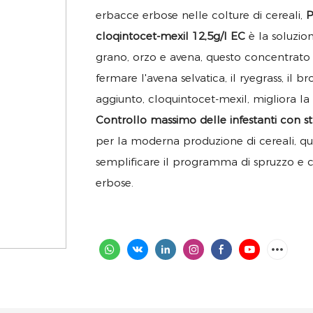
erbacce erbose nelle colture di cereali,
P
cloqintocet-mexil 12,5g/l EC
è la soluzi
grano, orzo e avena, questo concentrato 
fermare l'avena selvatica, il ryegrass, il b
aggiunto, cloquintocet-mexil, migliora la
Controllo massimo delle infestanti con s
per la moderna produzione di cereali, qu
semplificare il programma di spruzzo e c
erbose.