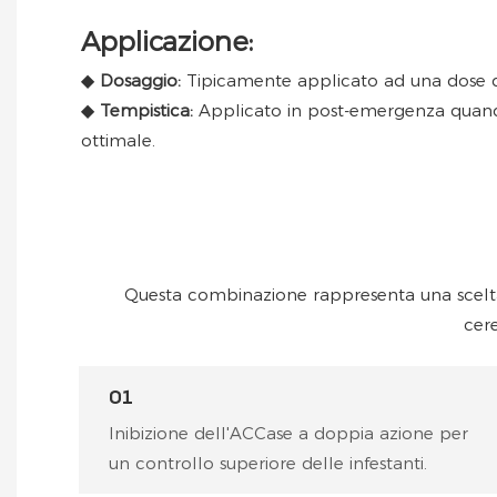
Applicazione:
◆
Dosaggio:
Tipicamente applicato ad una dose di 0
◆
Tempistica:
Applicato in post-emergenza quando l
ottimale.
Questa combinazione rappresenta una scelta a
cer
01
Inibizione dell'ACCase a doppia azione per
un controllo superiore delle infestanti.