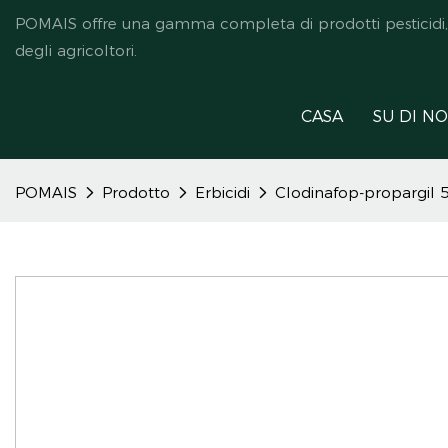
POMAIS offre una gamma completa di prodotti pesticidi, ded
degli agricoltori.
CASA
SU DI NO
POMAIS
Prodotto
Erbicidi
Clodinafop-propargil 5