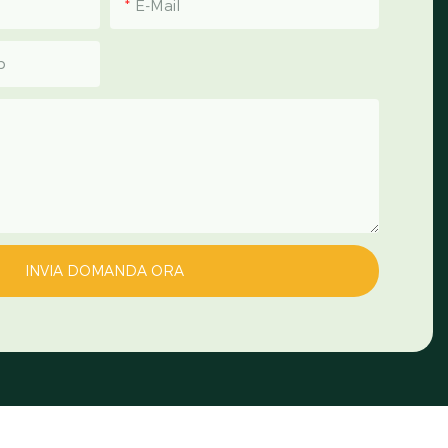
E-Mail
p
INVIA DOMANDA ORA