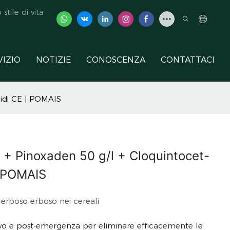
tile di vita
VIZIO
NOTIZIE
CONOSCENZA
CONTATTACI
cidi CE | POMAIS
l + Pinoxaden 50 g/l + Cloquintocet-
| POMAIS
 erboso erboso nei cereali
ttivo e post-emergenza per eliminare efficacemente le