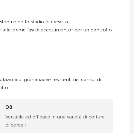
anti e dello stadio di crescita.
e alle prime fasi di accestimento) per un controllo
lazioni di graminacee resistenti nei campi di
lto.
03
Versatile ed efficace in una varietà di colture
di cereali.