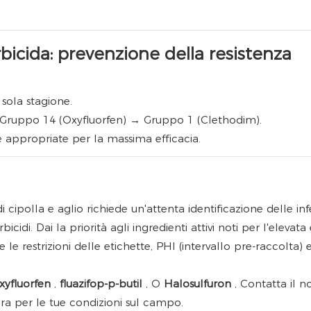
bicida: prevenzione della resistenza
sola stagione.
→ Gruppo 14 (Oxyfluorfen) → Gruppo 1 (Clethodim).
e appropriate per la massima efficacia.
 cipolla e aglio richiede un'attenta identificazione delle infe
idi. Dai la priorità agli ingredienti attivi noti per l'elevata 
 le restrizioni delle etichette, PHI (intervallo pre-raccolta) 
xyfluorfen
,
fluazifop-p-butil
, O
Halosulfuron
, Contatta il n
ura per le tue condizioni sul campo.