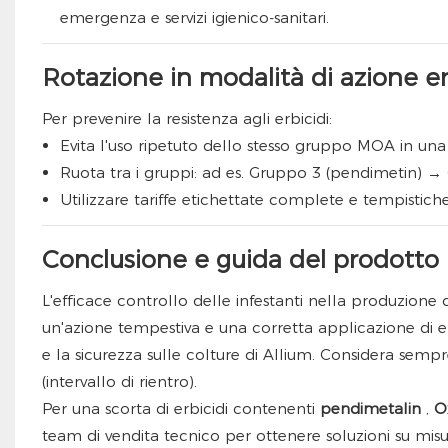
emergenza e servizi igienico-sanitari.
Rotazione in modalità di azione er
Per prevenire la resistenza agli erbicidi:
Evita l'uso ripetuto dello stesso gruppo MOA in una 
Ruota tra i gruppi: ad es. Gruppo 3 (pendimetin) 
Utilizzare tariffe etichettate complete e tempistich
Conclusione e guida del prodotto
L'efficace controllo delle infestanti nella produzione di
un'azione tempestiva e una corretta applicazione di erbic
e la sicurezza sulle colture di Allium. Considera sempre
(intervallo di rientro).
Per una scorta di erbicidi contenenti
pendimetalin
,
O
team di vendita tecnico per ottenere soluzioni su mis