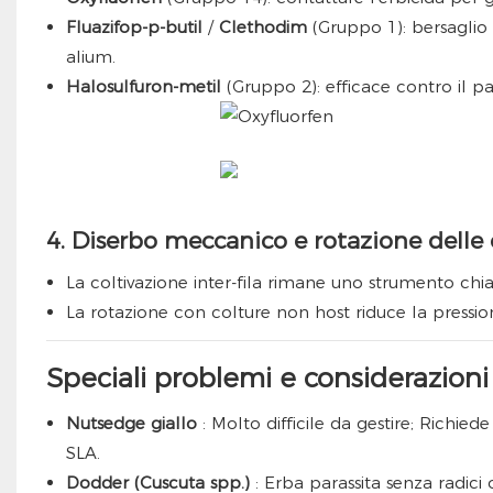
Fluazifop-p-butil
/
Clethodim
(Gruppo 1): bersagli
alium.
Halosulfuron-metil
(Gruppo 2): efficace contro il pa
4. Diserbo meccanico e rotazione delle 
La coltivazione inter-fila rimane uno strumento chia
La rotazione con colture non host riduce la pressio
Speciali problemi e considerazioni 
Nutsedge giallo
: Molto difficile da gestire; Richiede
SLA.
Dodder (Cuscuta spp.)
: Erba parassita senza radici