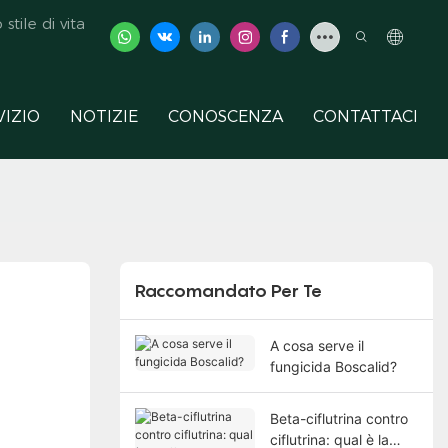
tile di vita
VIZIO
NOTIZIE
CONOSCENZA
CONTATTACI
Raccomandato Per Te
A cosa serve il
fungicida Boscalid?
Beta-ciflutrina contro
ciflutrina: qual è la