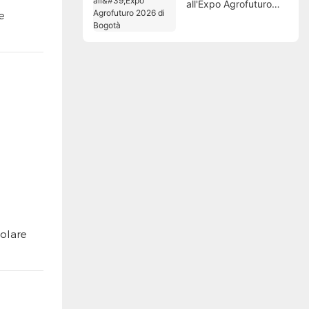
all'Expo Agrofuturo
e
2026 di Bogotà
colare