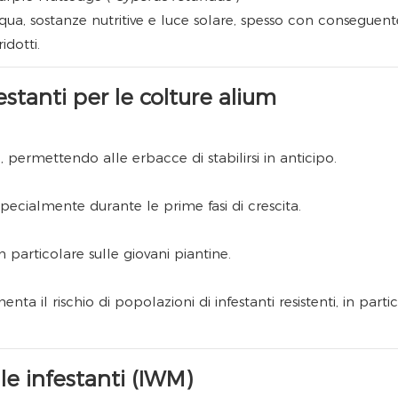
a, sostanze nutritive e luce solare, spesso con conseguent
dotti.
estanti per le colture alium
, permettendo alle erbacce di stabilirsi in anticipo.
specialmente durante le prime fasi di crescita.
in particolare sulle giovani piantine.
nta il rischio di popolazioni di infestanti resistenti, in parti
le infestanti (IWM)