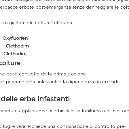
o erbacce erbose post-emergenza senza danneggiare le col
zzo giallo nelle colture tolleranti.
Oxyfluorfen
Clethodim
colture
ve per il controllo della prima stagione.
ne perenne delle infestanti e la dipendenza da erbicidi.
delle erbe infestanti
 ripetute applicazione di erbicidi di solfonilurea o di inibitor
 o foglie vere; Richiede una combinazione di controllo pre-