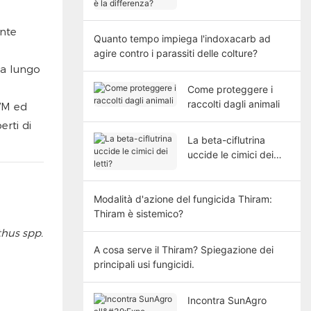
differenza?
ente
Quanto tempo impiega l'indoxacarb ad
agire contro i parassiti delle colture?
 a lungo
Come proteggere i
raccolti dagli animali
IWM ed
erti di
La beta-ciflutrina
uccide le cimici dei
letti?
Modalità d'azione del fungicida Thiram:
Thiram è sistemico?
hus spp.
A cosa serve il Thiram? Spiegazione dei
principali usi fungicidi.
Incontra SunAgro