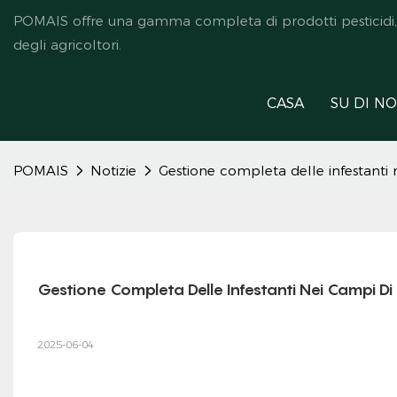
POMAIS offre una gamma completa di prodotti pesticidi, ded
degli agricoltori.
CASA
SU DI NO
POMAIS
Notizie
Gestione completa delle infestanti n
Gestione Completa Delle Infestanti Nei Campi Di 
2025-06-04