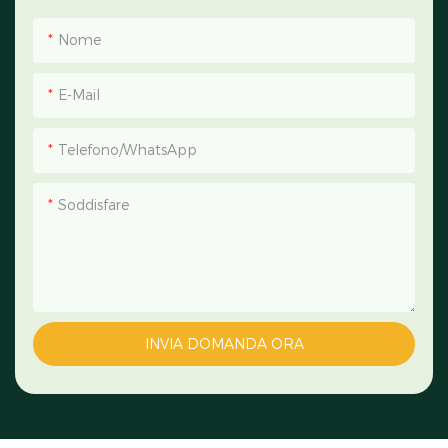
Nome
E-Mail
Telefono/WhatsApp
Soddisfare
INVIA DOMANDA ORA