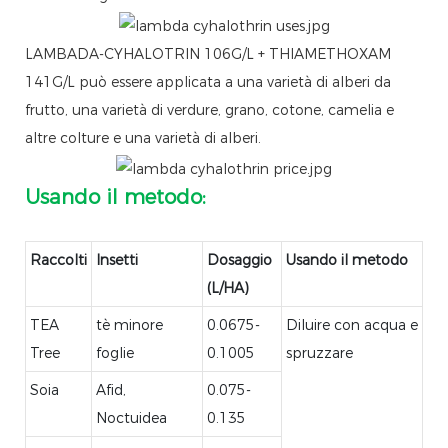
LAMBADA-CYHALOTRIN 106G/L + THIAMETHOXAM
141G/L può essere applicata a una varietà di alberi da
frutto, una varietà di verdure, grano, cotone, camelia e
altre colture e una varietà di alberi.
Usando il metodo:
Raccolti
Insetti
Dosaggio
Usando il metodo
(L/HA)
TEA
tè minore
0.0675-
Diluire con acqua e
Tree
foglie
0.1005
spruzzare
Soia
Afid,
0.075-
Noctuidea
0.135