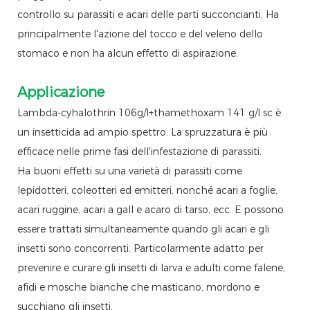
controllo su parassiti e acari delle parti succoncianti. Ha
principalmente l'azione del tocco e del veleno dello
stomaco e non ha alcun effetto di aspirazione.
Applicazione
Lambda-cyhalothrin 106g/l+thamethoxam 141 g/l sc è
un insetticida ad ampio spettro. La spruzzatura è più
efficace nelle prime fasi dell'infestazione di parassiti.
Ha buoni effetti su una varietà di parassiti come
lepidotteri, coleotteri ed emitteri, nonché acari a foglie,
acari ruggine, acari a gall e acaro di tarso, ecc. E possono
essere trattati simultaneamente quando gli acari e gli
insetti sono concorrenti. Particolarmente adatto per
prevenire e curare gli insetti di larva e adulti come falene,
afidi e mosche bianche che masticano, mordono e
succhiano gli insetti.