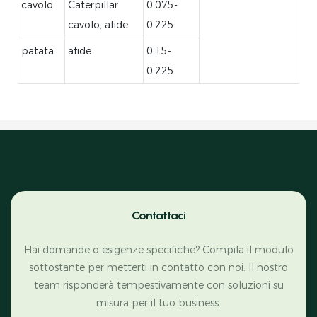
cavolo
Caterpillar
0.075-
cavolo, afide
0.225
patata
afide
0.15-
0.225
Contattaci
Hai domande o esigenze specifiche? Compila il modulo
sottostante per metterti in contatto con noi. Il nostro
team risponderà tempestivamente con soluzioni su
misura per il tuo business.