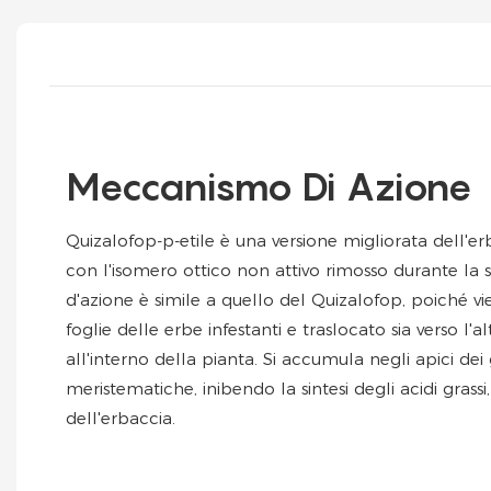
Meccanismo Di Azione
Quizalofop-p-etile è una versione migliorata dell'er
con l'isomero ottico non attivo rimosso durante la 
d'azione è simile a quello del Quizalofop, poiché vi
foglie delle erbe infestanti e traslocato sia verso l'a
all'interno della pianta. Si accumula negli apici dei
meristematiche, inibendo la sintesi degli acidi grass
dell'erbaccia.