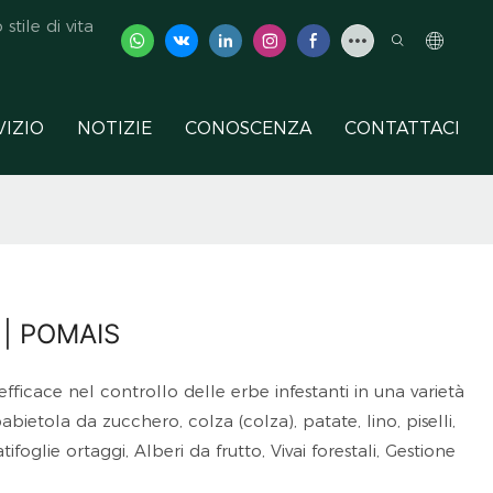
tile di vita
VIZIO
NOTIZIE
CONOSCENZA
CONTATTACI
e | POMAIS
fficace nel controllo delle erbe infestanti in una varietà
babietola da zucchero, colza (colza), patate, lino, piselli,
ifoglie ortaggi, Alberi da frutto, Vivai forestali, Gestione