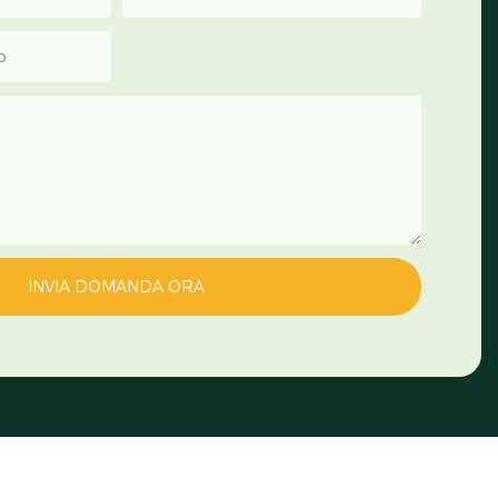
p
INVIA DOMANDA ORA