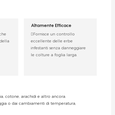
Altamente Efficace
 che
Fornisce un controllo
 della
eccellente delle erbe
infestanti senza danneggiare
le colture a foglia larga.
a, cotone, arachidi e altro ancora.
oggia o dai cambiamenti di temperatura,