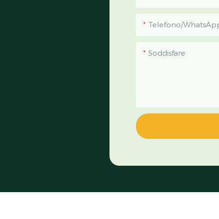
Telefono/WhatsAp
Soddisfare