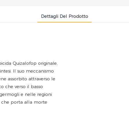
Dettagli Del Prodotto
bicida Quizalofop originale,
sintesi. Il suo meccanismo
ene assorbito attraverso le
lto che verso il basso
 germogli e nelle regioni
i, che porta alla morte