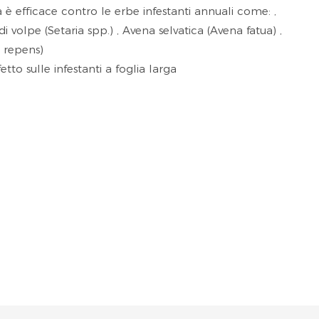
 è efficace contro le erbe infestanti annuali come: ,
i volpe (Setaria spp.) , Avena selvatica (Avena fatua) ,
 repens)
tto sulle infestanti a foglia larga