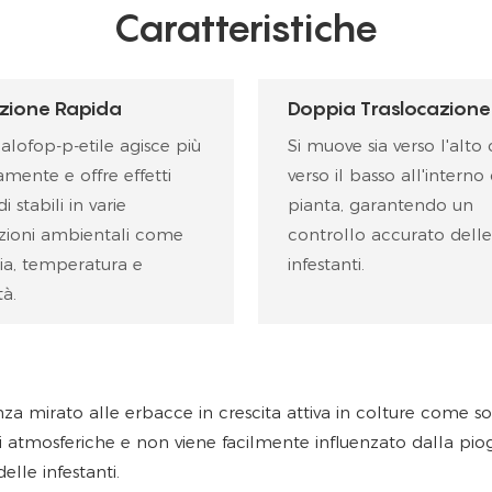
Caratteristiche
zione Rapida
Doppia Traslocazione
zalofop-p-etile agisce più
Si muove sia verso l'alto
amente e offre effetti
verso il basso all'interno
di stabili in varie
pianta, garantendo un
zioni ambientali come
controllo accurato delle
ia, temperatura e
infestanti.
à.
 mirato alle erbacce in crescita attiva in colture come soi
ni atmosferiche e non viene facilmente influenzato dalla pi
elle infestanti.