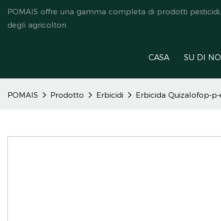
POMAIS offre una gamma completa di prodotti pesticidi, ded
degli agricoltori.
CASA
SU DI NO
POMAIS
Prodotto
Erbicidi
Erbicida Quizalofop-p-