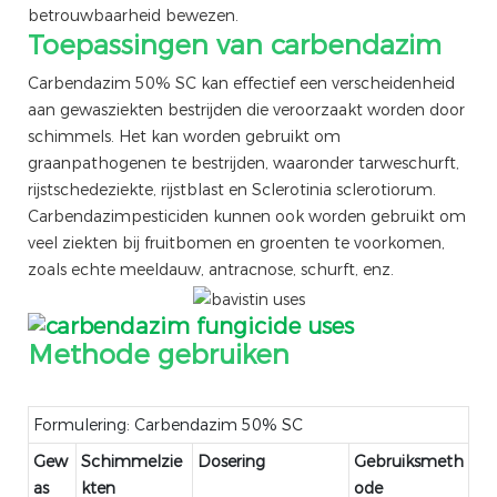
betrouwbaarheid bewezen.
Toepassingen van carbendazim
Carbendazim 50% SC kan effectief een verscheidenheid
aan gewasziekten bestrijden die veroorzaakt worden door
schimmels. Het kan worden gebruikt om
graanpathogenen te bestrijden, waaronder tarweschurft,
rijstschedeziekte, rijstblast en Sclerotinia sclerotiorum.
Carbendazimpesticiden kunnen ook worden gebruikt om
veel ziekten bij fruitbomen en groenten te voorkomen,
zoals echte meeldauw, antracnose, schurft, enz.
Methode gebruiken
Formulering: Carbendazim 50% SC
Gew
Schimmelzie
Dosering
Gebruiksmeth
as
kten
ode