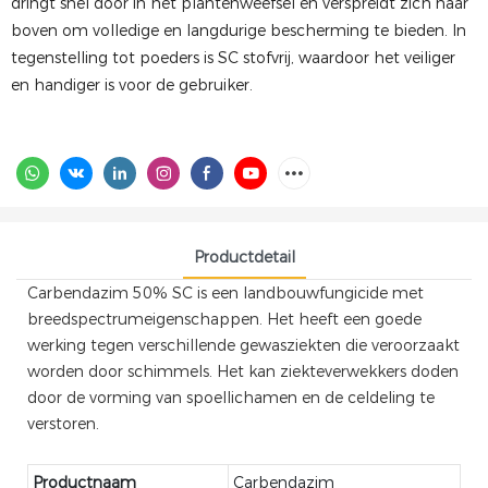
dringt snel door in het plantenweefsel en verspreidt zich naar
boven om volledige en langdurige bescherming te bieden. In
tegenstelling tot poeders is SC stofvrij, waardoor het veiliger
en handiger is voor de gebruiker.
Productdetail
Carbendazim 50% SC is een landbouwfungicide met
breedspectrumeigenschappen. Het heeft een goede
werking tegen verschillende gewasziekten die veroorzaakt
worden door schimmels. Het kan ziekteverwekkers doden
door de vorming van spoellichamen en de celdeling te
verstoren.
Productnaam
Carbendazim