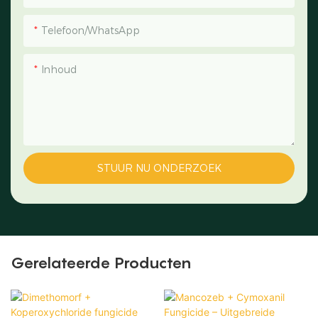
Telefoon/WhatsApp
Inhoud
STUUR NU ONDERZOEK
Gerelateerde Producten