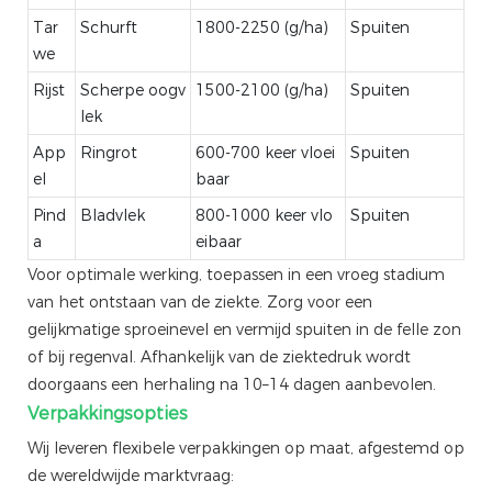
Tar
Schurft
1800-2250 (g/ha)
Spuiten
we
Rijst
Scherpe oogv
1500-2100 (g/ha)
Spuiten
lek
App
Ringrot
600-700 keer vloei
Spuiten
el
baar
Pind
Bladvlek
800-1000 keer vlo
Spuiten
a
eibaar
Voor optimale werking, toepassen in een vroeg stadium
van het ontstaan ​​van de ziekte. Zorg voor een
gelijkmatige sproeinevel en vermijd spuiten in de felle zon
of bij regenval. Afhankelijk van de ziektedruk wordt
doorgaans een herhaling na 10–14 dagen aanbevolen.
Verpakkingsopties
Wij leveren flexibele verpakkingen op maat, afgestemd op
de wereldwijde marktvraag: