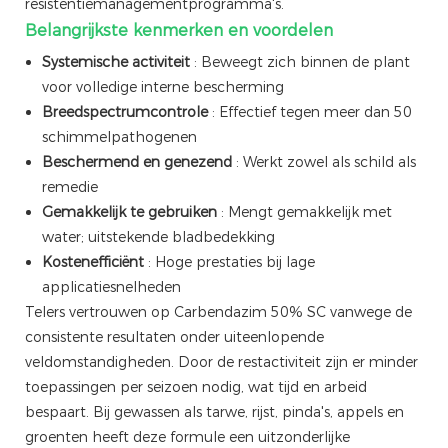
resistentiemanagementprogramma's.
Belangrijkste kenmerken en voordelen
Systemische activiteit
: Beweegt zich binnen de plant
voor volledige interne bescherming
Breedspectrumcontrole
: Effectief tegen meer dan 50
schimmelpathogenen
Beschermend en genezend
: Werkt zowel als schild als
remedie
Gemakkelijk te gebruiken
: Mengt gemakkelijk met
water; uitstekende bladbedekking
Kostenefficiënt
: Hoge prestaties bij lage
applicatiesnelheden
Telers vertrouwen op Carbendazim 50% SC vanwege de
consistente resultaten onder uiteenlopende
veldomstandigheden. Door de restactiviteit zijn er minder
toepassingen per seizoen nodig, wat tijd en arbeid
bespaart. Bij gewassen als tarwe, rijst, pinda's, appels en
groenten heeft deze formule een uitzonderlijke