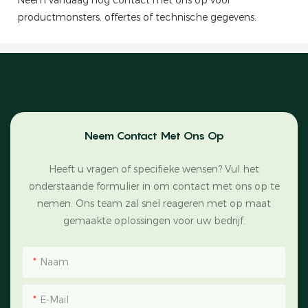
Neem vandaag nog contact met ons op voor
productmonsters, offertes of technische gegevens.
Neem Contact Met Ons Op
Heeft u vragen of specifieke wensen? Vul het
onderstaande formulier in om contact met ons op te
nemen. Ons team zal snel reageren met op maat
gemaakte oplossingen voor uw bedrijf.
Naam
E-Mail