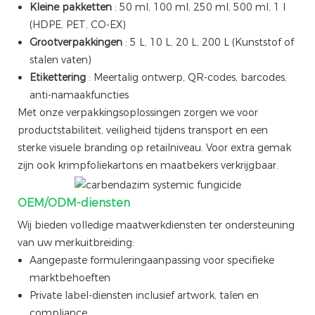
Kleine pakketten
: 50 ml, 100 ml, 250 ml, 500 ml, 1 l
(HDPE, PET, CO-EX)
Grootverpakkingen
: 5 L, 10 L, 20 L, 200 L (Kunststof of
stalen vaten)
Etikettering
: Meertalig ontwerp, QR-codes, barcodes,
anti-namaakfuncties
Met onze verpakkingsoplossingen zorgen we voor
productstabiliteit, veiligheid tijdens transport en een
sterke visuele branding op retailniveau. Voor extra gemak
zijn ook krimpfoliekartons en maatbekers verkrijgbaar.
OEM/ODM-diensten
Wij bieden volledige maatwerkdiensten ter ondersteuning
van uw merkuitbreiding:
Aangepaste formuleringaanpassing voor specifieke
marktbehoeften
Private label-diensten inclusief artwork, talen en
compliance