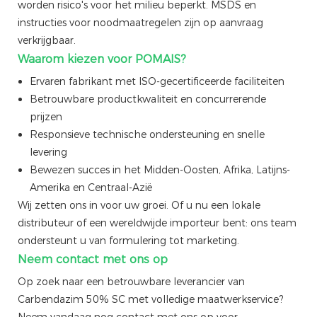
worden risico's voor het milieu beperkt. MSDS en
instructies voor noodmaatregelen zijn op aanvraag
verkrijgbaar.
Waarom kiezen voor POMAIS?
Ervaren fabrikant met ISO-gecertificeerde faciliteiten
Betrouwbare productkwaliteit en concurrerende
prijzen
Responsieve technische ondersteuning en snelle
levering
Bewezen succes in het Midden-Oosten, Afrika, Latijns-
Amerika en Centraal-Azië
Wij zetten ons in voor uw groei. Of u nu een lokale
distributeur of een wereldwijde importeur bent: ons team
ondersteunt u van formulering tot marketing.
Neem contact met ons op
Op zoek naar een betrouwbare leverancier van
Carbendazim 50% SC met volledige maatwerkservice?