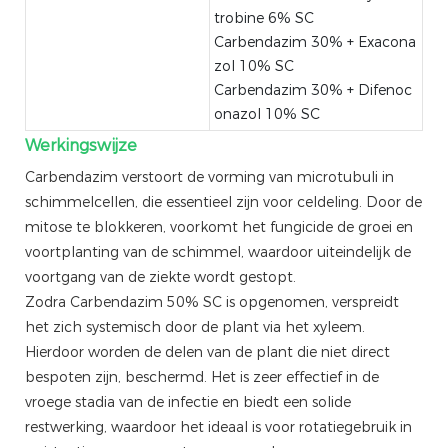
trobine 6% SC
Carbendazim 30% + Exacona
zol 10% SC
Carbendazim 30% + Difenoc
onazol 10% SC
Werkingswijze
Carbendazim verstoort de vorming van microtubuli in
schimmelcellen, die essentieel zijn voor celdeling. Door de
mitose te blokkeren, voorkomt het fungicide de groei en
voortplanting van de schimmel, waardoor uiteindelijk de
voortgang van de ziekte wordt gestopt.
Zodra Carbendazim 50% SC is opgenomen, verspreidt
het zich systemisch door de plant via het xyleem.
Hierdoor worden de delen van de plant die niet direct
bespoten zijn, beschermd. Het is zeer effectief in de
vroege stadia van de infectie en biedt een solide
restwerking, waardoor het ideaal is voor rotatiegebruik in