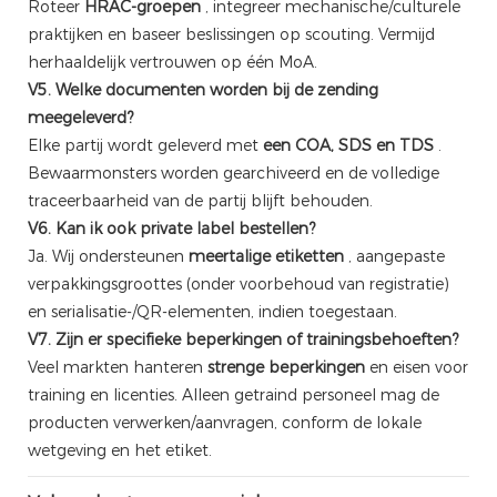
Roteer
HRAC-groepen
, integreer mechanische/culturele
praktijken en baseer beslissingen op scouting. Vermijd
herhaaldelijk vertrouwen op één MoA.
V5. Welke documenten worden bij de zending
meegeleverd?
Elke partij wordt geleverd met
een COA, SDS en TDS
.
Bewaarmonsters worden gearchiveerd en de volledige
traceerbaarheid van de partij blijft behouden.
V6. Kan ik ook private label bestellen?
Ja. Wij ondersteunen
meertalige etiketten
, aangepaste
verpakkingsgroottes (onder voorbehoud van registratie)
en serialisatie-/QR-elementen, indien toegestaan.
V7. Zijn er specifieke beperkingen of trainingsbehoeften?
Veel markten hanteren
strenge beperkingen
en eisen voor
training en licenties. Alleen getraind personeel mag de
producten verwerken/aanvragen, conform de lokale
wetgeving en het etiket.