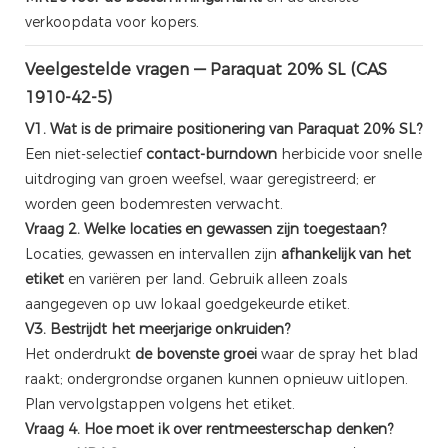
verkoopdata voor kopers.
Veelgestelde vragen — Paraquat 20% SL (CAS
1910-42-5)
V1. Wat is de primaire positionering van Paraquat 20% SL?
Een niet-selectief
contact-burndown
herbicide voor snelle
uitdroging van groen weefsel, waar geregistreerd; er
worden geen bodemresten verwacht.
Vraag 2. Welke locaties en gewassen zijn toegestaan?
Locaties, gewassen en intervallen zijn
afhankelijk van het
etiket
en variëren per land. Gebruik alleen zoals
aangegeven op uw lokaal goedgekeurde etiket.
V3. Bestrijdt het meerjarige onkruiden?
Het onderdrukt
de bovenste groei
waar de spray het blad
raakt; ondergrondse organen kunnen opnieuw uitlopen.
Plan vervolgstappen volgens het etiket.
Vraag 4. Hoe moet ik over rentmeesterschap denken?