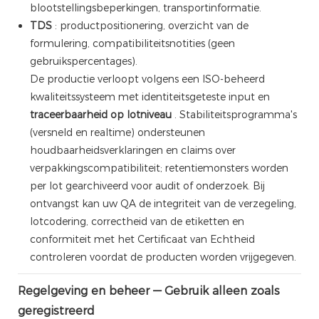
blootstellingsbeperkingen, transportinformatie.
TDS
: productpositionering, overzicht van de
formulering, compatibiliteitsnotities (geen
gebruikspercentages).
De productie verloopt volgens een ISO-beheerd
kwaliteitssysteem met identiteitsgeteste input en
traceerbaarheid op lotniveau
. Stabiliteitsprogramma's
(versneld en realtime) ondersteunen
houdbaarheidsverklaringen en claims over
verpakkingscompatibiliteit; retentiemonsters worden
per lot gearchiveerd voor audit of onderzoek. Bij
ontvangst kan uw QA de integriteit van de verzegeling,
lotcodering, correctheid van de etiketten en
conformiteit met het Certificaat van Echtheid
controleren voordat de producten worden vrijgegeven.
Regelgeving en beheer — Gebruik alleen zoals
geregistreerd