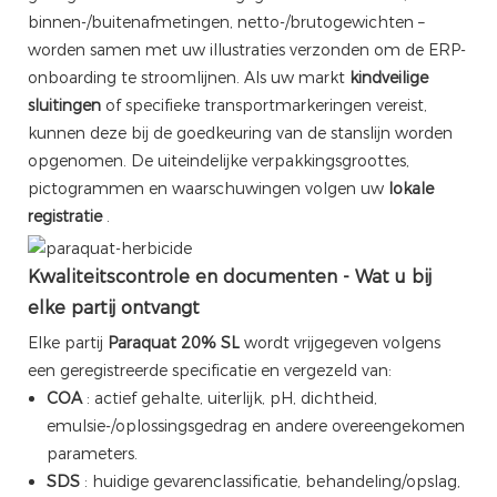
binnen-/buitenafmetingen, netto-/brutogewichten –
worden samen met uw illustraties verzonden om de ERP-
onboarding te stroomlijnen. Als uw markt
kindveilige
sluitingen
of specifieke transportmarkeringen vereist,
kunnen deze bij de goedkeuring van de stanslijn worden
opgenomen. De uiteindelijke verpakkingsgroottes,
pictogrammen en waarschuwingen volgen uw
lokale
registratie
.
Kwaliteitscontrole en documenten - Wat u bij
elke partij ontvangt
Elke partij
Paraquat 20% SL
wordt vrijgegeven volgens
een geregistreerde specificatie en vergezeld van:
COA
: actief gehalte, uiterlijk, pH, dichtheid,
emulsie-/oplossingsgedrag en andere overeengekomen
parameters.
SDS
: huidige gevarenclassificatie, behandeling/opslag,