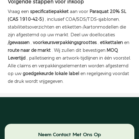
Volgende stappen voor inkoop
Vraag een
specificatiepakket
aan voor
Paraquat 20% SL
(CAS 1910-42-5)
, inclusief COA/SDS/TDS-sjablonen,
stabiliteitsoverzichten en etiketten-/kartonmodellen die
zijn afgestemd op uw markt. Deel uw doellocaties
/gewassen
,
voorkeursverpakkingsgroottes
,
etikettalen
en
route naar de markt
. Wij zullen dit bevestigen.
MOQ
Levertijd
, palletisering en artwork-tijdlijnen in één voorstel.
Alle claims en verpakkingselementen worden afgestemd
op uw
goedgekeurde lokale label
en regelgeving voordat
de druk wordt vrijgegeven.
Neem Contact Met Ons Op