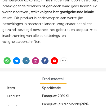
planten/voor opkomst, in het midden van boomgaardrijen,
braakliggende terreinen of gebieden waar geen landbouw
wordt bedreven
, strikt volgens het goedgekeurde lokale
etiket
. Dit product is onderworpen aan wettelijke
beperkingen in meerdere landen; zorg ervoor dat alleen
getraind, bevoegd personeel het gebruikt en toepast, met
inachtneming van alle etiketterings- en
veiligheidsvoorschriften.
Productdetail
Item
Specificatie
Product
Paraquat 20% SL
Paraquat (als dichloride)
20%