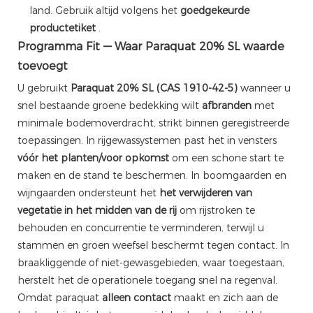
land. Gebruik altijd volgens het
goedgekeurde
productetiket
.
Programma Fit — Waar Paraquat 20% SL waarde
toevoegt
U gebruikt
Paraquat 20% SL (CAS 1910-42-5)
wanneer u
snel bestaande groene bedekking wilt
afbranden
met
minimale bodemoverdracht, strikt binnen geregistreerde
toepassingen. In rijgewassystemen past het in vensters
vóór het planten/voor opkomst
om een ​​schone start te
maken en de stand te beschermen. In boomgaarden en
wijngaarden ondersteunt het
het verwijderen van
vegetatie in het midden van de rij
om rijstroken te
behouden en concurrentie te verminderen, terwijl u
stammen en groen weefsel beschermt tegen contact. In
braakliggende of niet-gewasgebieden, waar toegestaan,
herstelt het de operationele toegang snel na regenval.
Omdat paraquat
alleen contact
maakt en zich aan de