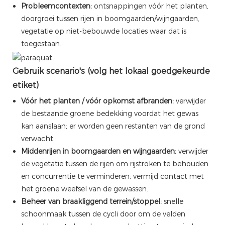
Probleemcontexten:
ontsnappingen vóór het planten,
doorgroei tussen rijen in boomgaarden/wijngaarden,
vegetatie op niet-bebouwde locaties waar dat is
toegestaan.
Gebruik scenario's (volg het lokaal goedgekeurde
etiket)
Vóór het planten / vóór opkomst afbranden:
verwijder
de bestaande groene bedekking voordat het gewas
kan aanslaan; er worden geen restanten van de grond
verwacht.
Middenrijen in boomgaarden en wijngaarden:
verwijder
de vegetatie tussen de rijen om rijstroken te behouden
en concurrentie te verminderen; vermijd contact met
het groene weefsel van de gewassen.
Beheer van braakliggend terrein/stoppel:
snelle
schoonmaak tussen de cycli door om de velden