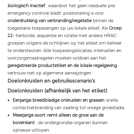
biologisch inactief
, waardoor het geen residuele pre-
emergency controle biedt; positionering is voor
onderdrukking van verbranding/vegetatie
binnen de
toegestane toepassingen op uw lokale etiket. Als
Groep
22-
herbicide, sequentie en rotatie met andere HRAC-
groepen volgens de richtlijnen op het etiket om beheer
te ondersteunen. Alle toepassingslocaties, intervallen en
voorzorgsmaatregelen moeten voldoen aan het
geregistreerde productetiket en de lokale regelgeving
;
vertrouw niet op algemene aanwijzingen.
Doelonkruiden en gebruiksscenario's
Doelonkruiden (afhankelijk van het etiket)
Eenjarige breedbladige onkruiden en grassen:
snelle
contactverbranding van zaailing tot vroege groeistadia.
Meerjarige soort:
remt alleen de groei aan de
bovenkant
; de ondergrondse organen kunnen
opnieuw uitlopen.