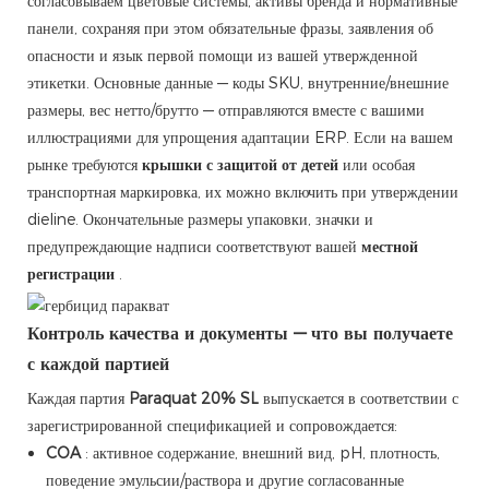
согласовываем цветовые системы, активы бренда и нормативные
панели, сохраняя при этом обязательные фразы, заявления об
опасности и язык первой помощи из вашей утвержденной
этикетки. Основные данные — коды SKU, внутренние/внешние
размеры, вес нетто/брутто — отправляются вместе с вашими
иллюстрациями для упрощения адаптации ERP. Если на вашем
рынке требуются
крышки с защитой от детей
или особая
транспортная маркировка, их можно включить при утверждении
dieline. Окончательные размеры упаковки, значки и
предупреждающие надписи соответствуют вашей
местной
регистрации
.
Контроль качества и документы — что вы получаете
с каждой партией
Каждая партия
Paraquat 20% SL
выпускается в соответствии с
зарегистрированной спецификацией и сопровождается:
COA
: активное содержание, внешний вид, pH, плотность,
поведение эмульсии/раствора и другие согласованные