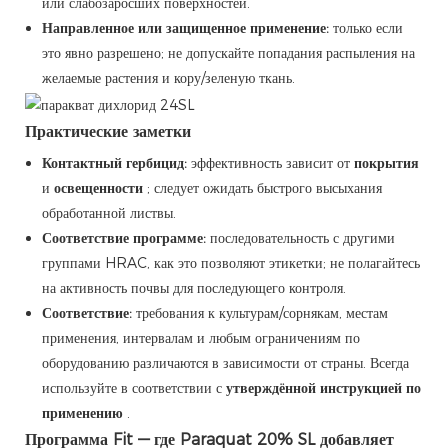
или слабозаросших поверхностей.
Направленное или защищенное применение:
только если
это явно разрешено; не допускайте попадания распыления на
желаемые растения и кору/зеленую ткань.
Практические заметки
Контактный гербицид:
эффективность зависит от
покрытия
и
освещенности
; следует ожидать быстрого высыхания
обработанной листвы.
Соответствие программе:
последовательность с другими
группами HRAC, как это позволяют этикетки; не полагайтесь
на активность почвы для последующего контроля.
Соответствие:
требования к культурам/сорнякам, местам
применения, интервалам и любым ограничениям по
оборудованию различаются в зависимости от страны. Всегда
используйте в соответствии с
утверждённой инструкцией по
применению
.
Программа Fit — где Paraquat 20% SL добавляет