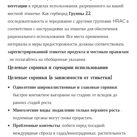
вегетации
в пределах использования, разрешенного на вашей
местной этикетке. Как гербицид
Группы 22
,
последовательность и чередование с другими группами HRAC в
соответствии с инструкциями на этикетке для обеспечения
рационального использования. Все места применения,
интервалы и меры предосторожности должны соответствовать
зарегистрированной этикетке продукта и местным правилам
; не полагайтесь на обобщенные указания.
Целевые сорняки и сценарии использования
Целевые сорняки (в зависимости от этикетки)
Однолетние широколиственные и злаковые сорняки:
быстрое контактное выгорание на стадиях от всходов до
ранних стадий роста.
Многолетние виды:
подавление только верхнего роста
;
подземные органы могут снова прорастать.
Проблемные контексты:
побеги перед посадкой,
междурядные сбросы в садах/виноградниках, растительность