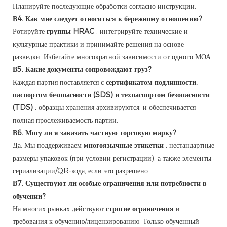
Планируйте последующие обработки согласно инструкции.
В4. Как мне следует относиться к бережному отношению?
Ротируйте
группы HRAC
, интегрируйте технические и
культурные практики и принимайте решения на основе
разведки. Избегайте многократной зависимости от одного МОА.
В5. Какие документы сопровождают груз?
Каждая партия поставляется с
сертификатом подлинности,
паспортом безопасности (SDS) и техпаспортом безопасности
(TDS)
; образцы хранения архивируются, и обеспечивается
полная прослеживаемость партии.
В6. Могу ли я заказать частную торговую марку?
Да. Мы поддерживаем
многоязычные этикетки
, нестандартные
размеры упаковок (при условии регистрации), а также элементы
сериализации/QR-кода, если это разрешено.
В7. Существуют ли особые ограничения или потребности в
обучении?
На многих рынках действуют
строгие ограничения
и
требования к обучению/лицензированию. Только обученный