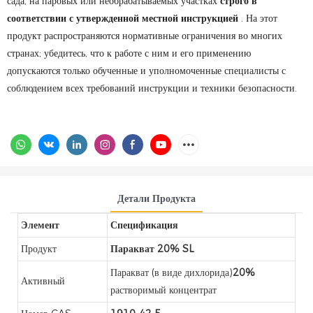
сада, на паровых или необрабатываемых участках
строго в
соответствии с утвержденной местной инструкцией
. На этот
продукт распространяются нормативные ограничения во многих
странах; убедитесь, что к работе с ним и его применению
допускаются только обученные и уполномоченные специалисты с
соблюдением всех требований инструкции и техники безопасности.
Детали Продукта
Элемент
Спецификация
Продукт
Паракват 20% SL
Паракват (в виде дихлорида)
20%
Активный
растворимый концентрат