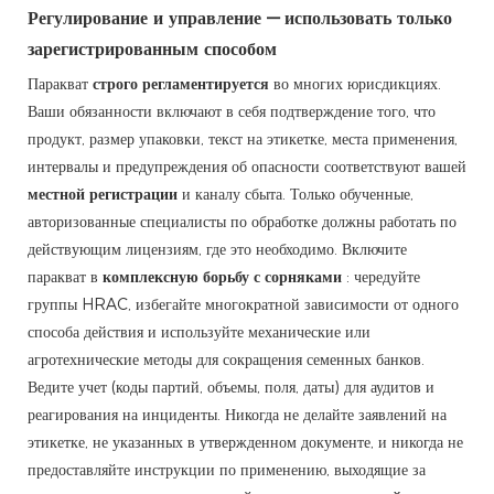
Регулирование и управление — использовать только
зарегистрированным способом
Паракват
строго регламентируется
во многих юрисдикциях.
Ваши обязанности включают в себя подтверждение того, что
продукт, размер упаковки, текст на этикетке, места применения,
интервалы и предупреждения об опасности соответствуют вашей
местной регистрации
и каналу сбыта. Только обученные,
авторизованные специалисты по обработке должны работать по
действующим лицензиям, где это необходимо. Включите
паракват в
комплексную борьбу с сорняками
: чередуйте
группы HRAC, избегайте многократной зависимости от одного
способа действия и используйте механические или
агротехнические методы для сокращения семенных банков.
Ведите учет (коды партий, объемы, поля, даты) для аудитов и
реагирования на инциденты. Никогда не делайте заявлений на
этикетке, не указанных в утвержденном документе, и никогда не
предоставляйте инструкции по применению, выходящие за