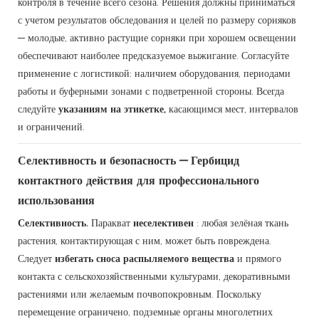
контроля в течение всего сезона. Решения должны приниматься
с учетом результатов обследования и целей по размеру сорняков
— молодые, активно растущие сорняки при хорошем освещении
обеспечивают наиболее предсказуемое выжигание. Согласуйте
применение с логистикой: наличием оборудования, периодами
работы и буферными зонами с подветренной стороны. Всегда
следуйте
указаниям на этикетке,
касающимся мест, интервалов
и ограничений.
Селективность и безопасность — Гербицид
контактного действия для профессионального
использования
Селективность.
Паракват
неселективен
: любая зелёная ткань
растения, контактирующая с ним, может быть повреждена.
Следует
избегать сноса распыляемого вещества
и прямого
контакта с сельскохозяйственными культурами, декоративными
растениями или желаемым почвопокровным. Поскольку
перемещение ограничено, подземные органы многолетних