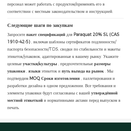
персонал может работать с продуктом/применять его в
соответствии с местным законодательством и инструкцией.
Следующие шаги по закупкам
Запросите
пакет спецификаций
для
Paraquat 20% SL (CAS
1910-42-5)
, включая шаблоны сертификатов подлинности/
паспорта безопасности/TDS, сводки по стабильности и макеты
этикеток/упаковок, адаптированные к вашему рынку. Укажите
целевые
участки/культуры
, предпочтительные
размеры
упаковки
,
языки
этикеток и
путь выхода на рынок
. Мы
подтвердим.
MOQ
Сроки изготовления
, паллетирования и
разработки дизайна в одном предложении. Все требования и
элементы упаковки будут согласованы с вашей
утверждённой
местной этикеткой
и нормативными актами перед выпуском в
печать.