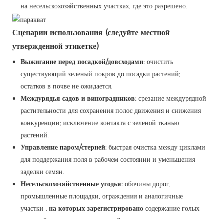
на несельскохозяйственных участках, где это разрешено.
Сценарии использования (следуйте местной
утвержденной этикетке)
Выжигание перед посадкой/довсходами:
очистить
существующий зеленый покров до посадки растений;
остатков в почве не ожидается.
Междурядья садов и виноградников:
срезание междурядной
растительности для сохранения полос движения и снижения
конкуренции; исключение контакта с зеленой тканью
растений.
Управление паром/стерней:
быстрая очистка между циклами
для поддержания поля в рабочем состоянии и уменьшения
заделки семян.
Несельскохозяйственные угодья:
обочины дорог,
промышленные площадки, ограждения и аналогичные
участки
, на которых зарегистрировано
содержание голых