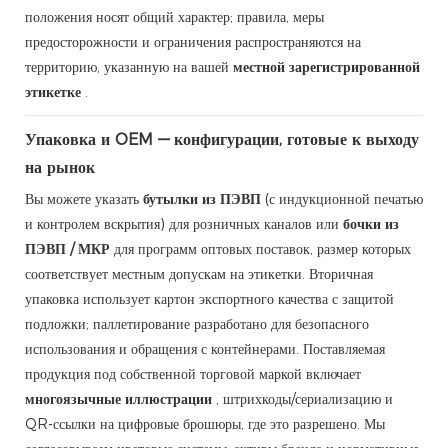
положения носят общий характер; правила, меры
предосторожности и ограничения распространяются на
территорию, указанную на вашей
местной зарегистрированной
этикетке
.
Упаковка и OEM — конфигурации, готовые к выходу
на рынок
Вы можете указать
бутылки из ПЭВП
(с индукционной печатью
и контролем вскрытия) для розничных каналов или
бочки из
ПЭВП / МКР
для программ оптовых поставок, размер которых
соответствует местным допускам на этикетки. Вторичная
упаковка использует картон экспортного качества с защитой
подложки; паллетирование разработано для безопасного
использования и обращения с контейнерами. Поставляемая
продукция под собственной торговой маркой включает
многоязычные иллюстрации
, штрихкоды/сериализацию и
QR-ссылки на цифровые брошюры, где это разрешено. Мы