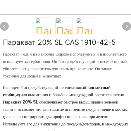
Паракват 20% SL CAS 1910-42-5
Паракват – один из наиболее широко используемых и наиболее часто
используемых гербицидов. Он быстродействующий и неселективный,
убивает зеленую растительную ткань при контакте. Он также
токсичен для людей и животных.
Вы ищете быстродействующий неселективный
контактный
гербицид
для выжигания и борьбы с междурядной растительностью.
Паракват 20% SL
обеспечивает быстрое высушивание зеленой
ткани и оставляет незначительные остаточные следы в почве в местах,
где он зарегистрирован для профессионального применения.
Используйте его для выжигания до посадки/довсходов, в междурядьях