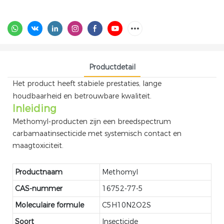
Productdetail
Het product heeft stabiele prestaties, lange
houdbaarheid en betrouwbare kwaliteit.
Inleiding
Methomyl-producten zijn een breedspectrum
carbamaatinsecticide met systemisch contact en
maagtoxiciteit.
Productnaam
Methomyl
CAS-nummer
16752-77-5
Moleculaire formule
C5H10N2O2S
Soort
Insecticide