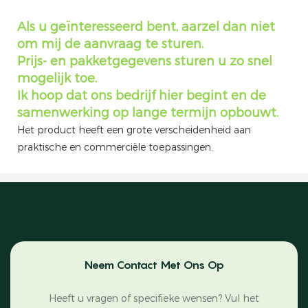
Als u geïnteresseerd bent, aarzel dan niet
om mij de aanvraag te sturen.
Prijs- en pakketgegevens sturen u zo snel
mogelijk toe.
Ik hoop dat ons bedrijf hier begint en de
samenwerking op lange termijn opbouwt.
Het product heeft een grote verscheidenheid aan
praktische en commerciële toepassingen.
Neem Contact Met Ons Op
Heeft u vragen of specifieke wensen? Vul het