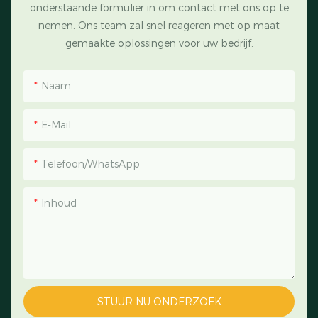
onderstaande formulier in om contact met ons op te
nemen. Ons team zal snel reageren met op maat
gemaakte oplossingen voor uw bedrijf.
Naam
E-Mail
Telefoon/WhatsApp
Inhoud
STUUR NU ONDERZOEK