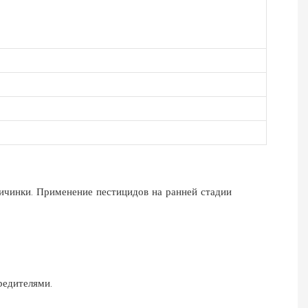
ичинки. Применение пестицидов на ранней стадии
редителями.