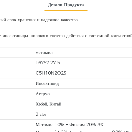
Детали Продукта
ый срок хранения и надежное качество.
инсектициды широкого спектра действия с системной контактной
метомил
16752-77-5
C5H10N2O2S
Инсектицид
Агеруо
Хэбэй, Китай
2 Лет
Метомил 10% + Фоксим 20% ЭК