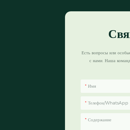
Свя
Есть вопросы или особы
с нами. Наша коман
Имя
Телефон/WhatsApp
Содержание