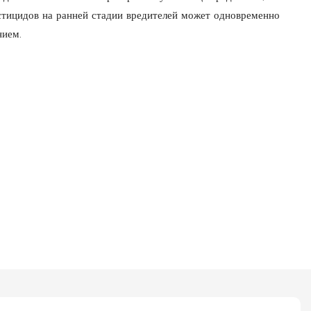
стицидов на ранней стадии вредителей может одновременно
нием.