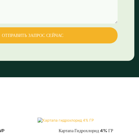
ОТПРАВИТЬ ЗАПРОС СЕЙЧАС
WP
Картапа Гидрохлорид 4% ГР