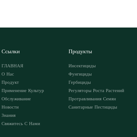
Ссылки
Продукты
ГЛАВНАЯ
Инсектициды
О Нас
Фунгициды
Продукт
Гербициды
Применение Культур
Регуляторы Роста Растений
Обслуживание
Протравливания Семян
Новости
Санитарные Пестициды
Знания
Свяжитесь С Нами