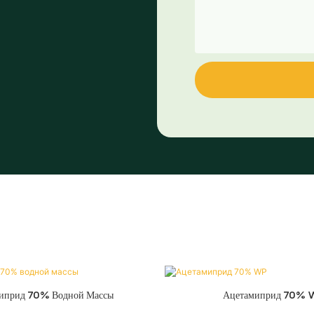
иприд 70% Водной Массы
Ацетамиприд 70% 