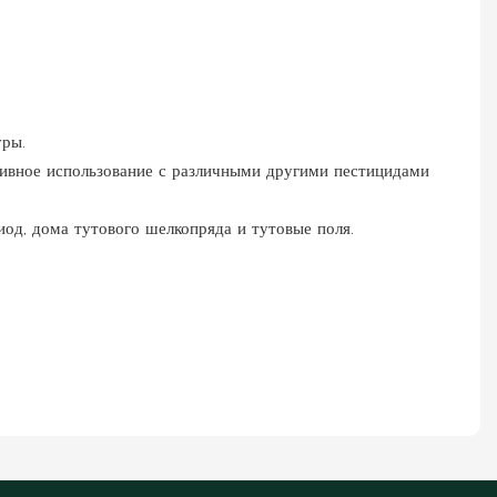
уры.
ативное использование с различными другими пестицидами
иод, дома тутового шелкопряда и тутовые поля.