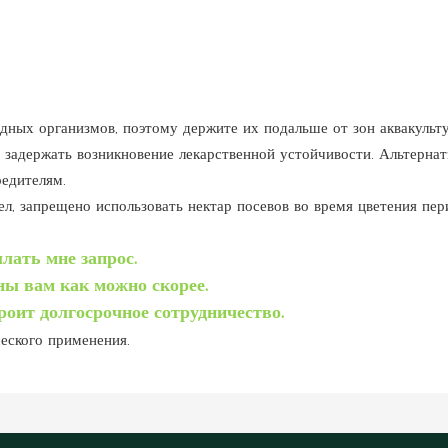
дных организмов, поэтому держите их подальше от зон аквакульт
бы задержать возникновение лекарственной устойчивости. Альтерн
редителям.
л, запрещено использовать нектар посевов во время цветения пер
лать мне запрос.
ны вам как можно скорее.
роит долгосрочное сотрудничество.
еского применения.