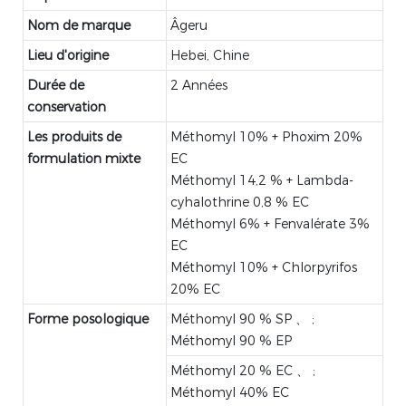
Nom de marque
Âgeru
Lieu d'origine
Hebei, Chine
Durée de
2 Années
conservation
Les produits de
Méthomyl 10% + Phoxim 20%
formulation mixte
EC
Méthomyl 14,2 % + Lambda-
cyhalothrine 0,8 % EC
Méthomyl 6% + Fenvalérate 3%
EC
Méthomyl 10% + Chlorpyrifos
20% EC
Forme posologique
Méthomyl 90 % SP 、 ;
Méthomyl 90 % EP
Méthomyl 20 % EC 、 ;
Méthomyl 40% EC