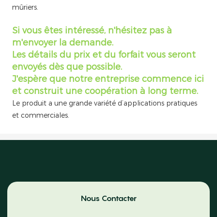
mûriers.
Si vous êtes intéressé, n'hésitez pas à
m'envoyer la demande.
Les détails du prix et du forfait vous seront
envoyés dès que possible.
J'espère que notre entreprise commence ici
et construit une coopération à long terme.
Le produit a une grande variété d’applications pratiques
et commerciales.
Nous Contacter