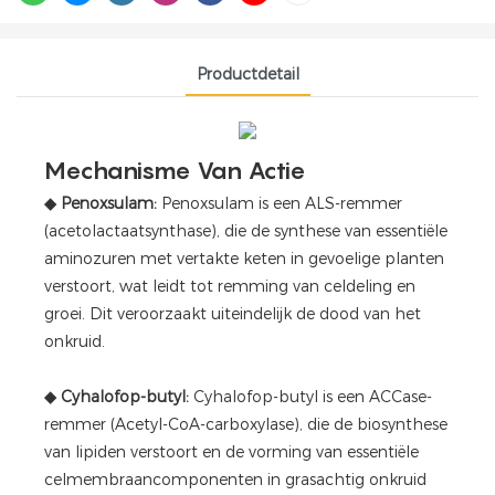
Productdetail
Mechanisme Van Actie
◆
Penoxsulam:
Penoxsulam is een ALS-remmer
(acetolactaatsynthase), die de synthese van essentiële
aminozuren met vertakte keten in gevoelige planten
verstoort, wat leidt tot remming van celdeling en
groei. Dit veroorzaakt uiteindelijk de dood van het
onkruid.
◆
Cyhalofop-butyl:
Cyhalofop-butyl is een ACCase-
remmer (Acetyl-CoA-carboxylase), die de biosynthese
van lipiden verstoort en de vorming van essentiële
celmembraancomponenten in grasachtig onkruid