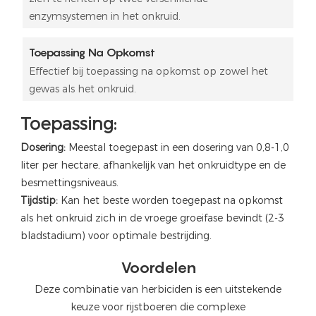
enzymsystemen in het onkruid.
Toepassing Na Opkomst
Effectief bij toepassing na opkomst op zowel het
gewas als het onkruid.
Toepassing:
Dosering:
Meestal toegepast in een dosering van 0,8-1,0
liter per hectare, afhankelijk van het onkruidtype en de
besmettingsniveaus.
Tijdstip:
Kan het beste worden toegepast na opkomst
als het onkruid zich in de vroege groeifase bevindt (2-3
bladstadium) voor optimale bestrijding.
Voordelen
Deze combinatie van herbiciden is een uitstekende
keuze voor rijstboeren die complexe