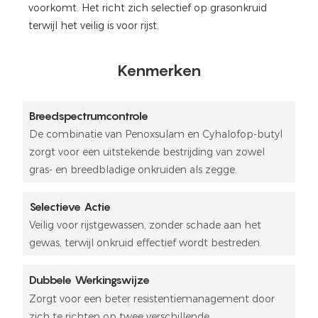
voorkomt. Het richt zich selectief op grasonkruid
terwijl het veilig is voor rijst.
Kenmerken
Breedspectrumcontrole
De combinatie van Penoxsulam en Cyhalofop-butyl
zorgt voor een uitstekende bestrijding van zowel
gras- en breedbladige onkruiden als zegge.
Selectieve Actie
Veilig voor rijstgewassen, zonder schade aan het
gewas, terwijl onkruid effectief wordt bestreden.
Dubbele Werkingswijze
Zorgt voor een beter resistentiemanagement door
zich te richten op twee verschillende