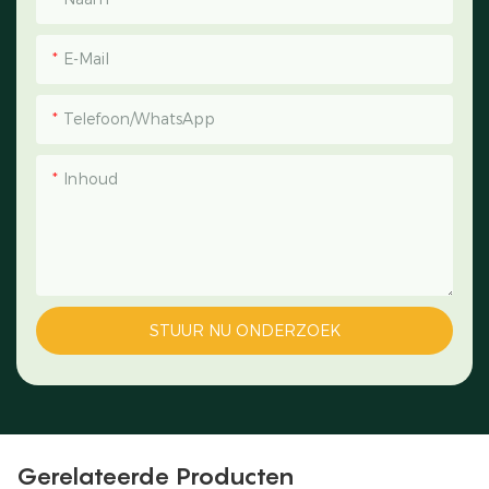
E-Mail
Telefoon/WhatsApp
Inhoud
STUUR NU ONDERZOEK
Gerelateerde Producten