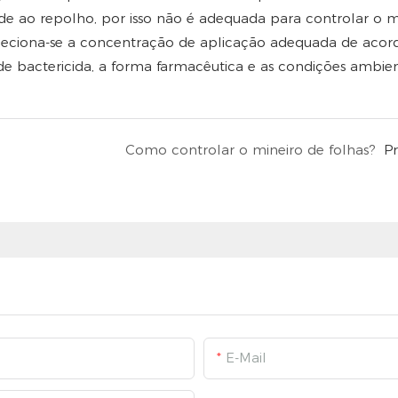
dade ao repolho, por isso não é adequada para controlar o m
eleciona-se a concentração de aplicação adequada de aco
de bactericida, a forma farmacêutica e as condições ambien
Como controlar o mineiro de folhas?
P
E-Mail