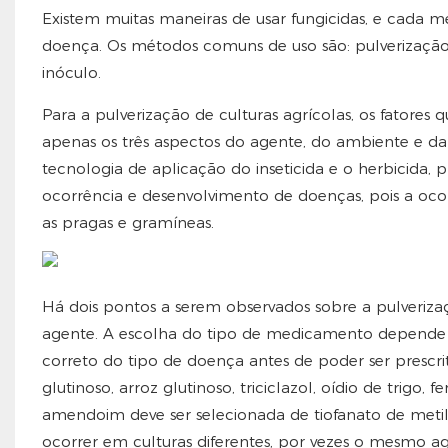
Existem muitas maneiras de usar fungicidas, e cada 
doença. Os métodos comuns de uso são: pulverização 
inóculo.
Para a pulverização de culturas agrícolas, os fatore
apenas os três aspectos do agente, do ambiente e da 
tecnologia de aplicação do inseticida e o herbicida
ocorrência e desenvolvimento de doenças, pois a oco
as pragas e gramíneas.
Há dois pontos a serem observados sobre a pulveriza
agente. A escolha do tipo de medicamento depende do
correto do tipo de doença antes de poder ser prescri
glutinoso, arroz glutinoso, triciclazol, oídio de trigo,
amendoim deve ser selecionada de tiofanato de met
ocorrer em culturas diferentes, por vezes o mesmo ag