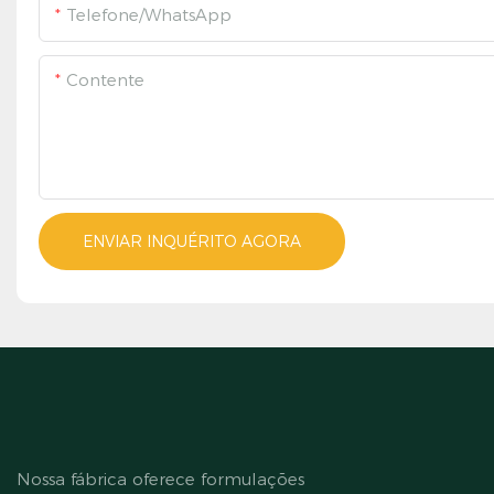
Telefone/WhatsApp
Contente
ENVIAR INQUÉRITO AGORA
Nossa fábrica oferece formulações