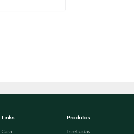
Links
Produtos
Casa
Inseticidas