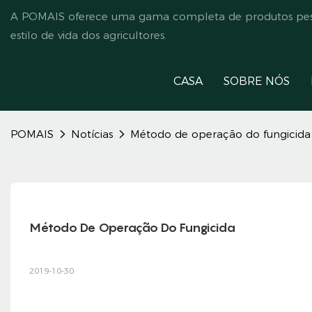
A POMAIS oferece uma gama completa de produtos pesti
estilo de vida dos agricultores.
CASA
SOBRE NÓS
POMAIS
Notícias
Método de operação do fungicida
Método De Operação Do Fungicida
2019-10-30