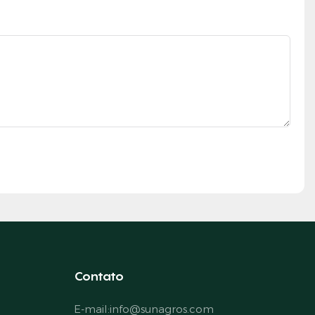
Contato
E-mail:
info@sunagros.com