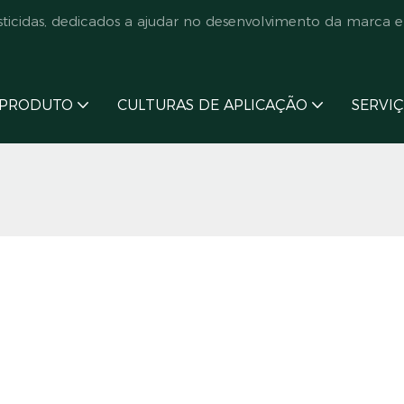
cidas, dedicados a ajudar no desenvolvimento da marca e
PRODUTO
CULTURAS DE APLICAÇÃO
SERVI