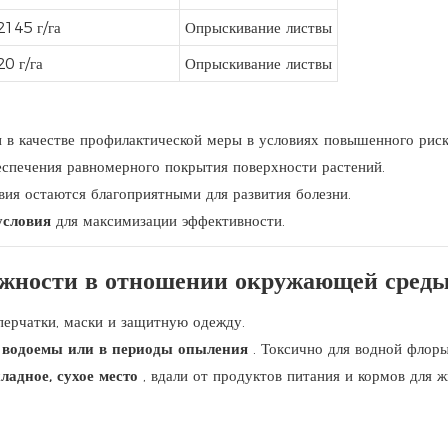
2145 г/га
Опрыскивание листвы
0 г/га
Опрыскивание листвы
и в качестве профилактической меры в условиях повышенного риск
еспечения равномерного покрытия поверхности растений.
вия остаются благоприятными для развития болезни.
условия
для максимизации эффективности.
ожности в отношении окружающей сред
перчатки, маски и защитную одежду.
и
водоемы или в периоды опыления
. Токсично для водной флоры
ладное, сухое место
, вдали от продуктов питания и кормов для 