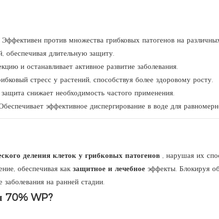
– Эффективен против множества грибковых патогенов на различных
й, обеспечивая длительную защиту.
кцию и останавливает активное развитие заболевания.
рибковый стресс у растений, способствуя более здоровому росту.
 защита снижает необходимость частого применения.
 Обеспечивает эффективное диспергирование в воде для равномерн
ского деления клеток у грибковых патогенов
, нарушая их сп
ение, обеспечивая как
защитное и лечебное
эффекты. Блокируя об
 заболевания на ранней стадии.
ил 70% WP?