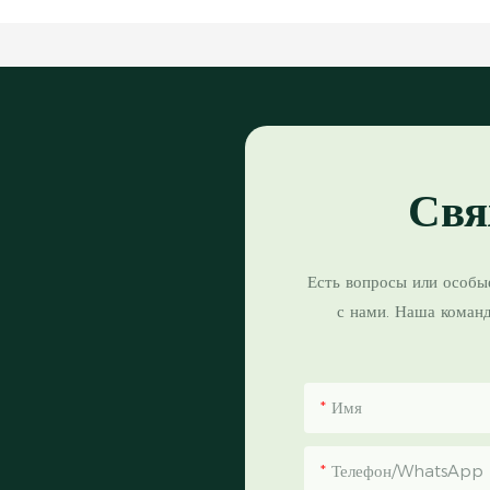
Свя
Есть вопросы или особы
с нами. Наша коман
Имя
Телефон/WhatsApp