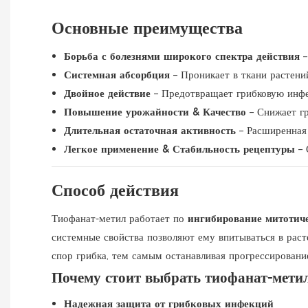
Основные преимущества
Борьба с болезнями широкого спектра действия
Системная абсорбция
– Проникает в ткани растени
Двойное действие
– Предотвращает грибковую инфе
Повышение урожайности & Качество
– Снижает г
Длительная остаточная активность
– Расширенная
Легкое применение & Стабильность рецептуры
–
Способ действия
Тиофанат-метил работает по
ингибирование митотиче
системные свойства позволяют ему впитываться в раст
спор грибка, тем самым останавливая прогрессирование
Почему стоит выбрать тиофанат-мет
Надежная защита от грибковых инфекций