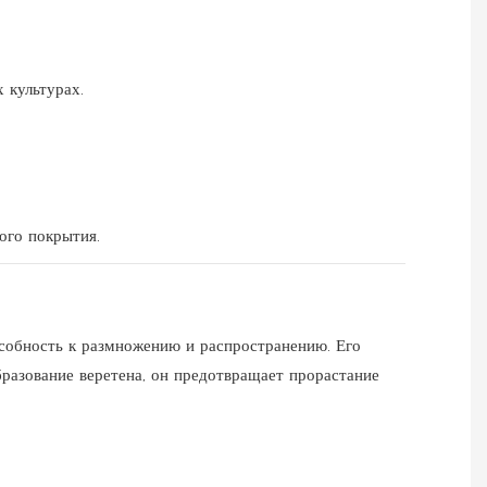
 культурах.
ого покрытия.
особность к размножению и распространению. Его
разование веретена, он предотвращает прорастание