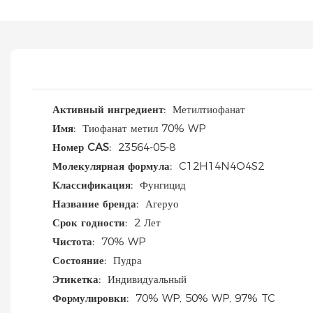
Активный ингредиент:
Метилтиофанат
Имя:
Тиофанат метил 70% WP
Номер CAS:
23564-05-8
Молекулярная формула:
C12H14N4O4S2
Классификация:
Фунгицид
Название бренда:
Агеруо
Срок годности:
2 Лет
Чистота:
70% WP
Состояние:
Пудра
Этикетка:
Индивидуальный
Формулировки:
70% WP, 50% WP, 97% TC