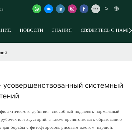
ов.
АНИЕ
НОВОСТИ
ЗНАНИЯ
СВЯЖИТЕСЬ С НАМИ
ний
– усовершенствованный системный
тений
филактического действия, способный подавлять нормальный
рубочек или хаусторий, а также препятствовать образованию
ь для борьбы с фитофторозом, рисовым ожогом, паршой,