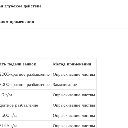
я глубокое действие.
ьном применении
сть подачи заявок
Метод применения
2000-кратное разбавление
Опрыскивание листвы
2000-кратное разбавление
Замачивание
0 г/га
Опрыскивание листвы
ратное разбавление
Опрыскивание листвы
1500 г/га
Опрыскивание листвы
2145 г/га
Опрыскивание листвы