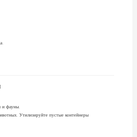
а.
ы
 и фауны.
животных. Утилизируйте пустые контейнеры