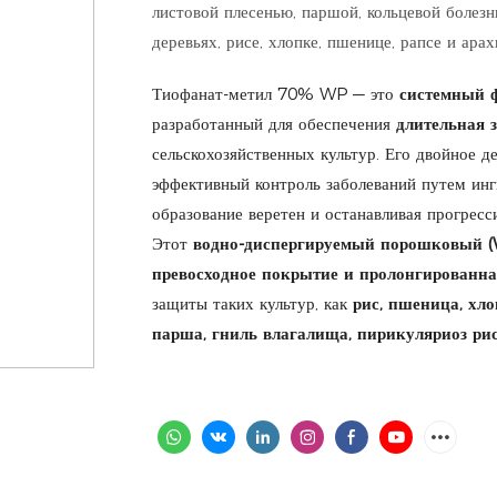
листовой плесенью, паршой, кольцевой болез
деревьях, рисе, хлопке, пшенице, рапсе и арах
Тиофанат-метил 70% WP — это
системный 
разработанный для обеспечения
длительная
сельскохозяйственных культур. Его двойное д
эффективный контроль заболеваний путем ин
образование веретен и останавливая прогресс
Этот
водно-диспергируемый порошковый (
превосходное покрытие и пролонгированн
защиты таких культур, как
рис, пшеница, хл
парша, гниль влагалища, пирикуляриоз рис