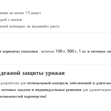
чение не менее 15 минут.
одой с мылом.
ской помощью; не вызывайте рвоту.
е варианты упаковки
, включая
100 г, 500 г, 1 кг и оптовые з
адежной защиты урожая
P
разработан для
оптимальный контроль заболеваний и длител
ь оптовых заказов и индивидуальные решения
для удовлетворен
возможностей партнерства!