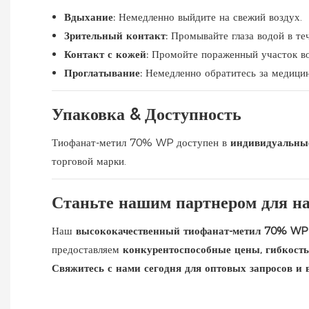
Вдыхание:
Немедленно выйдите на свежий воздух.
Зрительный контакт:
Промывайте глаза водой в те
Контакт с кожей:
Промойте пораженный участок в
Проглатывание:
Немедленно обратитесь за медицин
Упаковка & Доступность
Тиофанат-метил 70% WP доступен в
индивидуальны
торговой марки.
Станьте нашим партнером для н
Наш
высококачественный тиофанат-метил 70% W
предоставляем
конкурентоспособные цены, гибкост
Свяжитесь с нами сегодня для оптовых запросов и 