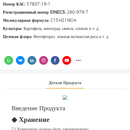
Номер КАС:
57837-19-1
Регистрационный номер EINECS:
260-979-7
Молекулярная формула:
C15H21NO4
Культуры:
Картофель, виноград, свекла, хлопок и т. д.
Целевая флора:
Фитофтороз, ложная мучнистая роса и т. д.
Детали Продукта
Введение Продукта
◆
Хранение
1) Хранилище должно быть заблокировано.