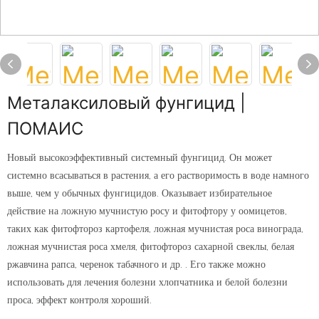
Металаксиловый фунгицид |
ПОМАИС
Новый высокоэффективный системный фунгицид. Он может
системно всасываться в растения, а его растворимость в воде намного
выше, чем у обычных фунгицидов. Оказывает избирательное
действие на ложную мучнистую росу и фитофтору у оомицетов,
таких как фитофтороз картофеля, ложная мучнистая роса винограда,
ложная мучнистая роса хмеля, фитофтороз сахарной свеклы, белая
ржавчина рапса, черенок табачного и др. . Его также можно
использовать для лечения болезни хлопчатника и белой болезни
проса, эффект контроля хороший.