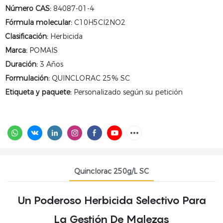
Número CAS:
84087-01-4
Fórmula molecular:
C10H5Cl2NO2
Clasificación:
Herbicida
Marca:
POMAIS
Duración:
3 Años
Formulación:
QUINCLORAC 25% SC
Etiqueta y paquete:
Personalizado según su petición
Quinclorac 250g/L SC
Un Poderoso Herbicida Selectivo Para
La Gestión De Malezas