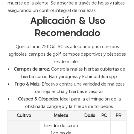
muerte de la planta. Se absorbe a través de hojas y raíces,
asegurando un control integral de malezas.
Aplicación & Uso
Recomendado
Quincclorac 250G/L SC es adecuado para campos
agrícolas, campos de golf, campos deportivos y céspedes
residenciales.
Campos de arroz:
Controla malas hierbas cubiertas de
hierba como Barnyardgrass y Echinochloa spp.
Trigo & Maíz:
Efectivo contra una variedad de malezas
de hoja ancha y hierbas invasoras.
Césped & Céspedes:
Ideal para la eliminación de la
obstinada cangrejo y la hierba de torpedos.
Cultivo
Maleza
Dosis
PC
PR
Liendre de cerdo
( colon de