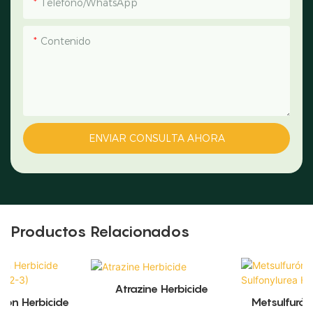
Teléfono/WhatsApp
Contenido
ENVIAR CONSULTA AHORA
Productos Relacionados
Atrazine Herbicide
Metsulfurón-Metil 60%