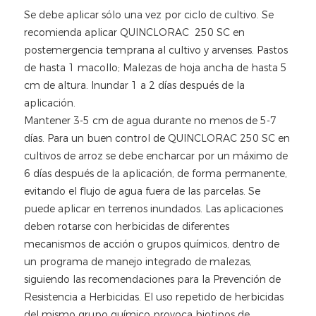
Se debe aplicar sólo una vez por ciclo de cultivo. Se
recomienda aplicar QUINCLORAC 250 SC en
postemergencia temprana al cultivo y arvenses. Pastos
de hasta 1 macollo; Malezas de hoja ancha de hasta 5
cm de altura. Inundar 1 a 2 días después de la
aplicación.
Mantener 3-5 cm de agua durante no menos de 5-7
días. Para un buen control de QUINCLORAC 250 SC en
cultivos de arroz se debe encharcar por un máximo de
6 días después de la aplicación, de forma permanente,
evitando el flujo de agua fuera de las parcelas. Se
puede aplicar en terrenos inundados. Las aplicaciones
deben rotarse con herbicidas de diferentes
mecanismos de acción o grupos químicos, dentro de
un programa de manejo integrado de malezas,
siguiendo las recomendaciones para la Prevención de
Resistencia a Herbicidas. El uso repetido de herbicidas
del mismo grupo químico provoca biotipos de