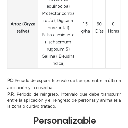
equinocloa)
Protector contra
rocío ( Digitaria
Arroz (Oryza
15
60
0
horizontal)
sativa)
g/ha
Días
Horas
Falso caminante
( Ischaemum
rugosum S)
Gallina ( Eleusina
indica)
PC:
Periodo de espera: Intervalo de tiempo entre la última
aplicación y la cosecha.
P.R:
Periodo de reingreso: Intervalo que debe transcurrir
entre la aplicación y el reingreso de personas y animales a
la zona o cultivo tratado.
Personalizable