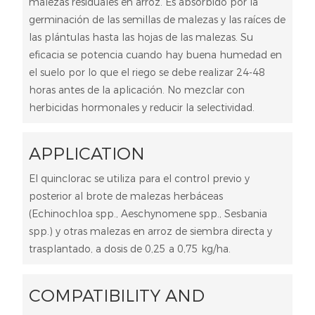
malezas residuales en arroz. Es absorbido por la
germinación de las semillas de malezas y las raíces de
las plántulas hasta las hojas de las malezas. Su
eficacia se potencia cuando hay buena humedad en
el suelo por lo que el riego se debe realizar 24-48
horas antes de la aplicación. No mezclar con
herbicidas hormonales y reducir la selectividad.
APPLICATION
El quinclorac se utiliza para el control previo y
posterior al brote de malezas herbáceas
(Echinochloa spp., Aeschynomene spp., Sesbania
spp.) y otras malezas en arroz de siembra directa y
trasplantado, a dosis de 0,25 a 0,75 kg/ha.
COMPATIBILITY AND