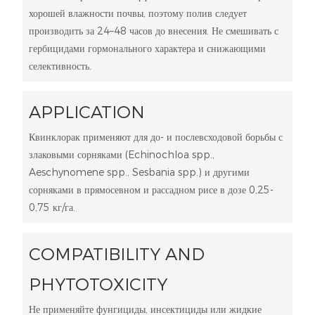
хорошей влажности почвы, поэтому полив следует
производить за 24–48 часов до внесения. Не смешивать с
гербицидами гормонального характера и снижающими
селективность.
APPLICATION
Квинклорак применяют для до- и послевсходовой борьбы с
злаковыми сорняками (Echinochloa spp.,
Aeschynomene spp., Sesbania spp.) и другими
сорняками в прямосевном и рассадном рисе в дозе 0,25-
0,75 кг/га.
COMPATIBILITY AND
PHYTOTOXICITY
Не применяйте фунгициды, инсектициды или жидкие