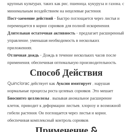
крупных культурах, таких как рис, пшеница, кукуруза и газона, с
минимальным воздействием на нецелевые растения.
Пост-заемение действий
- Быстро поглощается через листья и
перемещается в корни сорняков для полной искоренения.
Длительная остаточная активность
- предлагает расширенный
управление, уменьшая необходимость в нескольких
приложениях.
Отличная дождь
- Дождь в течение нескольких часов после
применения, обеспечивая оптимальную производительность.
Способ Действия
Quinclorac действует как
Ауксин имитирует
, нарушая
нормальные процессы роста целевых сорняков. Это мешает
Биосинтез целлюлозы
, вызывая аномальное расширение
клеток, приводит к деформации листьев, хлорозу и возможной
гибели растения. Он поглощается через листья и корни,
обеспечивая комплексный контроль сорняков.
Применение &