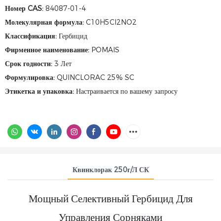
Номер CAS:
84087-01-4
Молекулярная формула:
C10H5Cl2NO2
Классификация:
Гербицид
Фирменное наименование:
POMAIS
Срок годности:
3 Лет
Формулировка:
QUINCLORAC 25% SC
Этикетка и упаковка:
Настраивается по вашему запросу
Квинклорак 250г/л СК
Мощный Селективный Гербицид Для
Управления Сорняками