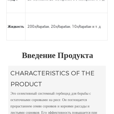
Жидкость
200л/барабан, 20л/барабан, 10л/барабан и т. д.
Введение Продукта
CHARACTERISTICS OF THE
PRODUCT
Это селективный системный гербицид для борьбы с
остаточными сорняками на рисе. Он поглощается
прорастанием семян сорняков и корнями рассады и
листьями сорняков. Его эффективность повышается при