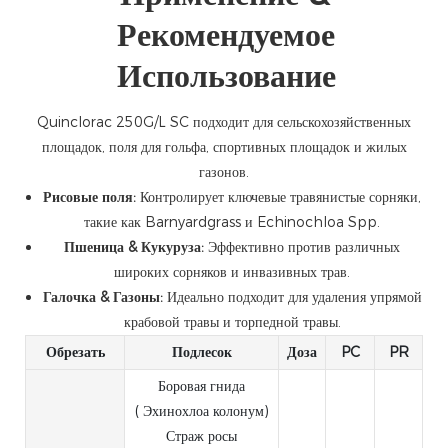
Рекомендуемое
Использование
Quinclorac 250G/L SC подходит для сельскохозяйственных
площадок, поля для гольфа, спортивных площадок и жилых
газонов.
Рисовые поля:
Контролирует ключевые травянистые сорняки,
такие как Barnyardgrass и Echinochloa Spp.
Пшеница & Кукуруза:
Эффективно против различных
широких сорняков и инвазивных трав.
Галочка & Газоны:
Идеально подходит для удаления упрямой
крабовой травы и торпедной травы.
Обрезать
Подлесок
Доза
PC
PR
Боровая гнида
( Эхинохлоа колонум)
Страж росы