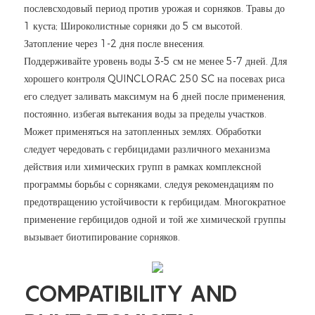
послевсходовый период против урожая и сорняков. Травы до
1 куста; Широколистные сорняки до 5 см высотой.
Затопление через 1-2 дня после внесения.
Поддерживайте уровень воды 3-5 см не менее 5-7 дней. Для
хорошего контроля QUINCLORAC 250 SC на посевах риса
его следует заливать максимум на 6 дней после применения,
постоянно, избегая вытекания воды за пределы участков.
Может применяться на затопленных землях. Обработки
следует чередовать с гербицидами различного механизма
действия или химических групп в рамках комплексной
программы борьбы с сорняками, следуя рекомендациям по
предотвращению устойчивости к гербицидам. Многократное
применение гербицидов одной и той же химической группы
вызывает биотипирование сорняков.
COMPATIBILITY AND