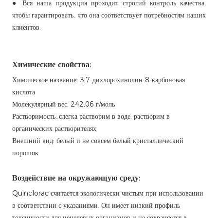
●
Вся наша продукция проходит строгий контроль качества,
чтобы гарантировать, что она соответствует потребностям наших
клиентов.
Химические свойства:
Химическое название: 3,7-дихлорохинолин-8-карбоновая
кислота
Молекулярный вес: 242,06 г/моль
Растворимость: слегка растворим в воде; растворим в
органических растворителях
Внешний вид: белый и не совсем белый кристаллический
порошок
Воздействие на окружающую среду:
Quinclorac считается экологически чистым при использовании
в соответствии с указаниями. Он имеет низкий профиль
токсичности для нецелевых организмов и не сохраняется в