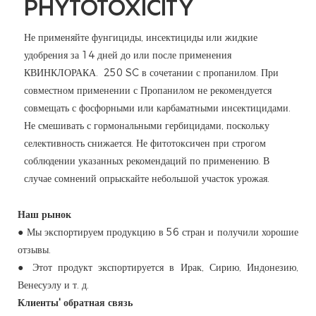
PHYTOTOXICITY
Не применяйте фунгициды, инсектициды или жидкие
удобрения за 14 дней до или после применения
КВИНКЛОРАКА. 250 SC в сочетании с пропанилом. При
совместном применении с Пропанилом не рекомендуется
совмещать с фосфорными или карбаматными инсектицидами.
Не смешивать с гормональными гербицидами, поскольку
селективность снижается. Не фитотоксичен при строгом
соблюдении указанных рекомендаций по применению. В
случае сомнений опрыскайте небольшой участок урожая.
Наш рынок
● Мы экспортируем продукцию в 56 стран и получили хорошие
отзывы.
● Этот продукт экспортируется в Ирак, Сирию, Индонезию,
Венесуэлу и т. д.
Клиенты'
обратная связь