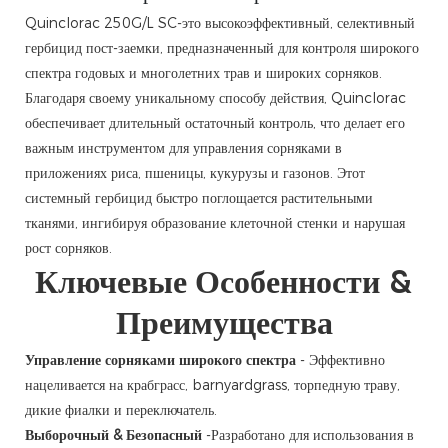
Quinclorac 250G/L SC-это высокоэффективный, селективный
гербицид пост-заемки, предназначенный для контроля широкого
спектра годовых и многолетних трав и широких сорняков.
Благодаря своему уникальному способу действия, Quinclorac
обеспечивает длительный остаточный контроль, что делает его
важным инструментом для управления сорняками в
приложениях риса, пшеницы, кукурузы и газонов. Этот
системный гербицид быстро поглощается растительными
тканями, ингибируя образование клеточной стенки и нарушая
рост сорняков.
Ключевые Особенности &
Преимущества
Управление сорняками широкого спектра
- Эффективно
нацеливается на крабграсс, barnyardgrass, торпедную траву,
дикие фиалки и переключатель.
Выборочный & Безопасный
-Разработано для использования в