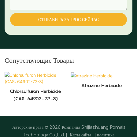
ОТПРАВИТЬ ЗАПРОС СЕЙЧАС
Сопутствующие Товары
Atrazine Herbicide
Chlorsulfuron Herbicide
(CAS: 64902-72-3)
Авторские права © 2026
Компания Shijiazhuang Pomais
Technology Co.,Ltd.
|
Карта сайта
|
политика