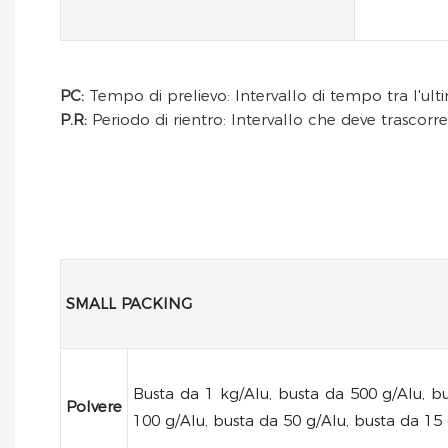
PC:
Tempo di prelievo: Intervallo di tempo tra l'ult
P.R:
Periodo di rientro: Intervallo che deve trascorre
SMALL PACKING
Busta da 1 kg/Alu, busta da 500 g/Alu, b
Polvere
100 g/Alu, busta da 50 g/Alu, busta da 15 