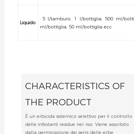
5 l/tamburo, 1 l/bottiglia, 500 ml/botti
Liquido
ml/bottiglia, 50 ml/bottiglia ecc.
CHARACTERISTICS OF
THE PRODUCT
È un erbicida sistemico selettivo per il controllo
delle infestanti residue nel riso. Viene assorbito
dalla germinazione dei semi delle erbe