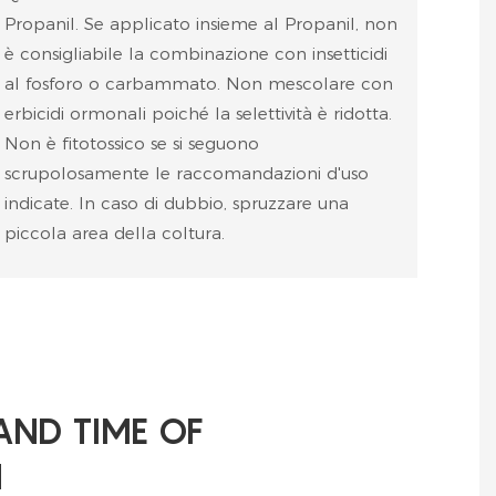
Propanil. Se applicato insieme al Propanil, non
è consigliabile la combinazione con insetticidi
al fosforo o carbammato. Non mescolare con
erbicidi ormonali poiché la selettività è ridotta.
Non è fitotossico se si seguono
scrupolosamente le raccomandazioni d'uso
indicate. In caso di dubbio, spruzzare una
piccola area della coltura.
AND TIME OF
N