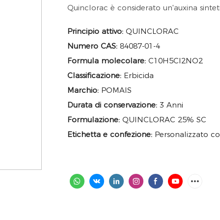
Quinclorac è considerato un'auxina sintet
Principio attivo:
QUINCLORAC
Numero CAS:
84087-01-4
Formula molecolare:
C10H5Cl2NO2
Classificazione:
Erbicida
Marchio:
POMAIS
Durata di conservazione:
3 Anni
Formulazione:
QUINCLORAC 25% SC
Etichetta e confezione:
Personalizzato co