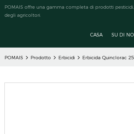
POMAIS offre una gamma completa di prodotti pesticidi, ded
degli agricoltori.
CASA
SU DI NO
POMAIS
Prodotto
Erbicidi
Erbicida Quinclorac 2