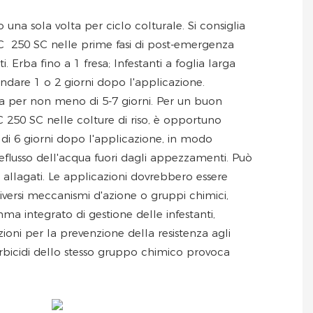
una sola volta per ciclo colturale. Si consiglia
250 SC nelle prime fasi di post-emergenza
ti. Erba fino a 1 fresa; Infestanti a foglia larga
ondare 1 o 2 giorni dopo l'applicazione.
 per non meno di 5-7 giorni. Per un buon
250 SC nelle colture di riso, è opportuno
di 6 giorni dopo l'applicazione, in modo
eflusso dell'acqua fuori dagli appezzamenti. Può
i allagati. Le applicazioni dovrebbero essere
iversi meccanismi d'azione o gruppi chimici,
a integrato di gestione delle infestanti,
ni per la prevenzione della resistenza agli
i erbicidi dello stesso gruppo chimico provoca