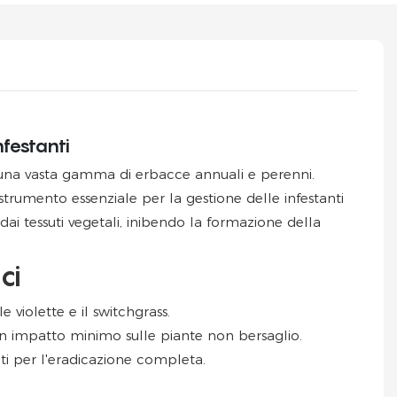
nfestanti
 una vasta gamma di erbacce annuali e perenni.
trumento essenziale per la gestione delle infestanti
ai tessuti vegetali, inibendo la formazione della
ci
e violette e il switchgrass.
un impatto minimo sulle piante non bersaglio.
nti per l'eradicazione completa.