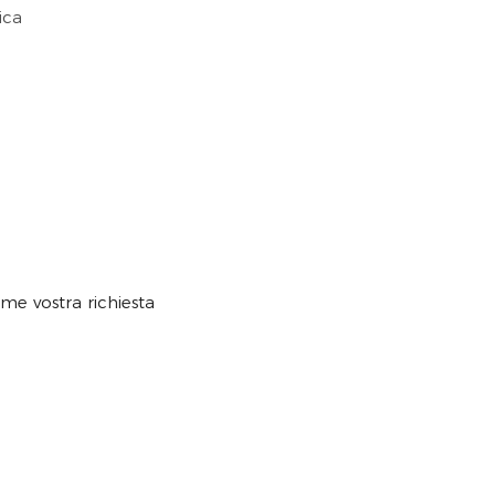
ica
me vostra richiesta