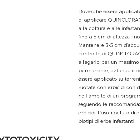
Dovrebbe essere applicato 
di applicare QUINCLORAC 
alla coltura e alle infestan
fino a 5 cm di altezza. In
Mantenere 3-5 cm d'acqua
controllo di QUINCLORAC 
allagarlo per un massimo 
permanente, evitando il d
essere applicato su terren
ruotate con erbicidi con d
nell'ambito di un programm
seguendo le raccomandazio
erbicidi. L'uso ripetuto d
biotipi di erbe infestanti.
YTOTOXICITY