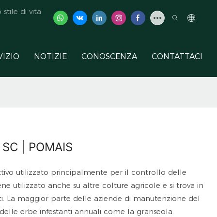
tile di vita
VIZIO
NOTIZIE
CONOSCENZA
CONTATTACI
l SC | POMAIS
vo utilizzato principalmente per il controllo delle
ene utilizzato anche su altre colture agricole e si trova in
rati. La maggior parte delle aziende di manutenzione del
o delle erbe infestanti annuali come la granseola.