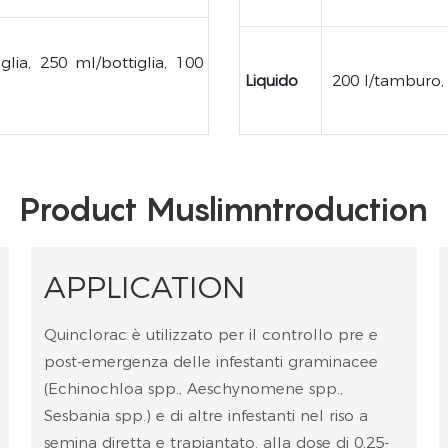
glia, 250 ml/bottiglia, 100
Liquido
200 l/tamburo, 
Product Muslimntroduction
APPLICATION
Quinclorac è utilizzato per il controllo pre e
post-emergenza delle infestanti graminacee
(Echinochloa spp., Aeschynomene spp.,
Sesbania spp.) e di altre infestanti nel riso a
semina diretta e trapiantato, alla dose di 0,25-