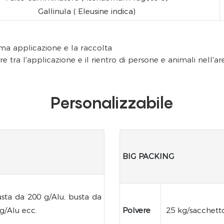
Gallinula ( Eleusine indica)
ima applicazione e la raccolta
re tra l'applicazione e il rientro di persone e animali nell'ar
Personalizzabile
BIG PACKING
usta da 200 g/Alu, busta da
g/Alu ecc.
Polvere
25 kg/sacchett