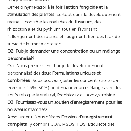
fongicides racinaires?
Offres d'hymexazol
à la fois l'action fongicide et la
stimulation des plantes
, surtout dans le développement
racine. Il contrôle les maladies du fusarium, des
rhizoctonia et du pythium tout en favorisant
l'allongement des racines et l'augmentation des taux de
survie de la transplantation.
Q2: Puis-je demander une concentration ou un mélange
personnalisé?
Oui. Nous prenons en charge le développement
personnalisé des deux
Formulations uniques et
combinées
. Vous pouvez ajuster les concentrations (par
exemple, 15%, 30%) ou demander un mélange avec des
actifs tels que Metalaxyl, Prochloraz ou Azoxystrobine.
Q3: Fournissez-vous un soutien d'enregistrement pour les
nouveaux marchés?
Absolument. Nous offrons
Dossiers d'enregistrement
complets
, y compris COA, MSDS, TDS, Étiquette des