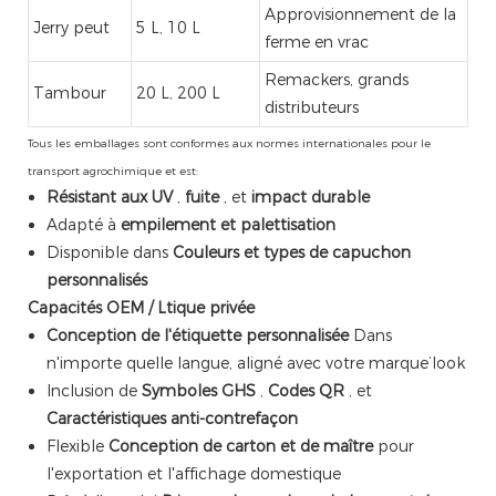
Approvisionnement de la
Jerry peut
5 L, 10 L
ferme en vrac
Remackers, grands
Tambour
20 L, 200 L
distributeurs
Tous les emballages sont conformes aux normes internationales pour le
transport agrochimique et est:
Résistant aux UV
,
fuite
, et
impact durable
Adapté à
empilement et palettisation
Disponible dans
Couleurs et types de capuchon
personnalisés
Capacités OEM / Ltique privée
Conception de l'étiquette personnalisée
Dans
n'importe quelle langue, aligné avec votre marque’look
Inclusion de
Symboles GHS
,
Codes QR
, et
Caractéristiques anti-contrefaçon
Flexible
Conception de carton et de maître
pour
l'exportation et l'affichage domestique