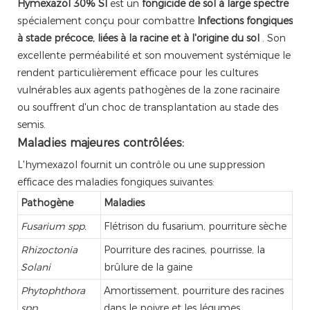
Hymexazol 30% Sl
est un
fongicide de sol à large spectre
spécialement conçu pour combattre
Infections fongiques
à stade précoce, liées à la racine et à l'origine du sol
. Son
excellente perméabilité et son mouvement systémique le
rendent particulièrement efficace pour les cultures
vulnérables aux agents pathogènes de la zone racinaire
ou souffrent d'un choc de transplantation au stade des
semis.
Maladies majeures contrôlées:
L'hymexazol fournit un contrôle ou une suppression
efficace des maladies fongiques suivantes:
Pathogène
Maladies
Fusarium spp.
Flétrison du fusarium, pourriture sèche
Rhizoctonia
Pourriture des racines, pourrisse, la
Solani
brûlure de la gaine
Phytophthora
Amortissement, pourriture des racines
spp.
dans le poivre et les légumes