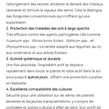
l'allongement des racines, améliore la densité des cheveux
racinaires et stimule la vigueur des semis. Cela le distingue
des fongicides conventionnels qui n'offrent qu'une
suppression.
2. Protection des maladies des sols à large spectre
Très efficace contre des agents pathogènes clés comme
Fusarium spp.
,
Rhizoctonia Solani
,
Pythium spp.
, et
Phytophthora spp.
—Le rendre adapté aux légumes, au riz,
aux ornements et aux arbres fruitiers.
3. Activité systémique et durable
Une fois absorbée, l'ingrédient actif se déplace
rapidement dans toute la plante et reste actif dans le sol
pour jusqu'à
quinze jours
, offrant une protection curative
et résiduelle.
4. Excellente compatibilité des cultures
Sécurité pour une utilisation sur les semis, les plantes
sensibles et les jeunes transplantations, y compris les
orchidées et autres cultures à effet de serre. Son profil de