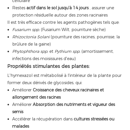
cellulaire
Restes
actif dans le sol jusqu'à 14 jours
, assurer une
protection résiduelle autour des zones racinaires
Il est très efficace contre les agents pathogènes tels que:
Fusarium spp.
(Fusarium Wilt, pourriture sèche)
Rhizoctonia Solani
(pourriture des racines, pourrisse, la
brûlure de la gaine)
Phytophthora spp.
et
Pythium spp.
(amortissement,
infections des moisissures d'eau)
Propriétés stimulantes des plantes:
L'hymexazol est métabolisé à l'intérieur de la plante pour
former deux dérivés de glycosides, qui:
Améliorer
Croissance des cheveux racinaires et
allongement des racines
Améliorer
Absorption des nutriments et vigueur des
semis
Accélérer la récupération dans
cultures stressées ou
malades