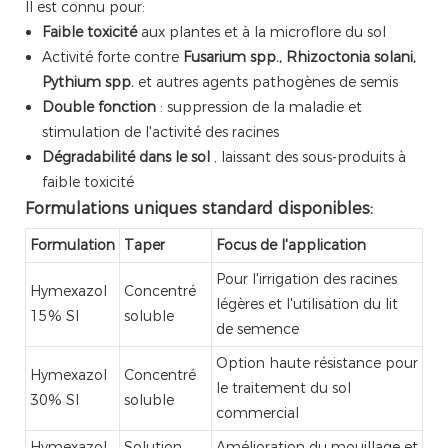
Il est connu pour:
Faible toxicité
aux plantes et à la microflore du sol
Activité forte contre
Fusarium spp., Rhizoctonia solani,
Pythium spp.
et autres agents pathogènes de semis
Double fonction
: suppression de la maladie et
stimulation de l'activité des racines
Dégradabilité dans le sol
, laissant des sous-produits à
faible toxicité
Formulations uniques standard disponibles:
Formulation
Taper
Focus de l'application
Pour l'irrigation des racines
Hymexazol
Concentré
légères et l'utilisation du lit
15% Sl
soluble
de semence
Option haute résistance pour
Hymexazol
Concentré
le traitement du sol
30% Sl
soluble
commercial
Hymexazol
Solution
Amélioration du mouillage et