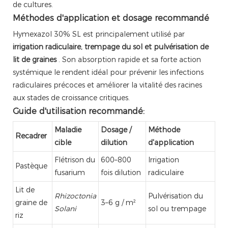
de cultures.
Méthodes d'application et dosage recommandé
Hymexazol 30% SL est principalement utilisé par
irrigation radiculaire, trempage du sol et pulvérisation de
lit de graines
. Son absorption rapide et sa forte action
systémique le rendent idéal pour prévenir les infections
radiculaires précoces et améliorer la vitalité des racines
aux stades de croissance critiques.
Guide d'utilisation recommandé:
Maladie
Dosage /
Méthode
Recadrer
cible
dilution
d'application
Flétrison du
600–800
Irrigation
Pastèque
fusarium
fois dilution
radiculaire
Lit de
Rhizoctonia
Pulvérisation du
graine de
3–6 g / m²
Solani
sol ou trempage
riz