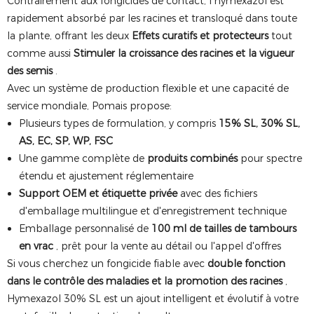
Contrairement aux fongicides de contact, l'hymexazol est
rapidement absorbé par les racines et transloqué dans toute
la plante, offrant les deux
Effets curatifs et protecteurs
tout
comme aussi
Stimuler la croissance des racines et la vigueur
des semis
.
Avec un système de production flexible et une capacité de
service mondiale, Pomais propose:
Plusieurs types de formulation, y compris
15% SL, 30% SL,
AS, EC, SP, WP, FSC
Une gamme complète de
produits combinés
pour spectre
étendu et ajustement réglementaire
Support OEM et étiquette privée
avec des fichiers
d'emballage multilingue et d'enregistrement technique
Emballage personnalisé de
100 ml de tailles de tambours
en vrac
, prêt pour la vente au détail ou l'appel d'offres
Si vous cherchez un fongicide fiable avec
double fonction
dans le contrôle des maladies et la promotion des racines
,
Hymexazol 30% SL est un ajout intelligent et évolutif à votre