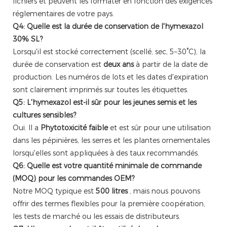
fichiers et peuvent les formater en fonction des exigences
réglementaires de votre pays.
Q4: Quelle est la durée de conservation de l'hymexazol
30% SL?
Lorsqu'il est stocké correctement (scellé, sec, 5–30°C), la
durée de conservation est
deux ans
à partir de la date de
production. Les numéros de lots et les dates d'expiration
sont clairement imprimés sur toutes les étiquettes.
Q5: L'hymexazol est-il sûr pour les jeunes semis et les
cultures sensibles?
Oui. Il a
Phytotoxicité faible
et est sûr pour une utilisation
dans les pépinières, les serres et les plantes ornementales
lorsqu'elles sont appliquées à des taux recommandés.
Q6: Quelle est votre quantité minimale de commande
(MOQ) pour les commandes OEM?
Notre MOQ typique est
500 litres
, mais nous pouvons
offrir des termes flexibles pour la première coopération,
les tests de marché ou les essais de distributeurs.