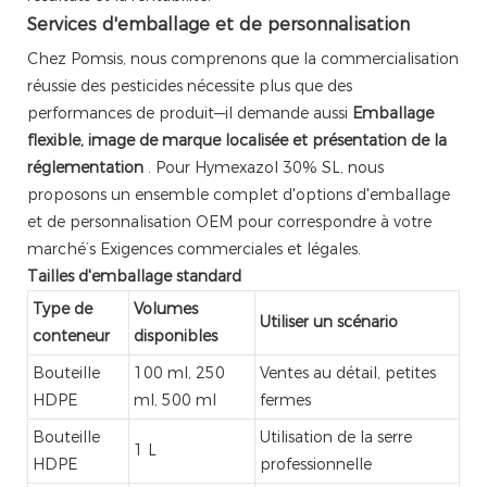
Services d'emballage et de personnalisation
Chez Pomsis, nous comprenons que la commercialisation
réussie des pesticides nécessite plus que des
performances de produit—il demande aussi
Emballage
flexible, image de marque localisée et présentation de la
réglementation
. Pour Hymexazol 30% SL, nous
proposons un ensemble complet d'options d'emballage
et de personnalisation OEM pour correspondre à votre
marché’s Exigences commerciales et légales.
Tailles d'emballage standard
Type de
Volumes
Utiliser un scénario
conteneur
disponibles
Bouteille
100 ml, 250
Ventes au détail, petites
HDPE
ml, 500 ml
fermes
Bouteille
Utilisation de la serre
1 L
HDPE
professionnelle