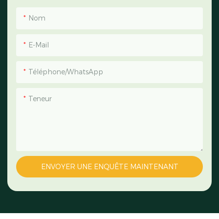
Nom
E-Mail
Téléphone/WhatsApp
Teneur
ENVOYER UNE ENQUÊTE MAINTENANT