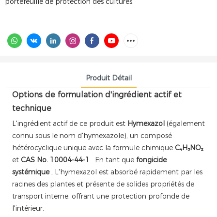
portefeuille de protection des cultures.
Produit Détail
Options de formulation d'ingrédient actif et
technique
L'ingrédient actif de ce produit est
Hymexazol
(également
connu sous le nom d'hymexazole), un composé
hétérocyclique unique avec la formule chimique
C₄H₅NO₂
et
CAS No. 10004-44-1
. En tant que
fongicide
systémique
, L'hymexazol est absorbé rapidement par les
racines des plantes et présente de solides propriétés de
transport interne, offrant une protection profonde de
l'intérieur.