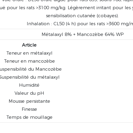
ë pour les rats >3100 mg/kg. Légèrement irritant pour les y
sensibilisation cutanée (cobayes).
Inhalation : CL50 (4 h) pour les rats >3600 mg/
Métalaxyl 8% + Mancozèbe 64% WP
Article
Teneur en métalaxyl
Teneur en mancozèbe
uspensibilité du Mancozèbe
Suspensibilité du métalaxyl
Humidité
Valeur du pH
Mousse persistante
Finesse
Temps de mouillage