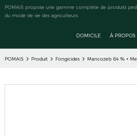
POMAIS propose une gamme complète de produits pestici
du mode de vie des agriculteurs.
DOMICILE
À PROPOS
POMAIS
Produit
Fongicides
Mancozeb 64 % + Meta