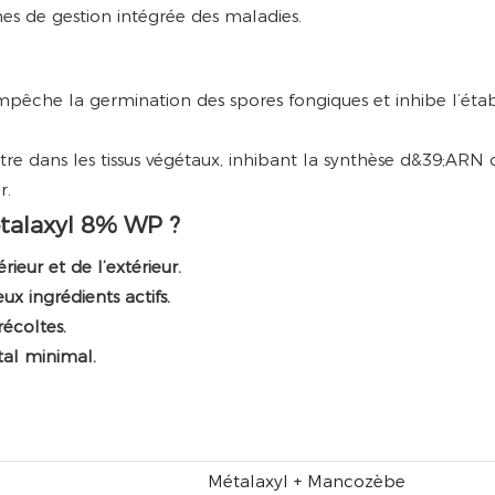
s de gestion intégrée des maladies.
mpêche la germination des spores fongiques et inhibe l’étab
tre dans les tissus végétaux, inhibant la synthèse d&39;ARN
r.
talaxyl 8% WP ?
ieur et de l’extérieur.
ux ingrédients actifs.
écoltes.
al minimal.
Métalaxyl + Mancozèbe