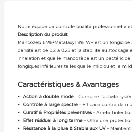
Notre équipe de contrôle qualité professionnelle et
Description du produit
Mancozeb 64%+Metalaxyl 8% WP est un fongicide syst
densité est de 0,2 à 0,25 et la stabilité au stocka
inhalation et que le mancozèbe est un bactéricide 
fongiques inférieures telles que le mildiou et le mi
Caractéristiques & Avantages
Action à double mode
– Combine l’activité syst
Contrôle à large spectre
– Efficace contre de mu
Curatif & Propriétés préventives
– Arrête l’infect
Effet résiduel à long terme
– Offre une protectio
Résistance à la pluie & Stable aux UV
– Maintient