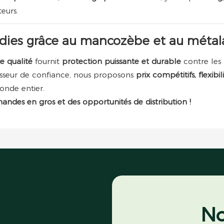
teurs.
ladies grâce au mancozèbe et au métal
e qualité
fournit
protection puissante et durable
contre les
nisseur de confiance, nous proposons
prix compétitifs, flexi
onde entier.
ndes en gros et des opportunités de distribution !
No