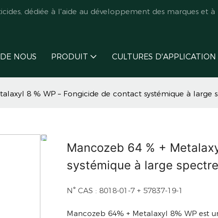
des, dédiée à l'aide au développement des marques et à l
 DE NOUS
PRODUIT
CULTURES D'APPLICATION
laxyl 8 % WP – Fongicide de contact systémique à large 
Mancozeb 64 % + Metalaxyl
systémique à large spect
N° CAS : 8018-01-7 + 57837-19-1
Mancozeb 64% + Metalaxyl 8% WP est 