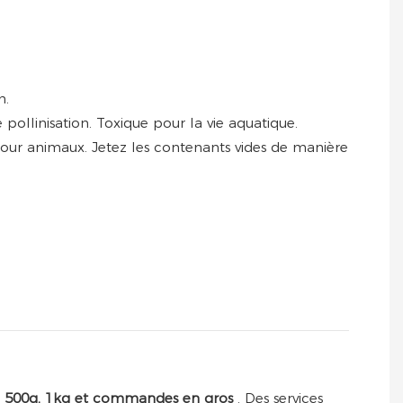
n.
ollinisation. Toxique pour la vie aquatique.
 pour animaux. Jetez les contenants vides de manière
, 500g, 1kg et commandes en gros
. Des services