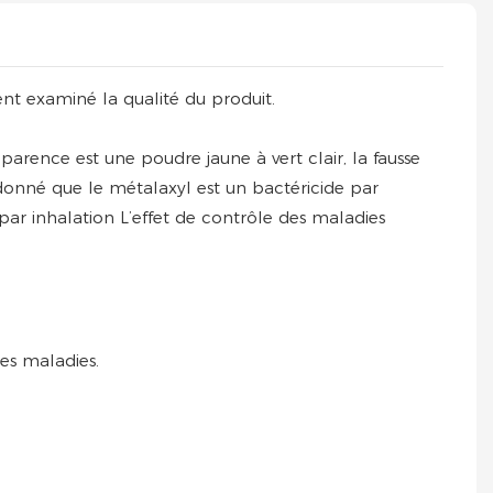
ent examiné la qualité du produit.
rence est une poudre jaune à vert clair, la fausse
t donné que le métalaxyl est un bactéricide par
ar inhalation L’effet de contrôle des maladies
es maladies.