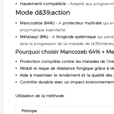
Hautement compatible
– Adapté aux programme
Mode d&39;action
Mancozèbe (64%)
– A
protecteur multi-site
qui e
enzymatique essentielle.
Métalaxyl (8%)
– A
fongicide systémique
qui pénè
ainsi la progression de la maladie de l&39;intérieu
Pourquoi choisir Mancozeb 64% + Me
Protection complète contre les maladies de l’intér
Réduit le risque de résistance fongique grâce à de
Aide à maximiser le rendement et la qualité des r
Contrôle durable avec un impact environnement
Utilisation de la méthode:
Principe