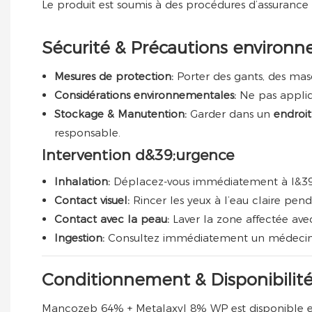
Le produit est soumis à des procédures d’assurance q
Sécurité & Précautions environ
Mesures de protection:
Porter des gants, des mas
Considérations environnementales:
Ne pas appliq
Stockage & Manutention:
Garder dans un
endroit
responsable.
Intervention d&39;urgence
Inhalation:
Déplacez-vous immédiatement à l&39;ai
Contact visuel:
Rincer les yeux à l’eau claire pen
Contact avec la peau:
Laver la zone affectée ave
Ingestion:
Consultez immédiatement un médecin ; 
Conditionnement & Disponibilit
Mancozeb 64% + Metalaxyl 8% WP est disponible