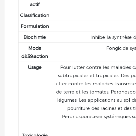
actif
Classification
Formulation
Biochimie
Inhibe la synthèse 
Mode
Fongicide sys
d&39;action
Usage
Pour lutter contre les maladies 
subtropicales et tropicales. Des 
lutter contre les maladies transmi
de terre et les tomates, Peronospora
légumes. Les applications au sol d
pourriture des racines et des 
Peronosporaceae systémiques sur l
Toxicologie