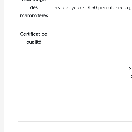
des
Peau et yeux : DL50 percutanée aigu
mammifères
Certificat de
qualité
S