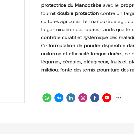
protectrice du Mancozèbe
avec le
propr
fournit
double protection
contre un larg
cultures agricoles. Le mancozèbe agit
la germination des spores, tandis que le m
contrôle curatif et systémique des malad
Ce
formulation de poudre dispersible da
uniforme et efficacité longue durée
, ce 
légumes, céréales, oléagineux, fruits et
mildiou, fonte des semis, pourriture des ra