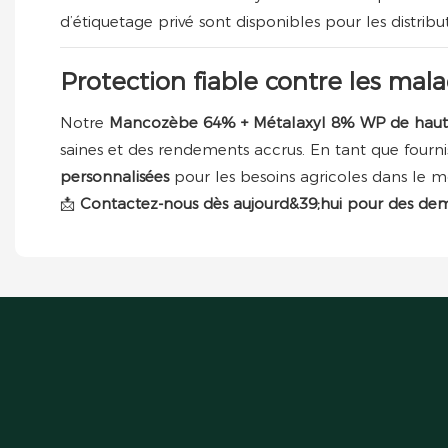
d’étiquetage privé sont disponibles pour les distribu
Protection fiable contre les ma
Notre
Mancozèbe 64% + Métalaxyl 8% WP de haut
saines et des rendements accrus. En tant que four
personnalisées
pour les besoins agricoles dans le m
📩
Contactez-nous dès aujourd&39;hui pour des dema