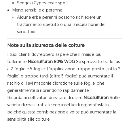
Sedges (Cyperaceae spp.)
Meno sensibile o perenne
Alcune erbe perenni possono richiedere un
trattamento ripetuto o una miscelazione del
serbatoio.
Note sulla sicurezza delle colture
I tuoi clienti dovrebbero sapere che il mais è più
tollerante
Nicosulfuron 80% WDG
Se spruzzato tra le fasi
a 2 foglie e 5 foglie. L'applicazione troppo presto (sotto 2
foglie) o troppo tardi (oltre 5 foglie) può aumentare il
rischio di lievi macchie clorotiche sulle foglie, che
generalmente si riprendono rapidamente.
Ricorda ai coltivatori di evitare di usare
Nicosulfuron
Sulle
varietà di mais trattate con insetticidi organofosfato,
poiché questa combinazione a volte può aumentare la
sensibilità alle colture.