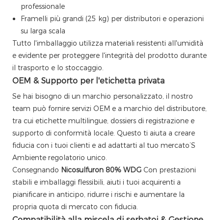
professionale
Framelli più grandi (25 kg) per distributori e operazioni
su larga scala
Tutto l'imballaggio utilizza materiali resistenti all'umidità
e evidente per proteggere l'integrità del prodotto durante
il trasporto e lo stoccaggio.
OEM & Supporto per l'etichetta privata
Se hai bisogno di un marchio personalizzato, il nostro
team può fornire servizi OEM e a marchio del distributore,
tra cui etichette multilingue, dossiers di registrazione e
supporto di conformità locale. Questo ti aiuta a creare
fiducia con i tuoi clienti e ad adattarti al tuo mercato’S
Ambiente regolatorio unico.
Consegnando
Nicosulfuron 80% WDG
Con prestazioni
stabili e imballaggi flessibili, aiuti i tuoi acquirenti a
pianificare in anticipo, ridurre i rischi e aumentare la
propria quota di mercato con fiducia.
Compatibilità alla miscela di serbatoi & Gestione