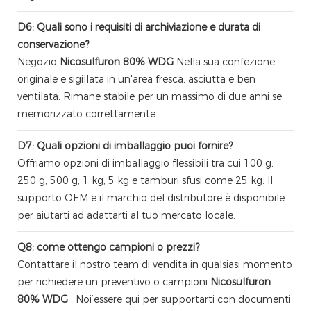
D6: Quali sono i requisiti di archiviazione e durata di
conservazione?
Negozio
Nicosulfuron 80% WDG
Nella sua confezione
originale e sigillata in un'area fresca, asciutta e ben
ventilata. Rimane stabile per un massimo di due anni se
memorizzato correttamente.
D7: Quali opzioni di imballaggio puoi fornire?
Offriamo opzioni di imballaggio flessibili tra cui 100 g,
250 g, 500 g, 1 kg, 5 kg e tamburi sfusi come 25 kg. Il
supporto OEM e il marchio del distributore è disponibile
per aiutarti ad adattarti al tuo mercato locale.
Q8: come ottengo campioni o prezzi?
Contattare il nostro team di vendita in qualsiasi momento
per richiedere un preventivo o campioni
Nicosulfuron
80% WDG
. Noi’essere qui per supportarti con documenti