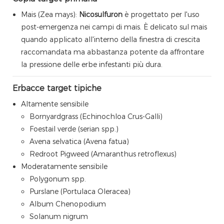
Mais (Zea mays):
Nicosulfuron
è progettato per l'uso
post-emergenza nei campi di mais. È delicato sul mais
quando applicato all'interno della finestra di crescita
raccomandata ma abbastanza potente da affrontare
la pressione delle erbe infestanti più dura.
Erbacce target tipiche
Altamente sensibile
Bornyardgrass (Echinochloa Crus-Galli)
Foestail verde (serian spp.)
Avena selvatica (Avena fatua)
Redroot Pigweed (Amaranthus retroflexus)
Moderatamente sensibile
Polygonum spp.
Purslane (Portulaca Oleracea)
Album Chenopodium
Solanum nigrum