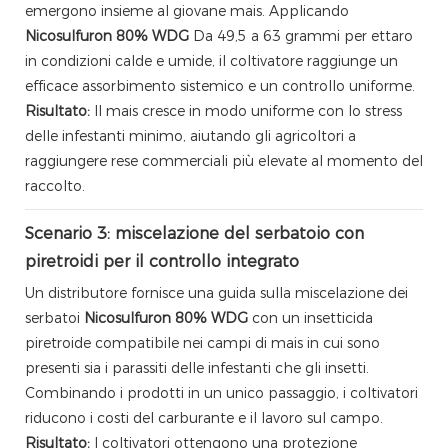
emergono insieme al giovane mais. Applicando
Nicosulfuron 80% WDG
Da 49,5 a 63 grammi per ettaro
in condizioni calde e umide, il coltivatore raggiunge un
efficace assorbimento sistemico e un controllo uniforme.
Risultato:
Il mais cresce in modo uniforme con lo stress
delle infestanti minimo, aiutando gli agricoltori a
raggiungere rese commerciali più elevate al momento del
raccolto.
Scenario 3: miscelazione del serbatoio con
piretroidi per il controllo integrato
Un distributore fornisce una guida sulla miscelazione dei
serbatoi
Nicosulfuron 80% WDG
con un insetticida
piretroide compatibile nei campi di mais in cui sono
presenti sia i parassiti delle infestanti che gli insetti.
Combinando i prodotti in un unico passaggio, i coltivatori
riducono i costi del carburante e il lavoro sul campo.
Risultato:
I coltivatori ottengono una protezione