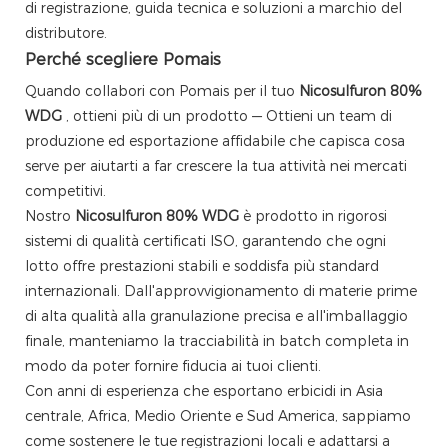
di registrazione, guida tecnica e soluzioni a marchio del
distributore.
Perché scegliere Pomais
Quando collabori con Pomais per il tuo
Nicosulfuron 80%
WDG
, ottieni più di un prodotto — Ottieni un team di
produzione ed esportazione affidabile che capisca cosa
serve per aiutarti a far crescere la tua attività nei mercati
competitivi.
Nostro
Nicosulfuron 80% WDG
è prodotto in rigorosi
sistemi di qualità certificati ISO, garantendo che ogni
lotto offre prestazioni stabili e soddisfa più standard
internazionali. Dall'approvvigionamento di materie prime
di alta qualità alla granulazione precisa e all'imballaggio
finale, manteniamo la tracciabilità in batch completa in
modo da poter fornire fiducia ai tuoi clienti.
Con anni di esperienza che esportano erbicidi in Asia
centrale, Africa, Medio Oriente e Sud America, sappiamo
come sostenere le tue registrazioni locali e adattarsi a