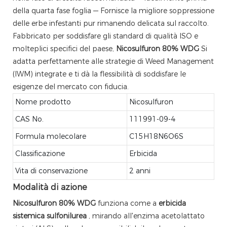
della quarta fase foglia — Fornisce la migliore soppressione
delle erbe infestanti pur rimanendo delicata sul raccolto.
Fabbricato per soddisfare gli standard di qualità ISO e
molteplici specifici del paese,
Nicosulfuron 80% WDG
Si
adatta perfettamente alle strategie di Weed Management
(IWM) integrate e ti dà la flessibilità di soddisfare le
esigenze del mercato con fiducia.
Nome prodotto
Nicosulfuron
CAS No.
111991-09-4
Formula molecolare
C15H18N6O6S
Classificazione
Erbicida
Vita di conservazione
2 anni
Modalità di azione
Nicosulfuron 80% WDG
funziona come a
erbicida
sistemica sulfonilurea
, mirando all'enzima acetolattato