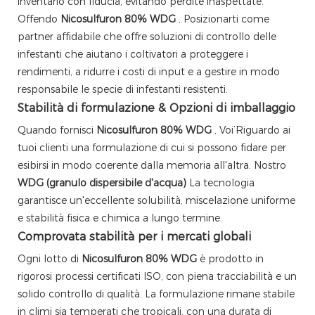
inventario con fiducia, evitando perdite inaspettate.
Offendo
Nicosulfuron 80% WDG
, Posizionarti come
partner affidabile che offre soluzioni di controllo delle
infestanti che aiutano i coltivatori a proteggere i
rendimenti, a ridurre i costi di input e a gestire in modo
responsabile le specie di infestanti resistenti.
Stabilità di formulazione & Opzioni di imballaggio
Quando fornisci
Nicosulfuron 80% WDG
, Voi’Riguardo ai
tuoi clienti una formulazione di cui si possono fidare per
esibirsi in modo coerente dalla memoria all'altra. Nostro
WDG (granulo dispersibile d'acqua)
La tecnologia
garantisce un'eccellente solubilità, miscelazione uniforme
e stabilità fisica e chimica a lungo termine.
Comprovata stabilità per i mercati globali
Ogni lotto di
Nicosulfuron 80% WDG
è prodotto in
rigorosi processi certificati ISO, con piena tracciabilità e un
solido controllo di qualità. La formulazione rimane stabile
in climi sia temperati che tropicali, con una durata di