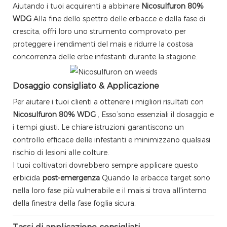
Aiutando i tuoi acquirenti a abbinare
Nicosulfuron 80%
WDG
Alla fine dello spettro delle erbacce e della fase di
crescita, offri loro uno strumento comprovato per
proteggere i rendimenti del mais e ridurre la costosa
concorrenza delle erbe infestanti durante la stagione.
Dosaggio consigliato & Applicazione
Per aiutare i tuoi clienti a ottenere i migliori risultati con
Nicosulfuron 80% WDG
, Esso’sono essenziali il dosaggio e
i tempi giusti. Le chiare istruzioni garantiscono un
controllo efficace delle infestanti e minimizzano qualsiasi
rischio di lesioni alle colture.
I tuoi coltivatori dovrebbero sempre applicare questo
erbicida
post-emergenza
Quando le erbacce target sono
nella loro fase più vulnerabile e il mais si trova all'interno
della finestra della fase foglia sicura.