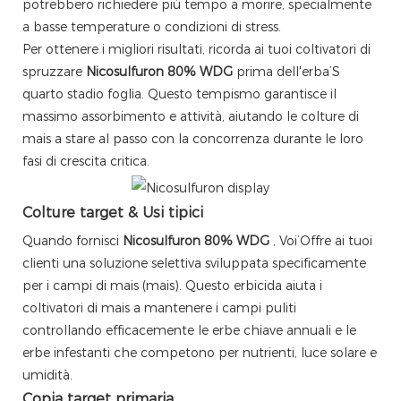
potrebbero richiedere più tempo a morire, specialmente
a basse temperature o condizioni di stress.
Per ottenere i migliori risultati, ricorda ai tuoi coltivatori di
spruzzare
Nicosulfuron 80% WDG
prima dell'erba’S
quarto stadio foglia. Questo tempismo garantisce il
massimo assorbimento e attività, aiutando le colture di
mais a stare al passo con la concorrenza durante le loro
fasi di crescita critica.
Colture target & Usi tipici
Quando fornisci
Nicosulfuron 80% WDG
, Voi’Offre ai tuoi
clienti una soluzione selettiva sviluppata specificamente
per i campi di mais (mais). Questo erbicida aiuta i
coltivatori di mais a mantenere i campi puliti
controllando efficacemente le erbe chiave annuali e le
erbe infestanti che competono per nutrienti, luce solare e
umidità.
Copia target primaria