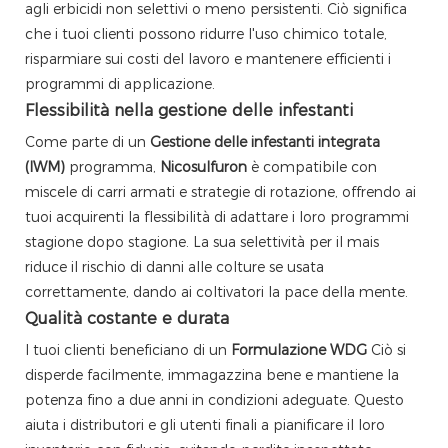
agli erbicidi non selettivi o meno persistenti. Ciò significa
che i tuoi clienti possono ridurre l'uso chimico totale,
risparmiare sui costi del lavoro e mantenere efficienti i
programmi di applicazione.
Flessibilità nella gestione delle infestanti
Come parte di un
Gestione delle infestanti integrata
(IWM)
programma,
Nicosulfuron
è compatibile con
miscele di carri armati e strategie di rotazione, offrendo ai
tuoi acquirenti la flessibilità di adattare i loro programmi
stagione dopo stagione. La sua selettività per il mais
riduce il rischio di danni alle colture se usata
correttamente, dando ai coltivatori la pace della mente.
Qualità costante e durata
I tuoi clienti beneficiano di un
Formulazione WDG
Ciò si
disperde facilmente, immagazzina bene e mantiene la
potenza fino a due anni in condizioni adeguate. Questo
aiuta i distributori e gli utenti finali a pianificare il loro