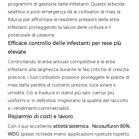
programmi di gestione delle infestanti. Questo erbicida
selettivo e post-emergenza dà ai coltivatori di mais la
fiducia per affrontare le resistenti pressioni delle erbe
infestanti proteggendo la salute delle colture e il
potenziale di cessione.
Efficace controllo delle infestanti per rese più
elevate
Controllando le erbe annuali competitive e le erbe
infestanti alla larghezza durante le fasi critiche di crescita
precoce, i tuoi coltivatori possono proteggere le piante di
mais dalla perdita di nutrienti preziosi, luce solare e
umidità. Ciò si traduce in stand più sani, campi più
uniformi e, in definitiva, migliorano la qualità del raccolto
e i rendimenti commerciabili.
Risparmio di costi e lavoro
Con il suo eccellente
attività sistemica
,
Nicosulfuron 80%
WDG
spesso richiede meno applicazioni ripetute rispetto