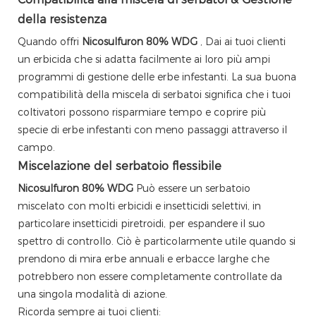
della resistenza
Quando offri
Nicosulfuron 80% WDG
, Dai ai tuoi clienti
un erbicida che si adatta facilmente ai loro più ampi
programmi di gestione delle erbe infestanti. La sua buona
compatibilità della miscela di serbatoi significa che i tuoi
coltivatori possono risparmiare tempo e coprire più
specie di erbe infestanti con meno passaggi attraverso il
campo.
Miscelazione del serbatoio flessibile
Nicosulfuron 80% WDG
Può essere un serbatoio
miscelato con molti erbicidi e insetticidi selettivi, in
particolare insetticidi piretroidi, per espandere il suo
spettro di controllo. Ciò è particolarmente utile quando si
prendono di mira erbe annuali e erbacce larghe che
potrebbero non essere completamente controllate da
una singola modalità di azione.
Ricorda sempre ai tuoi clienti: