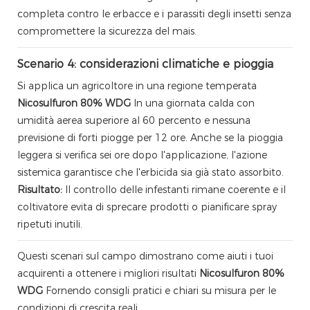
completa contro le erbacce e i parassiti degli insetti senza
compromettere la sicurezza del mais.
Scenario 4: considerazioni climatiche e pioggia
Si applica un agricoltore in una regione temperata
Nicosulfuron 80% WDG
In una giornata calda con
umidità aerea superiore al 60 percento e nessuna
previsione di forti piogge per 12 ore. Anche se la pioggia
leggera si verifica sei ore dopo l'applicazione, l'azione
sistemica garantisce che l'erbicida sia già stato assorbito.
Risultato:
Il controllo delle infestanti rimane coerente e il
coltivatore evita di sprecare prodotti o pianificare spray
ripetuti inutili.
Questi scenari sul campo dimostrano come aiuti i tuoi
acquirenti a ottenere i migliori risultati
Nicosulfuron 80%
WDG
Fornendo consigli pratici e chiari su misura per le
condizioni di crescita reali.