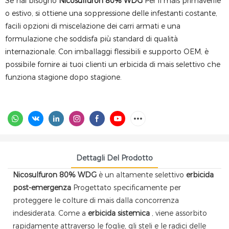
Se hai bisogno
Nicosulfuron 80% WDG
Per il mais primaverile
o estivo, si ottiene una soppressione delle infestanti costante,
facili opzioni di miscelazione dei carri armati e una
formulazione che soddisfa più standard di qualità
internazionale. Con imballaggi flessibili e supporto OEM, è
possibile fornire ai tuoi clienti un erbicida di mais selettivo che
funziona stagione dopo stagione.
Dettagli Del Prodotto
Nicosulfuron 80% WDG
è un altamente selettivo
erbicida
post-emergenza
Progettato specificamente per
proteggere le colture di mais dalla concorrenza
indesiderata. Come a
erbicida sistemica
, viene assorbito
rapidamente attraverso le foglie, gli steli e le radici delle