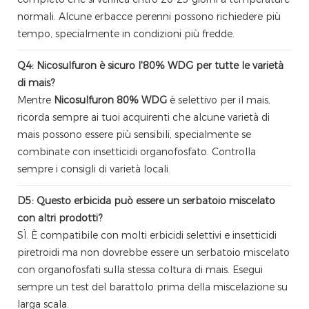
normali. Alcune erbacce perenni possono richiedere più
tempo, specialmente in condizioni più fredde.
Q4: Nicosulfuron è sicuro l'80% WDG per tutte le varietà
di mais?
Mentre
Nicosulfuron 80% WDG
è selettivo per il mais,
ricorda sempre ai tuoi acquirenti che alcune varietà di
mais possono essere più sensibili, specialmente se
combinate con insetticidi organofosfato. Controlla
sempre i consigli di varietà locali.
D5: Questo erbicida può essere un serbatoio miscelato
con altri prodotti?
SÌ. È compatibile con molti erbicidi selettivi e insetticidi
piretroidi ma non dovrebbe essere un serbatoio miscelato
con organofosfati sulla stessa coltura di mais. Esegui
sempre un test del barattolo prima della miscelazione su
larga scala.