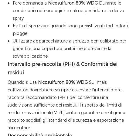
Fare domanda a
Nicosulfuron 80% WDG
Durante le
condizioni meteorologiche calme per ridurre la deriva
spray.
Evita di spruzzare quando sono previsti venti forti o forti
piogge.
Utilizzare apparecchiature a spruzzo ben calibrate per
garantire una copertura uniforme e prevenire la
sovrapplicazione.
Intervallo pre-raccolta (PHI) & Conformità dei
residui
Quando si usa
Nicosulfuron 80% WDG
Sul mais, i
coltivatori dovrebbero sempre osservare l'intervallo pre-
raccolta raccomandato (PHI) per consentire una
suddivisione sufficiente dei residui. Il rispetto dei limiti di
residui massimi locali (MRL) aiuta a garantire che il grano
raccolto soddisfi gli standard di sicurezza e esportazione
alimentare.
Responsabilità ambientale