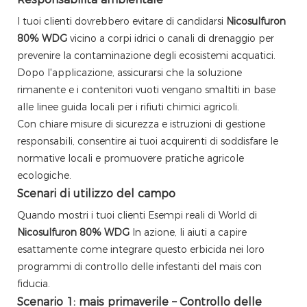
I tuoi clienti dovrebbero evitare di candidarsi
Nicosulfuron
80% WDG
vicino a corpi idrici o canali di drenaggio per
prevenire la contaminazione degli ecosistemi acquatici.
Dopo l'applicazione, assicurarsi che la soluzione
rimanente e i contenitori vuoti vengano smaltiti in base
alle linee guida locali per i rifiuti chimici agricoli.
Con chiare misure di sicurezza e istruzioni di gestione
responsabili, consentire ai tuoi acquirenti di soddisfare le
normative locali e promuovere pratiche agricole
ecologiche.
Scenari di utilizzo del campo
Quando mostri i tuoi clienti Esempi reali di World di
Nicosulfuron 80% WDG
In azione, li aiuti a capire
esattamente come integrare questo erbicida nei loro
programmi di controllo delle infestanti del mais con
fiducia.
Scenario 1: mais primaverile – Controllo delle