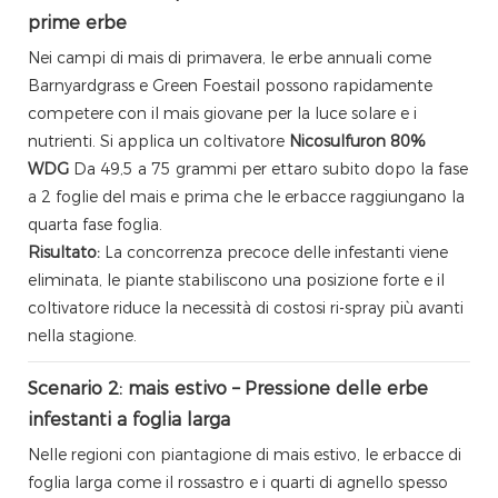
prime erbe
Nei campi di mais di primavera, le erbe annuali come
Barnyardgrass e Green Foestail possono rapidamente
competere con il mais giovane per la luce solare e i
nutrienti. Si applica un coltivatore
Nicosulfuron 80%
WDG
Da 49,5 a 75 grammi per ettaro subito dopo la fase
a 2 foglie del mais e prima che le erbacce raggiungano la
quarta fase foglia.
Risultato:
La concorrenza precoce delle infestanti viene
eliminata, le piante stabiliscono una posizione forte e il
coltivatore riduce la necessità di costosi ri-spray più avanti
nella stagione.
Scenario 2: mais estivo – Pressione delle erbe
infestanti a foglia larga
Nelle regioni con piantagione di mais estivo, le erbacce di
foglia larga come il rossastro e i quarti di agnello spesso