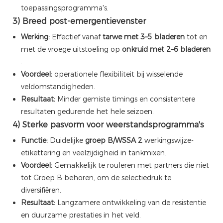
toepassingsprogramma's.
3) Breed post-emergentievenster
Werking:
Effectief vanaf
tarwe met 3–5 bladeren
tot en
met de vroege uitstoeling op
onkruid met 2–6 bladeren
.
Voordeel:
operationele flexibiliteit bij wisselende
veldomstandigheden.
Resultaat:
Minder gemiste timings en consistentere
resultaten gedurende het hele seizoen.
4) Sterke pasvorm voor weerstandsprogramma's
Functie:
Duidelijke
groep B/WSSA 2
werkingswijze-
etikettering en veelzijdigheid in tankmixen.
Voordeel:
Gemakkelijk te rouleren met partners die niet
tot Groep B behoren, om de selectiedruk te
diversifiëren.
Resultaat:
Langzamere ontwikkeling van de resistentie
en duurzame prestaties in het veld.