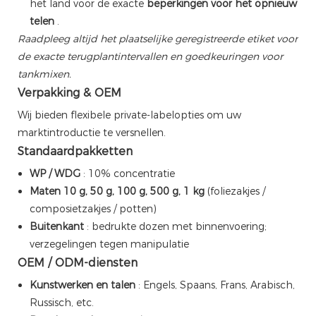
het land voor de exacte
beperkingen voor het opnieuw
telen
.
Raadpleeg altijd het plaatselijke geregistreerde etiket voor
de exacte terugplantintervallen en goedkeuringen voor
tankmixen.
Verpakking & OEM
Wij bieden flexibele private-labelopties om uw
marktintroductie te versnellen.
Standaardpakketten
WP / WDG
: 10% concentratie
Maten
10 g, 50 g, 100 g, 500 g, 1 kg
(foliezakjes /
composietzakjes / potten)
Buitenkant
: bedrukte dozen met binnenvoering;
verzegelingen tegen manipulatie
OEM / ODM-diensten
Kunstwerken en talen
: Engels, Spaans, Frans, Arabisch,
Russisch, etc.