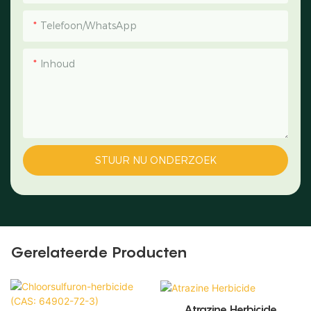
Telefoon/WhatsApp
Inhoud
STUUR NU ONDERZOEK
Gerelateerde Producten
Atrazine Herbicide