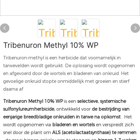
Tribenuron Methyl 10% WP
Tribenuron-methyl is een herbicide dat voornamelijk in
tarwevelden wordt gebruikt. De oplossing wordt opgenomen
en afgevoerd door de wortels en bladeren van onkruid. Het
gevoelige onkruid stopte onmiddellijk met groeien en stierf
daarna af
Tribenuron Methyl 10% WP
is een
selectieve, systemische
sulfonylureumherbicide,
ontwikkeld voor
de bestrijding van
eenjarige breedbladige onkruiden in tarwe na opkomst
. Het
wordt opgenomen via
bladeren en wortels
en verspreidt zich
snel door de plant om
ALS (acetolactaatsynthase) te remmen