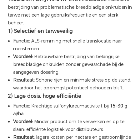
bestrijding van problematische breedbladige onkruiden in
tarwe met een lage gebruiksfrequentie en een sterk
beheer.
1) Selectief en tarweveilig
Functie:
ALS-remming met snelle translocatie naar
meristemen.
Voordeel:
Betrouwbare bestrijding van belangrijke
breedbladige onkruiden zonder gewasschade bij de
aangegeven dosering.
Resultaat:
Schone rijen en minimale stress op de stand,
waardoor het opbrengstpotentieel behouden blijft.
2) Lage dosis, hoge efficiëntie
Functie:
Krachtige sulfonylureumactiviteit bij
15–30 g
ai/ha
.
Voordeel:
Minder product om te verwerken en op te
slaan; efficiënte logistiek voor distributeurs.
Resultaat:
lagere kosten per hectare en gestroomlijnde