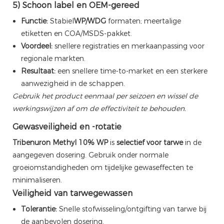
5) Schoon label en OEM-gereed
Functie:
Stabiel
WP/WDG
formaten; meertalige
etiketten en COA/MSDS-pakket.
Voordeel:
snellere registraties en merkaanpassing voor
regionale markten.
Resultaat:
een snellere time-to-market en een sterkere
aanwezigheid in de schappen.
Gebruik het product eenmaal per seizoen en wissel de
werkingswijzen af ​​om de effectiviteit te behouden.
Gewasveiligheid en -rotatie
Tribenuron Methyl 10% WP
is
selectief voor tarwe
in de
aangegeven dosering. Gebruik onder normale
groeiomstandigheden om tijdelijke gewaseffecten te
minimaliseren.
Veiligheid van tarwegewassen
Tolerantie:
Snelle stofwisseling/ontgifting van tarwe bij
de aanbevolen dosering.